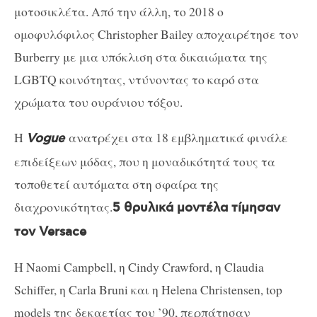
μοτοσικλέτα. Από την άλλη, το 2018 ο
ομοφυλόφιλος Christopher Bailey αποχαιρέτησε τον
Burberry με μια υπόκλιση στα δικαιώματα της
LGBTQ κοινότητας, ντύνοντας το καρό στα
χρώματα του ουράνιου τόξου.
H
ανατρέχει στα 18 εμβληματικά φινάλε
Vogue
επιδείξεων μόδας, που η μοναδικότητά τους τα
τοποθετεί αυτόματα στη σφαίρα της
διαχρονικότητας.
5 θρυλικά μοντέλα τίμησαν
τον Versace
Η Naomi Campbell, η Cindy Crawford, η Claudia
Schiffer, η Carla Bruni και η Helena Christensen, top
models της δεκαετίας του ’90, περπάτησαν