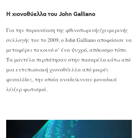
Η χιονοθύελλα του John Galliano
Για την παρουσίαση της φθινοπωρινής/χειμερινής
συλλογής του το 2009, ο John Galliano αποφάσισε να
μεταφέρει το κοινό σ’ ένα ψυχρό, απόκοσμο τόπο.
Τα μοντέλα περπάτησαν στην πασαρέλα κάτω από
μια εντυπωσιακή χιονοθύελλα από μικρές
φυσαλίδες, την οποία αναδείκνυαν μοναδικά
λέιζερ φωτισμοί.