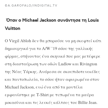
©A.GAROFALO/INDIGITAL.TV
Όταν ο Michael Jackson συνάντησε τη Louis
Vuitton
Ο Virgil Abloh δεν θα μπορούσε να μη σκεφτεί κάτι
δημιουργικό για το A/W ’19 σόου της γαλλικής
φίρμας, στήνοντας ένα σκηνικό που μας μετέφερε
στη διασταύρωση των οδών Ludlow και Rivington
της Νέας Υόρκης. Ανάμεσα σε σκουπιδοτενεκέδες
και παντοπωλεία, το σόου ήταν αφιερωμένο στον
Michael Jackson, ενώ ένα από τα μοντέλα
εμφανίστηκε με T-Shirt με τυπωμένα τα μαύρα
μοκασίνια και τις λευκές κάλτσες του Billie Jean.