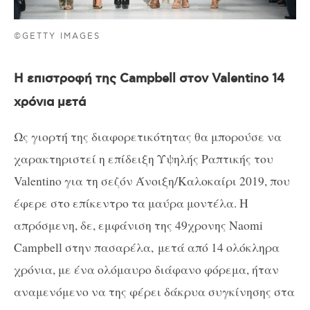
©GETTY IMAGES
Η επιστροφή της Campbell στον Valentino 14
χρόνια μετά
Ως γιορτή της διαφορετικότητας θα μπορούσε να
χαρακτηριστεί η επίδειξη Υψηλής Ραπτικής του
Valentino για τη σεζόν Άνοιξη/Καλοκαίρι 2019, που
έφερε στο επίκεντρο τα μαύρα μοντέλα. Η
απρόσμενη, δε, εμφάνιση της 49χρονης Naomi
Campbell στην πασαρέλα, μετά από 14 ολόκληρα
χρόνια, με ένα ολόμαυρο διάφανο φόρεμα, ήταν
αναμενόμενο να της φέρει δάκρυα συγκίνησης στα