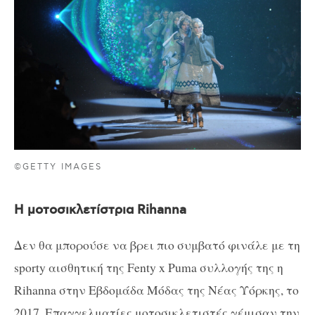
©GETTY IMAGES
Η μοτοσικλετίστρια Rihanna
Δεν θα μπορούσε να βρει πιο συμβατό φινάλε με τη
sporty αισθητική της Fenty x Puma συλλογής της η
Rihanna στην Εβδομάδα Μόδας της Νέας Υόρκης, το
2017. Επαγγελματίες μοτοσικλετιστές γέμισαν την