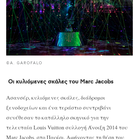
©A. GAROFALO
Οι κυλιόμενες σκάλες του Marc Jacobs
Ασανσέρ, κυλιόμενες σκάλες, διάδρομοι
ξενοδοχείων και ένα τεράστιο συντριβάνι
συνέθεσαν το κατάλληλο σκηνικό για την
τελευταία Louis Vuitton συλλογή Άνοιξη 2014 του
Marc Jacobs, στο Παρίσι. Αφήνοντας τη θέση του