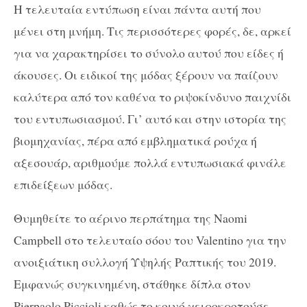
Η τελευταία εντύπωση είναι πάντα αυτή που
μένει στη μνήμη. Τις περισσότερες φορές, δε, αρκεί
για να χαρακτηρίσει το σύνολο αυτού που είδες ή
άκουσες. Οι ειδικοί της μόδας ξέρουν να παίζουν
καλύτερα από τον καθένα το ριψοκίνδυνο παιχνίδι
του εντυπωσιασμού. Γι’ αυτό και στην ιστορία της
βιομηχανίας, πέρα από εμβληματικά ρούχα ή
αξεσουάρ, αριθμούμε πολλά εντυπωσιακά φινάλε
επιδείξεων μόδας.
Θυμηθείτε τo αέρινο περπάτημα της Naomi
Campbell στο τελευταίο σόου του Valentino για την
ανοιξιάτικη συλλογή Υψηλής Ραπτικής του 2019.
Εμφανώς συγκινημένη, στάθηκε δίπλα στον
Pierpaolo Piccioli καθώς το κοινό χειροκροτούσε,