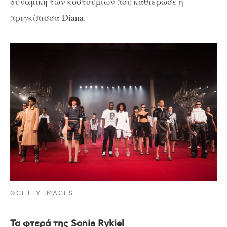
δυναμική των κοστουμιών που καθιέρωσε η
πριγκίπισσα Diana.
©GETTY IMAGES
Τα φτερά της Sonia Rykiel