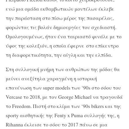
ενώ μια ομάδα εκθαμβωτικών μοντέλων έκλεβε
την παράσταση στο πίσω μέρος της πασαρέλας,
φορώντας τις βολάν δημιουργίες του σχεδιαστή.
Ομολογουμένως, ήταν ένα ταιριαστό φινάλε με το
ύφος της κολεξιόν, η οποία έφερνε στο επίκεντρο
τη διαφορετικότητα, την αίγλη και την ελπίδα.
Στη συλλογική μνήμη των ανθρώπων της μόδας θα
μείνει ανεξίτηλα χαραγμένη η ιστορική
επανένωση των super models των ‘90s στο σόου του
Vercase το 2018, με τον George Michael να τραγουδά
το Freedom. Πιστή στο κλίμα των ‘90s bikers και της
sporty αισθητικής της Fenty x Puma συλλογής της, η
Rihanna έκλεισε το σόου το 2017 πάνω σε μια