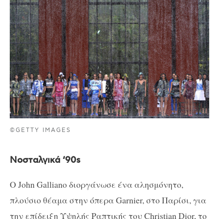
©GETTY IMAGES
Νοσταλγικά ‘90s
Ο John Galliano διοργάνωσε ένα αλησμόνητο,
πλούσιο θέαμα στην όπερα Garnier, στο Παρίσι, για
την επίδειξη Υψηλής Ραπτικής του Christian Dior, το