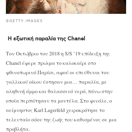
©GETTY IMAGES
Η εξωτική παραλία της Chanel
Τον Οκτώβριο του 2018 η S/S ’19 επίδειξη της
Chanel έφερε πρώιμα το καλοκαίρι στο
φθινοπωρινό Παρίσι, αφού οι υπεύθυνοι του
γαλλικού οίκου έστησαν μια… παραλία, με
αληθινή άμμο και θαλασσινό νερό, πάνω στην
οποία περπάτησαν τα μοντέλα. Στο φινάλε, ο
αείμνηστος Karl Lagerfeld χειροκρότησε το
τελευταίο σόου της ζωής του καθισμένος σε μια
προβλήτα.