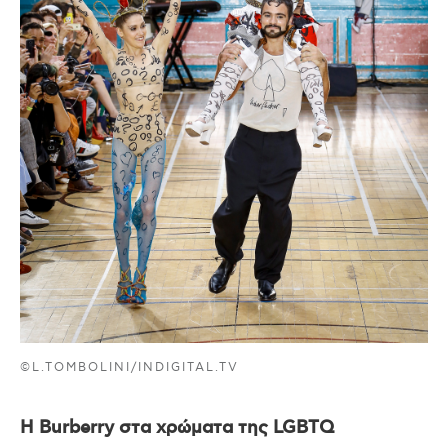
©L.TOMBOLINI/INDIGITAL.TV
Η Burberry στα χρώματα της LGBTQ