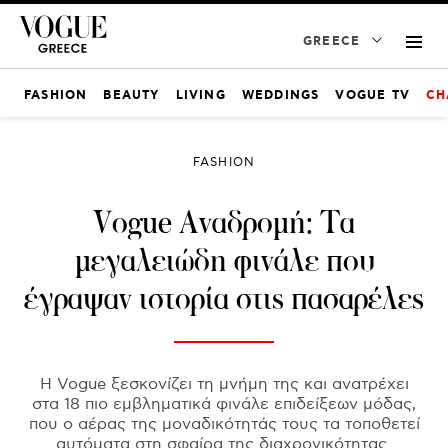
GREECE
FASHION
BEAUTY
LIVING
WEDDINGS
VOGUE TV
CH
FASHION
Vogue Αναδρομή: Τα
μεγαλειώδη φινάλε που
έγραψαν ιστορία στις πασαρέλες
H Vogue ξεσκονίζει τη μνήμη της και ανατρέχει
στα 18 πιο εμβληματικά φινάλε επιδείξεων μόδας,
που ο αέρας της μοναδικότητάς τους τα τοποθετεί
αυτόματα στη σφαίρα της διαχρονικότητας.