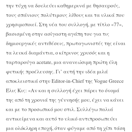
την τύχη να δουλεύει καθημερινά με θησαυρούς,
τους σπάνιους πολύτιμους λίθους και τα υλικά που
χρησιμοποιεί. Στη νέα του συλλογή, με τίτλο «77»,
βασισμένη στην ασίγαστη αγάπη του για τις
δημιουργικές αντιθέσεις, πρωταγωνιστές της είναι
τα λευκά διαμάντια, ο κίτρινος χρυσός και η
ταρταρούγα acetate, μια ανανεώσιμη πρώτη ύλη
φυτικής προέλευσης. Γι’ αυτή την ιδέα μιλά
αποκλειστικά στην Editor-in-Chief της Vogue Greece
Έλις Κις: «Αν και η συλλογή έχει πάρει το όνομά
της από τη χρονιά της γέννησής μου, έχει να κάνει
και με το προσωπικό μου στιλ. Συλλέγω παλιά
αντικείμενα και αυτό το υλικό αντιπροσωπεύει
μια ολόκληρη εποχή, όταν φύγαμε από τη χίπι τάση