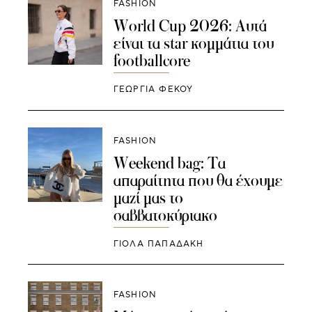
FASHION
World Cup 2026: Αυτά
είναι τα star κομμάτια του
footballcore
ΓΕΩΡΓΙΑ ΦΕΚΟΥ
FASHION
Weekend bag: Τα
απαραίτητα που θα έχουμε
μαζί μας το
σαββατοκύριακο
ΓΙΌΛΑ ΠΑΠΑΔΆΚΗ
FASHION