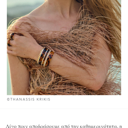
©THANASSIS KRIKIS
Λίγο πριν αποδράσουμε από την καθημερινότητα, η