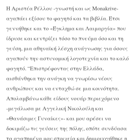
Η Αριστέα Ρέλλου -γνωστή και ως Monakrive-
αγαπάει εξίσου το φαγητό και τα βιβλία. Έτσι
γεννήθηκε και το «Έγκλημα και Λαιμαργία» που
ίδρυσε και κεντρίζει τόσο το πνεύμα όσο και τη
γεύση, μια αθηναϊκή λέσχη ανάγνωσης για όσους
αγαπούν την αστυνομική λογοτεχνία και το καλό
φαγητό. “Επιστρέφοντας στην Ελλάδα,
αισθάνθηκα την ανάγκη να γνωρίσω νέους
ανθρώπους και να ενταχθώ σε μια κοινότητα.
Απολαμβάνω κάθε είδους νουάρ περιεχόμενο
-μεγάλωσα με Αγγελική Νικολούλη και
«Θανάσιμες Γυναίκες»- και μου αρέσει να
δοκιμάζω τις γεύσεις της πόλης, οπότε συνδύασα
τα αγαπημένα μου στοιχεία και δημιουργήθηκε η