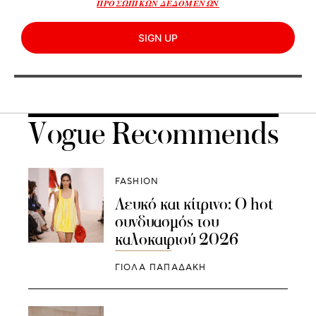
ΠΡΟΣΩΠΙΚΩΝ ΔΕΔΟΜΕΝΩΝ
SIGN UP
Vogue Recommends
FASHION
Λευκό και κίτρινο: Ο hot
συνδυασμός του
καλοκαιριού 2026
ΓΙΌΛΑ ΠΑΠΑΔΆΚΗ