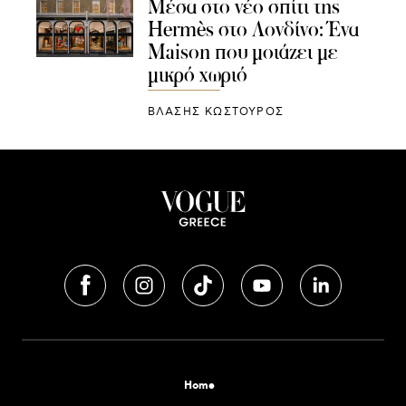
Μέσα στο νέο σπίτι της
Hermès στο Λονδίνο: Ένα
Maison που μοιάζει με
μικρό χωριό
ΒΛΑΣΗΣ ΚΩΣΤΟΥΡΟΣ
Home