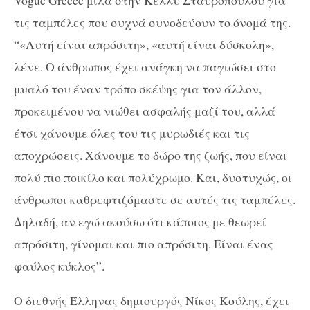
Vogue Greece μιλά στην Κέλλυ Σταυροπούλου για
τις ταμπέλες που συχνά συνοδεύουν το όνομά της.
“«Αυτή είναι απρόσιτη», «αυτή είναι δύσκολη»,
λένε. Ο άνθρωπος έχει ανάγκη να παγιώσει στο
μυαλό του έναν τρόπο σκέψης για τον άλλον,
προκειμένου να νιώθει ασφαλής μαζί του, αλλά
έτσι χάνουμε όλες του τις μυρωδιές και τις
αποχρώσεις. Χάνουμε το δώρο της ζωής, που είναι
πολύ πιο ποικίλο και πολύχρωμο. Και, δυστυχώς, οι
άνθρωποι καθρεφτιζόμαστε σε αυτές τις ταμπέλες.
Δηλαδή, αν εγώ ακούσω ότι κάποιος με θεωρεί
απρόσιτη, γίνομαι και πιο απρόσιτη. Είναι ένας
φαύλος κύκλος”.
Ο διεθνής Έλληνας δημιουργός Νίκος Κούλης, έχει