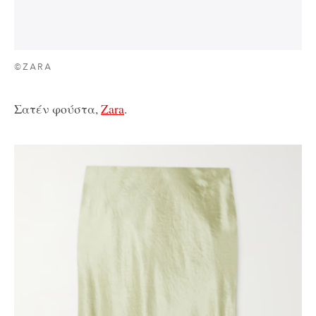
©ZARA
Σατέν φούστα,
Zara
.