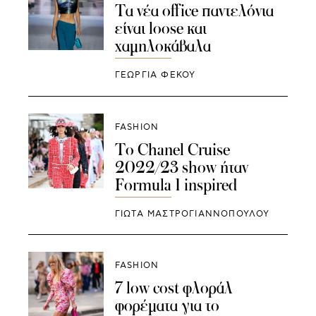
Τα νέα office παντελόνια
είναι loose και
χαμηλοκάβαλα
ΓΕΩΡΓΙΑ ΦΕΚΟΥ
FASHION
To Chanel Cruise
2022/23 show ήταν
Formula 1 inspired
ΓΙΩΤΑ ΜΑΣΤΡΟΓΙΑΝΝΟΠΟΥΛΟΥ
FASHION
7 low cost φλοράλ
φορέματα για το