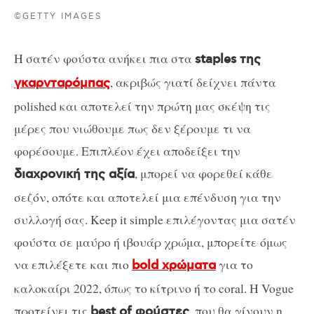
©GETTY IMAGES
Η σατέν φούστα ανήκει πια στα
staples της
, ακριβώς γιατί δείχνει πάντα
γκαρνταρόμπας
polished και αποτελεί την πρώτη μας σκέψη τις
μέρες που νιώθουμε πως δεν ξέρουμε τι να
φορέσουμε. Επιπλέον έχει αποδείξει την
, μπορεί να φορεθεί κάθε
διαχρονική της αξία
σεζόν, οπότε και αποτελεί μια επένδυση για την
συλλογή σας. Keep it simple επιλέγοντας μια σατέν
φούστα σε μαύρο ή ιβουάρ χρώμα, μπορείτε όμως
να επιλέξετε και πιο
για το
bold χρώματα
καλοκαίρι 2022, όπως το κίτρινο ή το coral. H Vogue
προτείνει τις
, που θα γίνουν η
best of φούστες