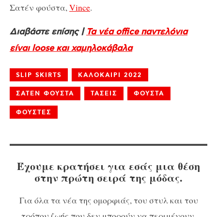
Σατέν φούστα,
Vince
.
Διαβάστε επίσης |
Τα νέα office παντελόνια
είναι loose και χαμηλοκάβαλα
SLIP SKIRTS
ΚΑΛΟΚΑΙΡΙ 2022
ΣΑΤΕΝ ΦΟΥΣΤΑ
ΤΑΣΕΙΣ
ΦΟΥΣΤΑ
ΦΟΥΣΤΕΣ
Έχουμε κρατήσει για εσάς μια θέση
στην πρώτη σειρά της μόδας.
Για όλα τα νέα της ομορφιάς, του στυλ και του
τρόπου ζωής που δεν μπορούν να περιμένουν,