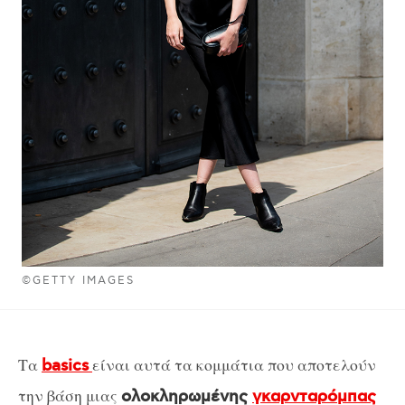
©GETTY IMAGES
Τα
είναι αυτά τα κομμάτια που αποτελούν
basics
την βάση μιας
ολοκληρωμένης
γκαρνταρόμπας