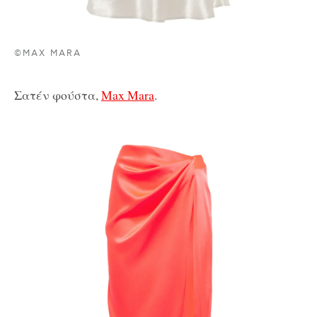
©MAX MARA
Σατέν φούστα,
Max Mara
.