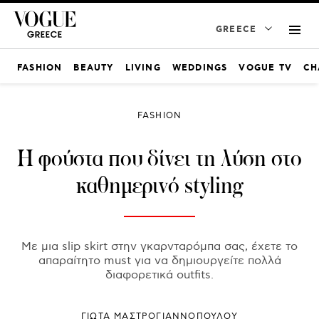
GREECE
FASHION
BEAUTY
LIVING
WEDDINGS
VOGUE TV
CH
FASHION
Η φούστα που δίνει τη λύση στο
καθημερινό styling
Με μια slip skirt στην γκαρνταρόμπα σας, έχετε το
απαραίτητο must για να δημιουργείτε πολλά
διαφορετικά outfits.
ΓΙΩΤΑ ΜΑΣΤΡΟΓΙΑΝΝΟΠΟΥΛΟΥ