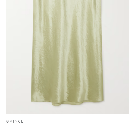
©VINCE