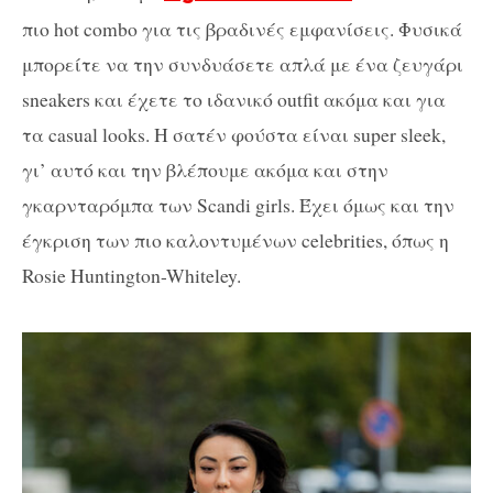
πιο hot combo για τις βραδινές εμφανίσεις. Φυσικά
μπορείτε να την συνδυάσετε απλά με ένα ζευγάρι
sneakers και έχετε το ιδανικό outfit ακόμα και για
τα casual looks. Η σατέν φούστα είναι super sleek,
γι’ αυτό και την βλέπουμε ακόμα και στην
γκαρνταρόμπα των Scandi girls. Έχει όμως και την
έγκριση των πιο καλοντυμένων celebrities, όπως η
Rosie Huntington-Whiteley.