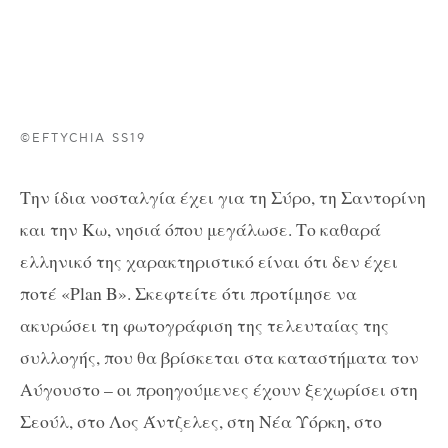
©EFTYCHIA SS19
Την ίδια νοσταλγία έχει για τη Σύρο, τη Σαντορίνη
και την Κω, νησιά όπου μεγάλωσε. Το καθαρά
ελληνικό της χαρακτηριστικό είναι ότι δεν έχει
ποτέ «Plan B». Σκεφτείτε ότι προτίμησε να
ακυρώσει τη φωτογράφιση της τελευταίας της
συλλογής, που θα βρίσκεται στα καταστήματα τον
Αύγουστο – οι προηγούμενες έχουν ξεχωρίσει στη
Σεούλ, στο Λος Άντζελες, στη Νέα Υόρκη, στο