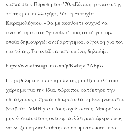
κάπου στην Ευρώπη του ’70. «Είναι η γυναίκα της
τρίτης μου συλλογής», λέει η Ευτυχία
Καραμολέγκου. «Θα με ακούσετε συχνά να
αναφέρομαι στη “γυναίκα” μου, αυτή για την
οποία δημιουργώ: ανεξάρτητη και σίγουρη για τον
εαυτό της. Το αντίθετο από εμένα, δηλαδή».
https://www.instagram.com/p/BwhqvI2AEpk/
Η προβολή των αδυναμιών της μοιάζει πολύτιμο
χάρισμα για την ίδια, τώρα που κατέκτησε την
επιτυχία ως η πρώτη επικρατέστερη Ελληνίδα στα
βραβεία LVMH για νέους σχεδιαστές. Μπορεί να
μην έφτασε στους οκτώ φιναλίστ, κατάφερε όμως
να δείξει τη δουλειά της στους ημιτελικούς στο