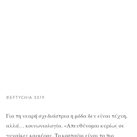
©EFTYCHIA SS19
Για τη νεαρή σχεδιάστρια η μόδα δεν είναι τέχνη,
αλλά… κοινωνιολογία. «Απευθύνομαι κυρίως σε
γυναίκες καριέρας. Το κοστούμι είναι το πιο