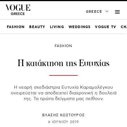
GREECE
FASHION
BEAUTY
LIVING
WEDDINGS
VOGUE TV
CH
FASHION
Η κατάκτηση της Ευτυχίας
Η νεαρή σχεδιάστρια Ευτυχία Καραμολέγκου
ονειρεύεται να αποδειχτεί διαχρονική η δουλειά
της. Τα πρώτα δείγματα μας πείθουν.
ΒΛΑΣΗΣ ΚΩΣΤΟΥΡΟΣ
6 ΙΟΥΝΊΟΥ 2019