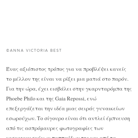
©ANNA VICTORIA BEST
Ένας αξιόπιστος τρόπος για να προβλέψει κανείς
το μέλλον της είναι να ρίξει μια ματιά στο παρόν.
Για την ώρα, έχει εισβάλει στην γκαρνταρόμπα της
Phoebe Philo και της Gaia Repossi, ενώ
επεξεργάζεται την ιδέα μιας σειράς γυναικείων
εσωρούχων. Το σίγουρο είναι ότι αντλεί έμπνευση
από τις ασπρόμαυρες φωτογραφίες των
κοσμογυρισμένων παππούδων της και από τα