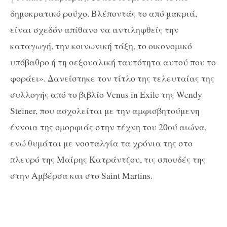
δημοκρατικό ρούχο. Βλέποντάς το από μακριά,
είναι σχεδόν απίθανο να αντιληφθείς την
καταγωγή, την κοινωνική τάξη, το οικονομικό
υπόβαθρο ή τη σεξουαλική ταυτότητα αυτού που το
φοράει». Δανείστηκε τον τίτλο της τελευταίας της
συλλογής από το βιβλίο Venus in Exile της Wendy
Steiner, που ασχολείται με την αμφισβητούμενη
έννοια της ομορφιάς στην τέχνη του 20ού αιώνα,
ενώ θυμάται με νοσταλγία τα χρόνια της στο
πλευρό της Μαίρης Κατράντζου, τις σπουδές της
στην Αμβέρσα και στο Saint Martins.