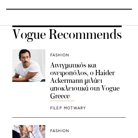
Vogue Recommends
FASHION
Αινιγματικός και
ονειροπόλος, ο Haider
Ackermann μιλάει
αποκλειστικά στη Vogue
Greece
FILEP MOTWARY
FASHION