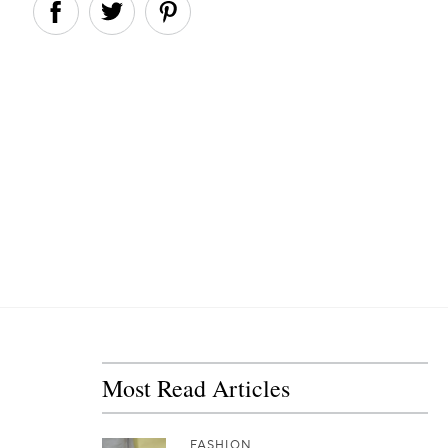
Most Read Articles
FASHION