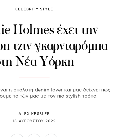
CELEBRITY STYLE
ie Holmes έχει την
ρη τζιν γκαρνταρόμπα
στη Νέα Υόρκη
ναι η απόλυτη denim lover και μας δείχνει πώς
υμε το τζιν μας με τον πιο stylish τρόπο.
ALEX KESSLER
13 ΑΥΓΟΎΣΤΟΥ 2022