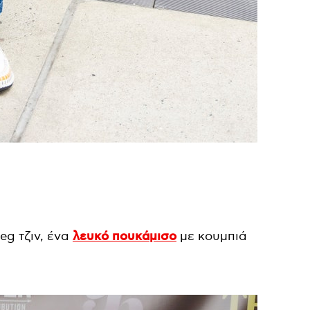
eg τζιν, ένα
λευκό πουκάμισο
με κουμπιά