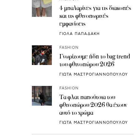
4 μπαλαρίνες για τις διακοπές
και τις φθινοπωρινές
εμφανίσεις
ΓΙΟΛΑ ΠΑΠΑΔΑΚΗ
FASHION
Γνωρίζουμε ήδη το bag trend
του φθινοπώρου 2026
ΓΙΩΤΑ ΜΑΣΤΡΟΓΙΑΝΝΟΠΟΥΛΟΥ
FASHION
Τα φλατ παπούτσια του
φθινοπώρου 2026 θα έχουν
αυτό το χρώμα
ΓΙΩΤΑ ΜΑΣΤΡΟΓΙΑΝΝΟΠΟΥΛΟΥ