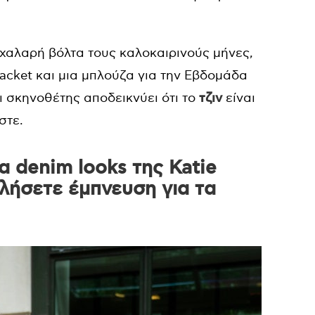
 χαλαρή βόλτα τους καλοκαιρινούς μήνες,
jacket και μια μπλούζα για την Εβδομάδα
 σκηνοθέτης αποδεικνύει ότι το
τζιν
είναι
στε.
 denim looks της Katie
τλήσετε έμπνευση για τα