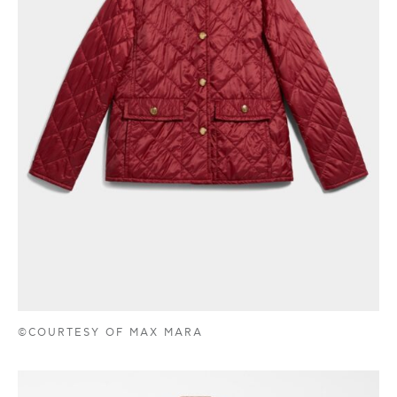
©COURTESY OF MAX MARA