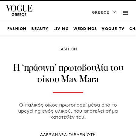
GREECE
FASHION
BEAUTY
LIVING
WEDDINGS
VOGUE TV
CH
FASHION
Η ‘πράσινη’ πρωτοβουλία του
οίκου Max Mara
Ο ιταλικός οίκος πρωτοπορεί μέσα από το
upcycling ενός υλικού, που αποτελεί σήμα
κατατεθέν του.
ΑΛΕΞΑΝΔΡΑ ΓΑΡΔΕΝΙΩΤΗ