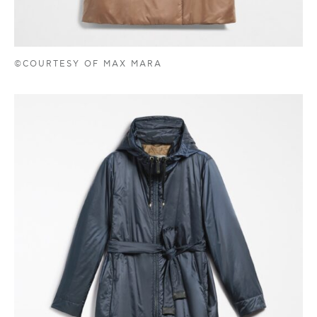
©COURTESY OF MAX MARA