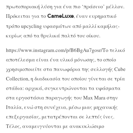
πρωτοποριακή λύση για ένα πιο ‘πράσινο’ μέλλον.
Πρόκειται για το
, έναν ευρηματικό
CameLuxe
τρόπο upcycling υφασμάτων από μαλλί καμήλας-
κυρίως από τα θρυλικά παλτό του οίκου.
https://www.instagram.com/p/B6BgAu7gosr/Το τελικό
αποτέλεσμα είναι ένα υλικό μόνωσης, το οποίο
χρησιμοποιείτε στα πανωφόρια της συλλογής Cube
Collection, η διαδικασία του οποίου γίνεται σε τρία
στάδια: αρχικά, συγκεντρώνονται τα υφάσματα
στα εργοστάσια παραγωγής του Max Mara στην
Ιταλία, ενώ στη συνέχεια, μέσω μιας μηχανικής
επεξεργασίας, μετατρέπονται σε λεπτές ίνες.
Τέλος, αναμειγνύονται με ανακυκλώσιμο