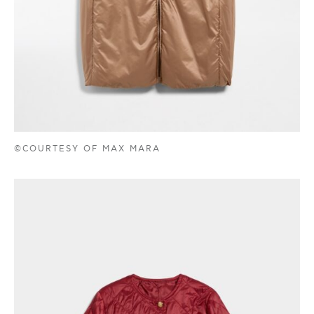
©COURTESY OF MAX MARA