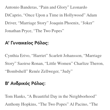
Antonio Banderas, “Pain and Glory” Leonardo
DiCaprio, “Once Upon a Time in Hollywood” Adam
Driver, “Marriage Story” Joaquin Phoenix, “Joker”
Jonathan Pryce, “The Two Popes”
Α’ Γυναικείος Ρόλος:
Cynthia Erivo, “Harriet” Scarlett Johansson, “Marriage
Story” Saoirse Ronan, “Little Women” Charlize Theron,
“Bombshell” Renée Zellweger, “Judy”
Β’ Ανδρικός Ρόλος:
Tom Hanks, “A Beautiful Day in the Neighborhood”
Anthony Hopkins, “The Two Popes” Al Pacino, “The