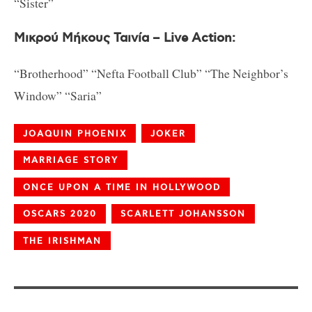
“Sister”
Μικρού Μήκους Ταινία – Live Action:
“Brotherhood” “Nefta Football Club” “The Neighbor’s
Window” “Saria”
JOAQUIN PHOENIX
JOKER
MARRIAGE STORY
ONCE UPON A TIME IN HOLLYWOOD
OSCARS 2020
SCARLETT JOHANSSON
THE IRISHMAN