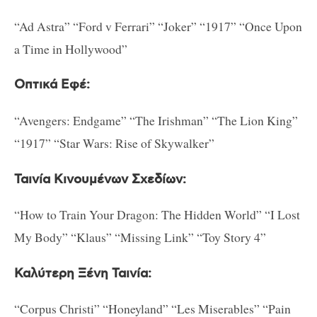
“Ad Astra” “Ford v Ferrari” “Joker” “1917” “Once Upon
a Time in Hollywood”
Οπτικά Εφέ:
“Avengers: Endgame” “The Irishman” “The Lion King”
“1917” “Star Wars: Rise of Skywalker”
Ταινία Κινουμένων Σχεδίων:
“How to Train Your Dragon: The Hidden World” “I Lost
My Body” “Klaus” “Missing Link” “Toy Story 4”
Καλύτερη Ξένη Ταινία:
“Corpus Christi” “Honeyland” “Les Miserables” “Pain