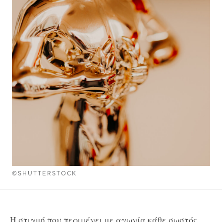
©SHUTTERSTOCK
Η στιγμή που περιμένει με αγωνία κάθε σωστός