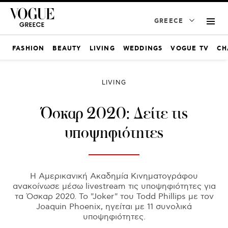
GREECE
FASHION
BEAUTY
LIVING
WEDDINGS
VOGUE TV
CH
LIVING
Όσκαρ 2020: Δείτε τις
υποψηφιότητες
Η Αμερικανική Ακαδημία Κινηματογράφου
ανακοίνωσε μέσω livestream τις υποψηφιότητες για
τα Όσκαρ 2020. To "Joker" του Todd Phillips με τον
Joaquin Phoenix, ηγείται με 11 συνολικά
υποψηφιότητες.