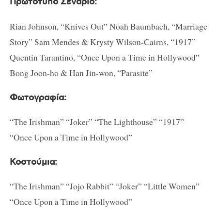
Πρωτότυπο Σενάριο:
Rian Johnson, “Knives Out” Noah Baumbach, “Marriage
Story” Sam Mendes & Krysty Wilson-Cairns, “1917”
Quentin Tarantino, “Once Upon a Time in Hollywood”
Bong Joon-ho & Han Jin-won, “Parasite”
Φωτογραφία:
“The Irishman” “Joker” “The Lighthouse” “1917”
“Once Upon a Time in Hollywood”
Κοστούμια:
“The Irishman” “Jojo Rabbit” “Joker” “Little Women”
“Once Upon a Time in Hollywood”