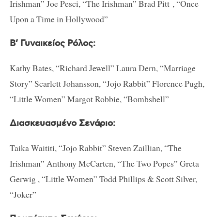
Irishman” Joe Pesci, “The Irishman” Brad Pitt , “Once
Upon a Time in Hollywood”
B’ Γυναικείος Ρόλος:
Kathy Bates, “Richard Jewell” Laura Dern, “Marriage
Story” Scarlett Johansson, “Jojo Rabbit” Florence Pugh,
“Little Women” Margot Robbie, “Bombshell”
Διασκευασμένο Σενάριο:
Taika Waititi, “Jojo Rabbit” Steven Zaillian, “The
Irishman” Anthony McCarten, “The Two Popes” Greta
Gerwig , “Little Women” Todd Phillips & Scott Silver,
“Joker”