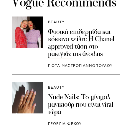
Vogue Recommends
BEAUTY
Φυσική επιδερμίδα και
κόκκινα χείλη: Η Chanel
approved τάση στο
μακιγιάζ της άνοιξης
ΓΙΩΤΑ ΜΑΣΤΡΟΓΙΑΝΝΟΠΟΥΛΟΥ
BEAUTY
Nude Nails: Το μίνιμαλ
μανικιούρ που είναι viral
τώρα
ΓΕΩΡΓΙΑ ΦΕΚΟΥ