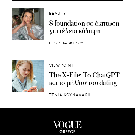
BEAUTY
8 foundation σε έκπτωση
για τέλεια κάλυψη
ΓΕΩΡΓΙΑ ΦΕΚΟΥ
VIEWPOINT
The X-File: To ChatGPT
και το μέλλον του dating
ΞΕΝΙΑ ΚΟΥΝΑΛΑΚΗ