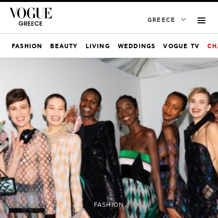
GREECE
FASHION
BEAUTY
LIVING
WEDDINGS
VOGUE TV
CH
FASHION