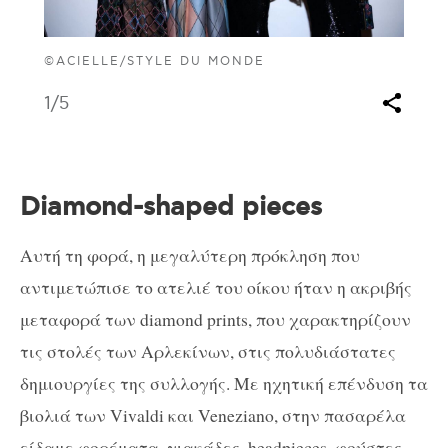
©ACIELLE/STYLE DU MONDE
1
/5
Diamond-shaped pieces
Αυτή τη φορά, η μεγαλύτερη πρόκληση που
αντιμετώπισε το ατελιέ του οίκου ήταν η ακριβής
μεταφορά των diamond prints, που χαρακτηρίζουν
τις στολές των Αρλεκίνων, στις πολυδιάστατες
δημιουργίες της συλλογής. Με ηχητική επένδυση τα
βιολιά των Vivaldi και Veneziano, στην πασαρέλα
είδαμε φορέματα, γιακάδες, headpieces, φούστες