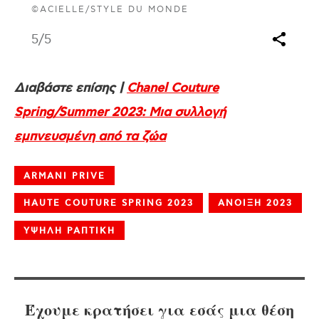
©ACIELLE/STYLE DU MONDE
5
/5
Διαβάστε επίσης |
Chanel Couture
Spring/Summer 2023: Μια συλλογή
εμπνευσμένη από τα ζώα
ARMANI PRIVE
HAUTE COUTURE SPRING 2023
ΑΝΟΙΞΗ 2023
ΥΨΗΛΗ ΡΑΠΤΙΚΗ
Έχουμε κρατήσει για εσάς μια θέση