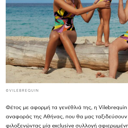
©VILEBREQUIN
Φέτος με αφορμή τα γενέθλιά της, η Vilebrequin
αναφοράς της Αθήνας, που θα μας ταξιδεύσουν 
φιλοξενώντας μία
exclusive
συλλογή αφιερωμένη 