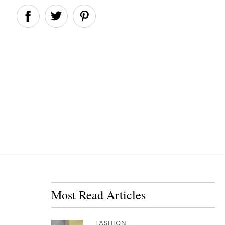
Most Read Articles
FASHION