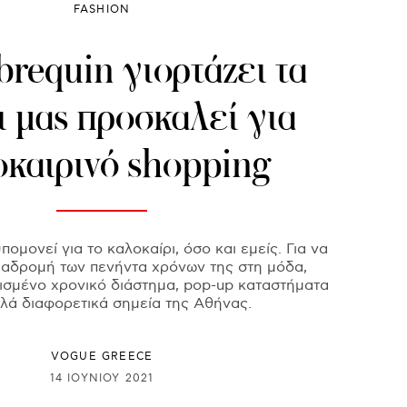
FASHION
brequin γιορτάζει τα
ι μας προσκαλεί για
οκαιρινό shopping
πομονεί για το καλοκαίρι, όσο και εμείς. Για να
διαδρομή των πενήντα χρόνων της στη μόδα,
ορισμένο χρονικό διάστημα, pop-up καταστήματα
λά διαφορετικά σημεία της Αθήνας.
VOGUE GREECE
14 ΙΟΥΝΊΟΥ 2021