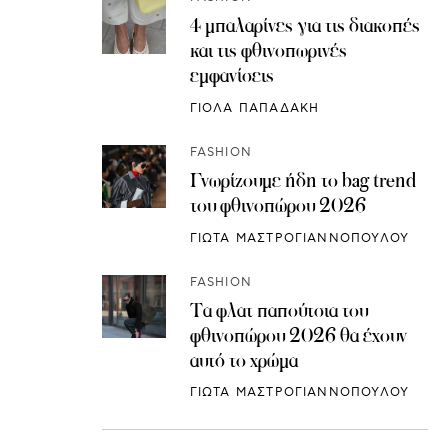
4 μπαλαρίνες για τις διακοπές
και τις φθινοπωρινές
εμφανίσεις
ΓΙΟΛΑ ΠΑΠΑΔΑΚΗ
FASHION
Γνωρίζουμε ήδη το bag trend
του φθινοπώρου 2026
ΓΙΩΤΑ ΜΑΣΤΡΟΓΙΑΝΝΟΠΟΥΛΟΥ
FASHION
Τα φλατ παπούτσια του
φθινοπώρου 2026 θα έχουν
αυτό το χρώμα
ΓΙΩΤΑ ΜΑΣΤΡΟΓΙΑΝΝΟΠΟΥΛΟΥ