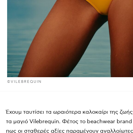
©VILEBREQUIN
Έχουμ ταυτίσει τα ωραιότερα καλοκαίρι της ζωής 
τα μαγιό Vilebrequin. Φέτος το beachwear brand
πως οι σταθερές αξίες παραμένουν αναλλοίωτες 