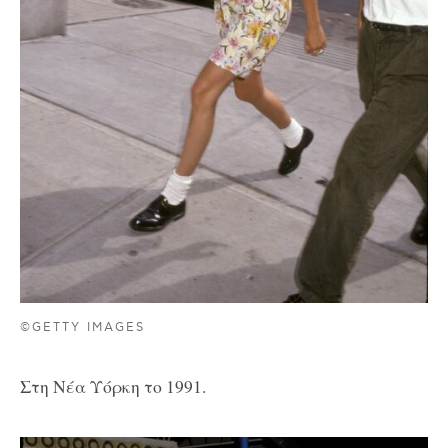
©GETTY IMAGES
Στη Νέα Υόρκη το 1991.