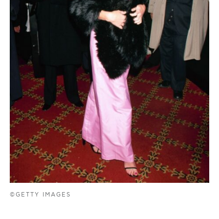
©GETTY IMAGES