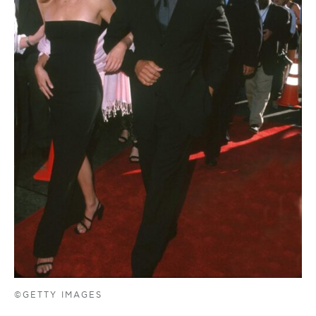
©GETTY IMAGES