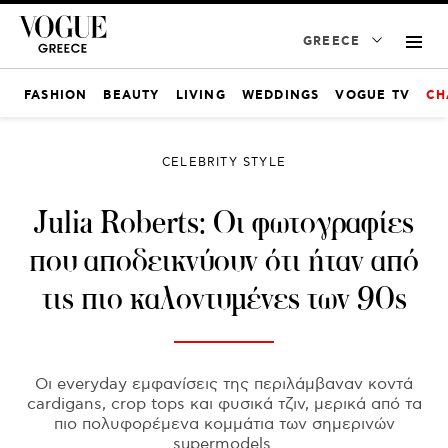
GREECE
FASHION
BEAUTY
LIVING
WEDDINGS
VOGUE TV
CH
CELEBRITY STYLE
Julia Roberts: Οι φωτογραφίες
που αποδεικνύουν ότι ήταν από
τις πιο καλοντυμένες των 90s
Οι everyday εμφανίσεις της περιλάμβαναν κοντά
cardigans, crop tops και φυσικά τζιν, μερικά από τα
πιο πολυφορέμενα κομμάτια των σημερινών
supermodels.