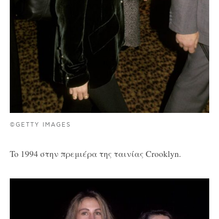
©GETTY IMAGES
To 1994 στην πρεμιέρα της ταινίας Crooklyn.