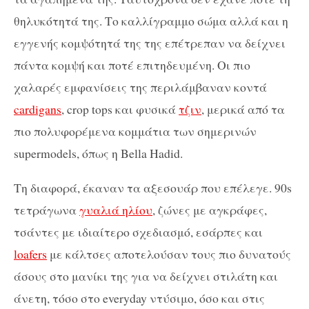
θηλυκότητά της. Το καλλίγραμμο σώμα αλλά και η
εγγενής κομψότητά της της επέτρεπαν να δείχνει
πάντα κομψή και ποτέ επιτηδευμένη. Οι πιο
χαλαρές εμφανίσεις της περιλάμβαναν κοντά
cardigans
, crop tops και φυσικά
τζιν
, μερικά από τα
πιο πολυφορέμενα κομμάτια των σημερινών
supermodels, όπως η Bella Hadid.
Τη διαφορά, έκαναν τα αξεσουάρ που επέλεγε. 90s
τετράγωνα
γυαλιά ηλίου
, ζώνες με αγκράφες,
τσάντες με ιδιαίτερο σχεδιασμό, εσάρπες και
loafers
με κάλτσες αποτελούσαν τους πιο δυνατούς
άσους στο μανίκι της για να δείχνει στιλάτη και
άνετη, τόσο στο everyday ντύσιμο, όσο και στις