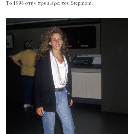
Το 1998 στην πρεμιέρα του Stepmom.