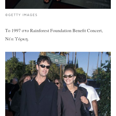
©GETTY IMAGES
Το 1997 στο Rainforest Foundation Benefit Concert,
Νέα Υόρκη.