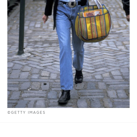
©GETTY IMAGES