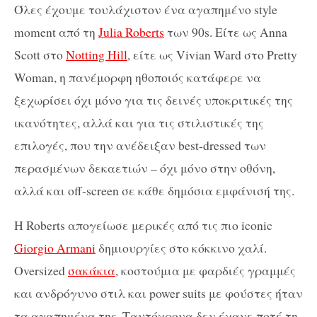
Όλες έχουμε τουλάχιστον ένα αγαπημένο style
moment από τη
Julia Roberts
των 90s. Είτε ως Anna
Scott στο
Notting Hill
, είτε ως Vivian Ward στο Pretty
Woman, η πανέμορφη ηθοποιός κατάφερε να
ξεχωρίσει όχι μόνο για τις δεινές υποκριτικές της
ικανότητες, αλλά και για τις στιλιστικές της
επιλογές, που την ανέδειξαν best-dressed των
περασμένων δεκαετιών – όχι μόνο στην οθόνη,
αλλά και off-screen σε κάθε δημόσια εμφάνισή της.
H Roberts απογείωσε μερικές από τις πιο iconic
Giorgio Armani
δημιουργίες στο κόκκινο χαλί.
Oversized
σακάκια
, κοστούμια με φαρδιές γραμμές
και ανδρόγυνο στιλ και power suits με φούστες ήταν
τα αγαπημένα της. Tαυτόχρονα δεν έχανε ποτέ τη