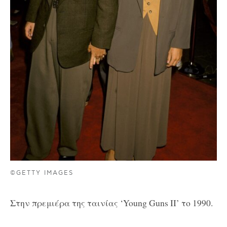
©GETTY IMAGES
Στην πρεμιέρα της ταινίας ‘Young Guns II’ το 1990.