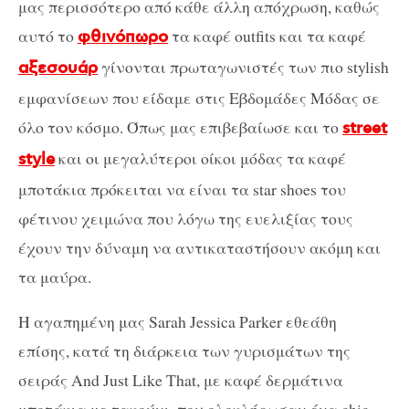
μας περισσότερο από κάθε άλλη απόχρωση, καθώς
αυτό το
τα καφέ outfits και τα καφέ
φθινόπωρο
γίνονται πρωταγωνιστές των πιο stylish
αξεσουάρ
εμφανίσεων που είδαμε στις Εβδομάδες Μόδας σε
όλο τον κόσμο. Όπως μας επιβεβαίωσε και το
street
και οι μεγαλύτεροι οίκοι μόδας τα καφέ
style
μποτάκια πρόκειται να είναι τα star shoes του
φέτινου χειμώνα που λόγω της ευελιξίας τους
έχουν την δύναμη να αντικαταστήσουν ακόμη και
τα μαύρα.
Η αγαπημένη μας Sarah Jessica Parker εθεάθη
επίσης, κατά τη διάρκεια των γυρισμάτων της
σειράς And Just Like That, με καφέ δερμάτινα