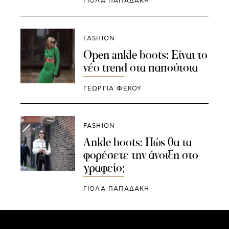
ΓΙΌΛΑ ΠΑΠΑΔΆΚΗ
FASHION
Open ankle boots: Είναι το
νέο trend στα παπούτσια
ΓΕΩΡΓΙΑ ΦΕΚΟΥ
FASHION
Ankle boots: Πώς θα τα
φορέσετε την άνοιξη στο
γραφείο;
ΓΙΌΛΑ ΠΑΠΑΔΆΚΗ