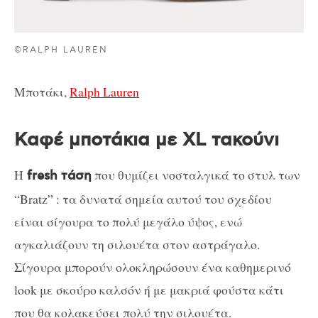
©RALPH LAUREN
Μποτάκι,
Ralph Lauren
Καφέ μποτάκια με XL τακούνι
Η
που θυμίζει νοσταλγικά το στυλ των
fresh τάση
“Bratz” : τα δυνατά σημεία αυτού του σχεδίου
είναι σίγουρα το πολύ μεγάλο ύψος, ενώ
αγκαλιάζουν τη σιλουέτα στον αστράγαλο.
Σίγουρα μπορούν ολοκληρώσουν ένα καθημερινό
look με σκούρο καλσόν ή με μακριά φούστα κάτι
που θα κολακεύσει πολύ την σιλουέτα.