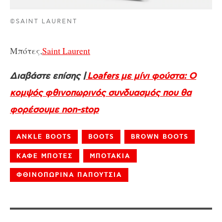
©SAINT LAURENT
Μπότες,
Saint Laurent
Διαβάστε επίσης |
Loafers με μίνι φούστα: O
κομψός φθινοπωρινός συνδυασμός που θα
φορέσουμε non-stop
ANKLE BOOTS
BOOTS
BROWN BOOTS
ΚΑΦΕ ΜΠΟΤΕΣ
ΜΠΟΤΑΚΙΑ
ΦΘΙΝΟΠΩΡΙΝΑ ΠΑΠΟΥΤΣΙΑ