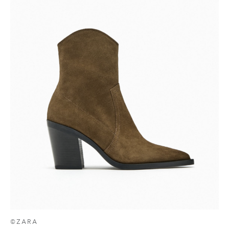
©ZARA