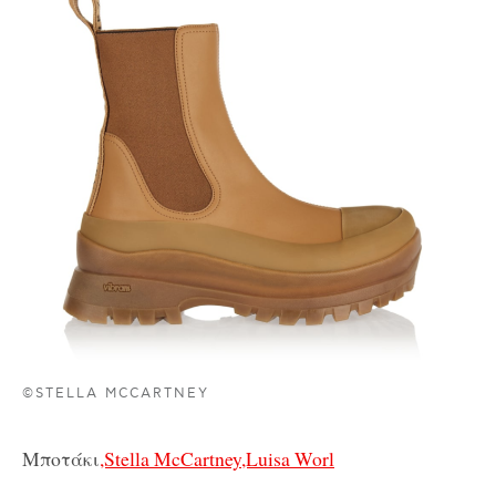
©STELLA MCCARTNEY
Μποτάκι
,Stella McCartney,Luisa Worl