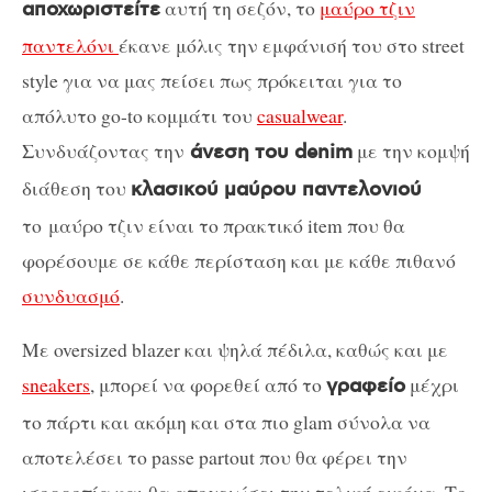
αυτή τη σεζόν, το
μαύρο τζιν
αποχωριστείτε
παντελόνι
έκανε μόλις την εμφάνισή του στο street
style για να μας πείσει πως πρόκειται για το
απόλυτο go-to κομμάτι του
casualwear
.
Συνδυάζοντας την
με την κομψή
άνεση του denim
διάθεση του
κλασικού μαύρου παντελονιού
το μαύρο τζιν είναι το πρακτικό item που θα
φορέσουμε σε κάθε περίσταση και με κάθε πιθανό
συνδυασμό
.
Με oversized blazer και ψηλά πέδιλα, καθώς και με
sneakers
, μπορεί να φορεθεί από το
μέχρι
γραφείο
το πάρτι και ακόμη και στα πιο glam σύνολα να
αποτελέσει το passe partout που θα φέρει την