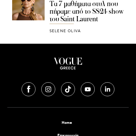
Τα 7 μαθήματα στυλ που
πήραμε από το SS24 show
του Saint Laurent
SELENE OLIVA
Home
Επικοινωνία