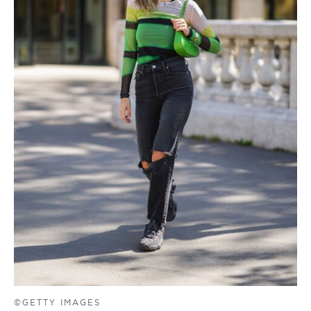
©GETTY IMAGES