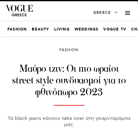
GREECE
FASHION
BEAUTY
LIVING
WEDDINGS
VOGUE TV
CH
FASHION
Μαύρο τζιν: Οι πιο ωραίοι
street style συνδυασμοί για το
φθινόπωρο 2023
Τα black jeans κάνουν take over στη γκαρνταρόμπα
μας.