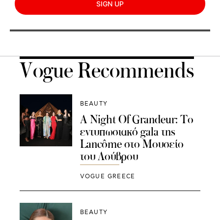
SIGN UP
Vogue Recommends
BEAUTY
A Night Of Grandeur: Το
εντυπωσιακό gala της
Lancôme στο Μουσείο
του Λούβρου
VOGUE GREECE
BEAUTY