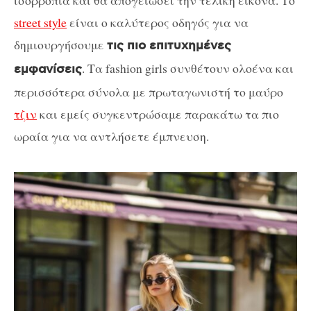
ισορροπία και θα απογειώσει την τελική εικόνα. Το
street style
είναι ο καλύτερος οδηγός για να
δημιουργήσουμε
τις πιο επιτυχημένες
. Τα fashion girls συνθέτουν ολοένα και
εμφανίσεις
περισσότερα σύνολα με πρωταγωνιστή το μαύρο
τζιν
και εμείς συγκεντρώσαμε παρακάτω τα πιο
ωραία για να αντλήσετε έμπνευση.