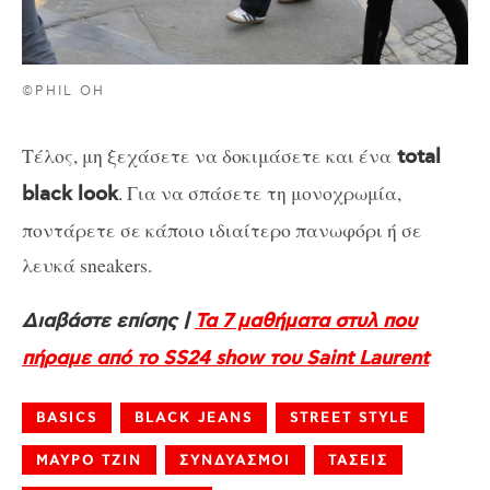
©PHIL OH
Τέλος, μη ξεχάσετε να δοκιμάσετε και ένα
total
. Για να σπάσετε τη μονοχρωμία,
black look
ποντάρετε σε κάποιο ιδιαίτερο πανωφόρι ή σε
λευκά sneakers.
Διαβάστε επίσης |
Τα 7 μαθήματα στυλ που
πήραμε από το SS24 show του Saint Laurent
BASICS
BLACK JEANS
STREET STYLE
ΜΑΥΡΟ ΤΖΙΝ
ΣΥΝΔΥΑΣΜΟΙ
ΤΑΣΕΙΣ