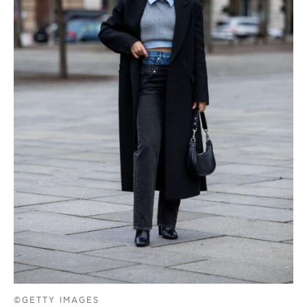
©GETTY IMAGES