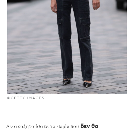
©GETTY IMAGES
Αν αναζητούσατε το staple που
δεν θα