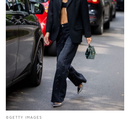
©GETTY IMAGES