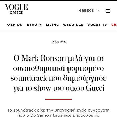
GREECE
FASHION
BEAUTY
LIVING
WEDDINGS
VOGUE TV
CH
FASHION
Ο Mark Ronson μιλά για το
συναισθηματικά φορτισμένο
soundtrack που δημιούργησε
για το show του οίκου Gucci
Το soundtrack είχε την υπογραφή ενός συνεργάτη
που ο De Sarno ήξερε πως μπορούσε να