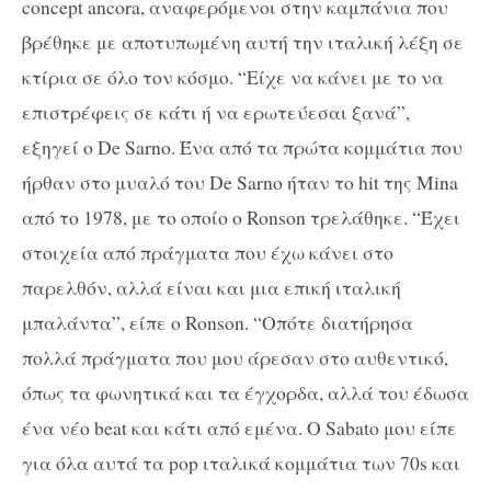
concept ancora, αναφερόμενοι στην καμπάνια που
βρέθηκε με αποτυπωμένη αυτή την ιταλική λέξη σε
κτίρια σε όλο τον κόσμο. “Είχε να κάνει με το να
επιστρέφεις σε κάτι ή να ερωτεύεσαι ξανά”,
εξηγεί ο De Sarno. Ένα από τα πρώτα κομμάτια που
ήρθαν στο μυαλό του De Sarno ήταν το hit της Mina
από το 1978, με το οποίο ο Ronson τρελάθηκε. “Έχει
στοιχεία από πράγματα που έχω κάνει στο
παρελθόν, αλλά είναι και μια επική ιταλική
μπαλάντα”, είπε o Ronson. “Οπότε διατήρησα
πολλά πράγματα που μου άρεσαν στο αυθεντικό,
όπως τα φωνητικά και τα έγχορδα, αλλά του έδωσα
ένα νέο beat και κάτι από εμένα. Ο Sabato μου είπε
για όλα αυτά τα pop ιταλικά κομμάτια των 70s και