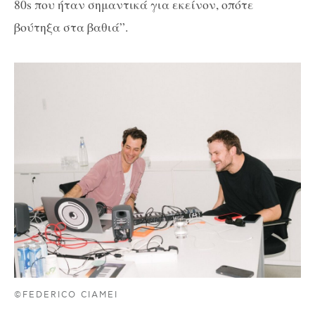
80s που ήταν σημαντικά για εκείνον, οπότε
βούτηξα στα βαθιά”.
©FEDERICO CIAMEI