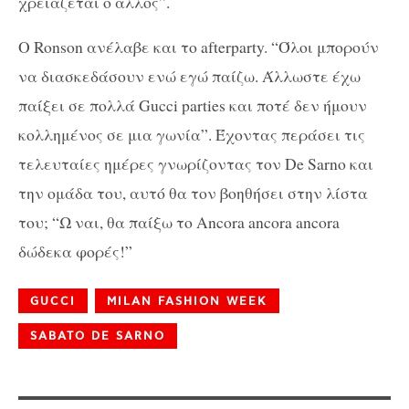
χρειάζεται ο άλλος”.
Ο Ronson ανέλαβε και το afterparty. “Όλοι μπορούν
να διασκεδάσουν ενώ εγώ παίζω. Άλλωστε έχω
παίξει σε πολλά Gucci parties και ποτέ δεν ήμουν
κολλημένος σε μια γωνία”. Έχοντας περάσει τις
τελευταίες ημέρες γνωρίζοντας τον De Sarno και
την ομάδα του, αυτό θα τον βοηθήσει στην λίστα
του; “Ω ναι, θα παίξω το Ancora ancora ancora
δώδεκα φορές!”
GUCCI
MILAN FASHION WEEK
SABATO DE SARNO