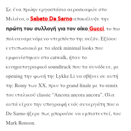
Σε ένα πρώην εργoστάσιο αεροσκαφών στο
Μιλάνο, ο
αποκάλυψε την
Sabato De Sarno
, το πιο
πρώτη του συλλογή για τον οίκο
Gucci
πολυαναμενόμενο ντεμπόυτο της σεζόν. Εξίσου
εντυπωσιακό με τα sleek minimal looks που
εμφανίστηκαν στο catwalk, ήταν το
κινηματογραφικό soundtrack που τα συνόδευε, με
opening την φωνή της Lykke Li να σβήνει σε αυτή
της Romy των ΧΧ, πριν το grand finale με το remix
του ιταλικού classic “Ancora ancora ancora”. Όλα
αυτά είχαν την υπογραφή ενός συνεργάτη που ο
De Sarno ήξερε πως μπορούσε να εμπιστευτεί, του
Mark Ronson.