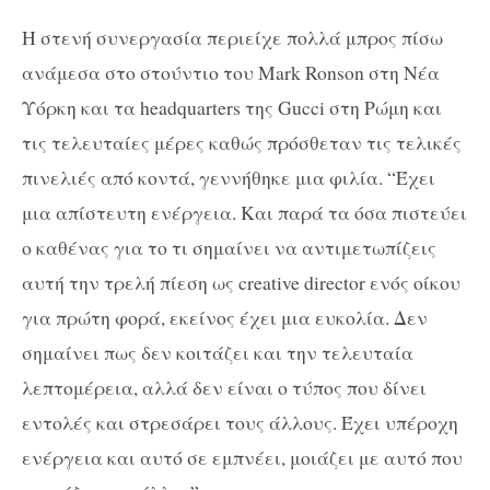
Η στενή συνεργασία περιείχε πολλά μπρος πίσω
ανάμεσα στο στούντιο του Mark Ronson στη Νέα
Υόρκη και τα headquarters της Gucci στη Ρώμη και
τις τελευταίες μέρες καθώς πρόσθεταν τις τελικές
πινελιές από κοντά, γεννήθηκε μια φιλία. “Έχει
μια απίστευτη ενέργεια. Και παρά τα όσα πιστεύει
ο καθένας για το τι σημαίνει να αντιμετωπίζεις
αυτή την τρελή πίεση ως creative director ενός οίκου
για πρώτη φορά, εκείνος έχει μια ευκολία. Δεν
σημαίνει πως δεν κοιτάζει και την τελευταία
λεπτομέρεια, αλλά δεν είναι ο τύπος που δίνει
εντολές και στρεσάρει τους άλλους. Έχει υπέροχη
ενέργεια και αυτό σε εμπνέει, μοιάζει με αυτό που