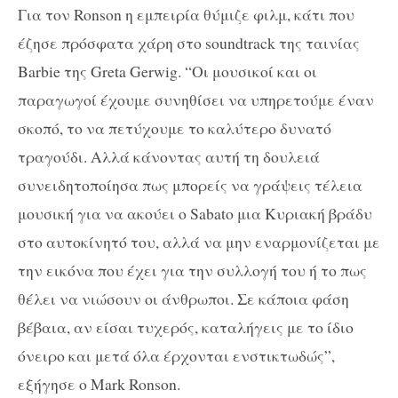
Για τον Ronson η εμπειρία θύμιζε φιλμ, κάτι που
έζησε πρόσφατα χάρη στο soundtrack της ταινίας
Barbie της Greta Gerwig. “Οι μουσικοί και οι
παραγωγοί έχουμε συνηθίσει να υπηρετούμε έναν
σκοπό, το να πετύχουμε το καλύτερο δυνατό
τραγούδι. Αλλά κάνοντας αυτή τη δουλειά
συνειδητοποίησα πως μπορείς να γράψεις τέλεια
μουσική για να ακούει ο Sabato μια Κυριακή βράδυ
στο αυτοκίνητό του, αλλά να μην εναρμονίζεται με
την εικόνα που έχει για την συλλογή του ή το πως
θέλει να νιώσουν οι άνθρωποι. Σε κάποια φάση
βέβαια, αν είσαι τυχερός, καταλήγεις με το ίδιο
όνειρο και μετά όλα έρχονται ενστικτωδώς”,
εξήγησε ο Mark Ronson.