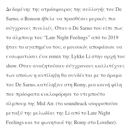
Δεδομένης της ατμόσφαιρας της συλλογής του De
Sarno, ο Ronson ήθελε να προσθέσει μερικές πιο
σύγχρονες πινελιές. Όταν ο De Sarno του είπε πως
το άλμπουμ του “Late Night Feelings” από το 2019
ήταν το αγαπημένο του, ο μουσικός αποφάσισε να
ενσωματώσει ένα remix της Lykke Li στην αρχή του
show. Όταν αναζητούσαν σύγχρονους καλλιτέχνες
των οποίων η αντίληψη θα συνδέεται με το όραμα
του De Sarno, κατέληξαν στη Romy, μια κοινή φίλη
που πρόσφατα κυκλοφόρησε το ντεμπούτο
άλμπουμ της Mid Air. (το soundtrack ισορροπούσε
μεταξύ της μελωδίας της Li από το Late Night
Feelings και τα φωνητικά της Romy στο Loveher).