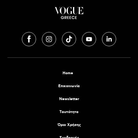
Home
Επικοινωνία
Newsletter
Tαυτότητα
Όροι Χρήσης
Συνδρομές