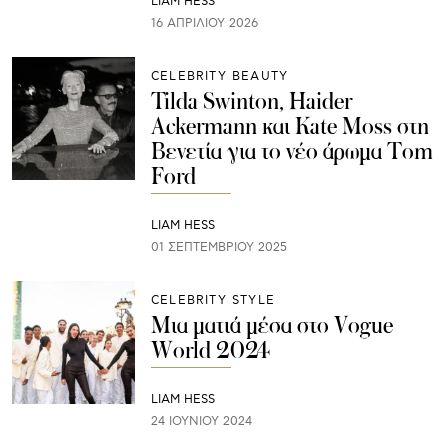
LIAM HESS
16 ΑΠΡΙΛΊΟΥ 2026
CELEBRITY BEAUTY
Tilda Swinton, Haider
Ackermann και Kate Moss στη
Βενετία για το νέο άρωμα Tom
Ford
LIAM HESS
01 ΣΕΠΤΕΜΒΡΊΟΥ 2025
CELEBRITY STYLE
Μια ματιά μέσα στο Vogue
World 2024
LIAM HESS
24 ΙΟΥΝΊΟΥ 2024