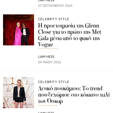
LIAM HESS
27 ΣΕΠΤΕΜΒΡΊΟΥ 2023
CELEBRITY STYLE
Η προετοιμασία της Glenn
Close για το πρώτο της Met
Gala μέσα από το φακό της
Vogue
LIAM HESS
04 ΜΑΪ́ΟΥ 2022
CELEBRITY STYLE
Λευκό πουκάμισο: Το trend
που ξεχώρισε στο κόκκινο χαλί
των Όσκαρ