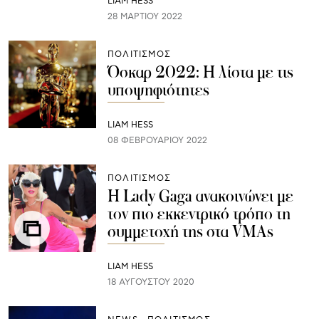
LIAM HESS
28 ΜΑΡΤΊΟΥ 2022
ΠΟΛΙΤΙΣΜΟΣ
Όσκαρ 2022: Η λίστα με τις
υποψηφιότητες
LIAM HESS
08 ΦΕΒΡΟΥΑΡΊΟΥ 2022
ΠΟΛΙΤΙΣΜΟΣ
Η Lady Gaga ανακοινώνει με
τον πιο εκκεντρικό τρόπο τη
συμμετοχή της στα VMAs
LIAM HESS
18 ΑΥΓΟΎΣΤΟΥ 2020