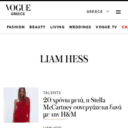
GREECE
FASHION
BEAUTY
LIVING
WEDDINGS
VOGUE TV
CH
LIAM HESS
TALENTS
20 χρόνια μετά, η Stella
McCartney συνεργάζεται ξανά
με την H&M