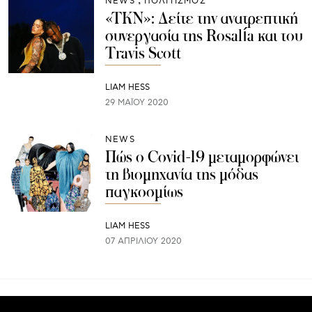
NEWS
ΠΟΛΙΤΙΣΜΟΣ
«TKN»: Δείτε την ανατρεπτική
συνεργασία της Rosalía και του
Travis Scott
LIAM HESS
29 ΜΑΪ́ΟΥ 2020
NEWS
Πώς ο Covid-19 μεταμορφώνει
τη βιομηχανία της μόδας
παγκοσμίως
LIAM HESS
07 ΑΠΡΙΛΊΟΥ 2020