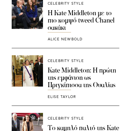
CELEBRITY STYLE
Η Kate Middleton με το
πιο κομψό tweed Chanel
σακάκι
ALICE NEWBOLD
CELEBRITY STYLE
Kate Middleton: Η πρώτη
της εμφάνιση ως
Πριγκίπισσα της Ουαλίας
ELISE TAYLOR
CELEBRITY STYLE
Το καμηλό παλτό της Kate