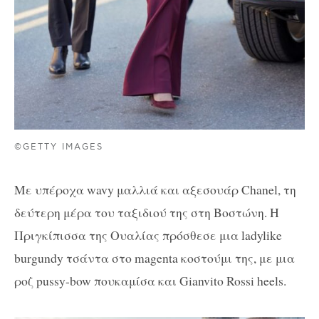
©GETTY IMAGES
Με υπέροχα wavy μαλλιά και αξεσουάρ Chanel, τη
δεύτερη μέρα του ταξιδιού της στη Βοστώνη. Η
Πριγκίπισσα της Ουαλίας πρόσθεσε μια ladylike
burgundy τσάντα στο magenta κοστούμι της, με μια
ροζ pussy-bow πουκαμίσα και Gianvito Rossi heels.