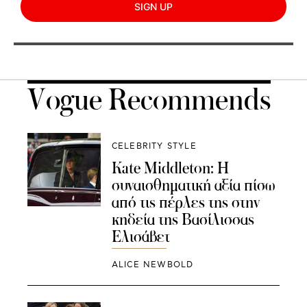
SIGN UP
Vogue Recommends
CELEBRITY STYLE
Kate Middleton: Η
συναισθηματική αξία πίσω
από τις πέρλες της στην
κηδεία της Βασίλισσας
Ελισάβετ
ALICE NEWBOLD