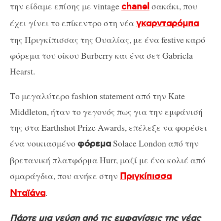
την είδαμε επίσης με vintage
σακάκι, που
chanel
έχει γίνει το επίκεντρο στη νέα
γκαρνταρόμπα
της Πριγκίπισσας της Ουαλίας, με ένα festive καρό
φόρεμα του οίκου Burberry και ένα σετ Gabriela
Hearst.
Το μεγαλύτερο fashion statement από την Kate
Middleton, ήταν το γεγονός πως για την εμφάνισή
της στα Earthshot Prize Awards, επέλεξε να φορέσει
ένα νοικιασμένο
Solace London από την
φόρεμα
βρετανική πλατφόρμα Hurr, μαζί με ένα κολιέ από
σμαράγδια, που ανήκε στην
Πριγκίπισσα
.
Νταϊάνα
Πάρτε μια γεύση από τις εμφανίσεις της νέας