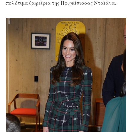
πολύτιμα ζαφείρια της Πριγκίπισσας Νταϊάνα.