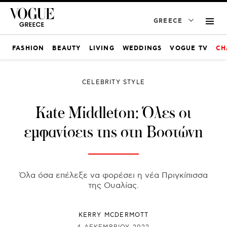
GREECE
FASHION
BEAUTY
LIVING
WEDDINGS
VOGUE TV
CH
CELEBRITY STYLE
Kate Middleton: Όλες οι
εμφανίσεις της στη Βοστώνη
Όλα όσα επέλεξε να φορέσει η νέα Πριγκίπισσα
της Ουαλίας.
KERRY MCDERMOTT