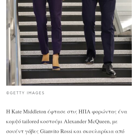
©GETTY IMAGES
Η Kate Middleton έφτασε στις ΗΠΑ φορώντας ένα
κομψό tailored κοστούμι Alexander McQueen, με
σουέντ γόβες Gianvito Rossi και σκουλαρίκια από