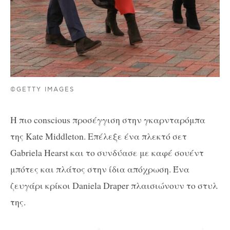
©GETTY IMAGES
Η πιο conscious προσέγγιση στην γκαρνταρόμπα
της Kate Middleton. Επέλεξε ένα πλεκτό σετ
Gabriela Hearst και το συνδύασε με καφέ σουέντ
μπότες και πλάτος στην ίδια απόχρωση. Ένα
ζευγάρι κρίκοι Daniela Draper πλαισιώνουν το στυλ
της.