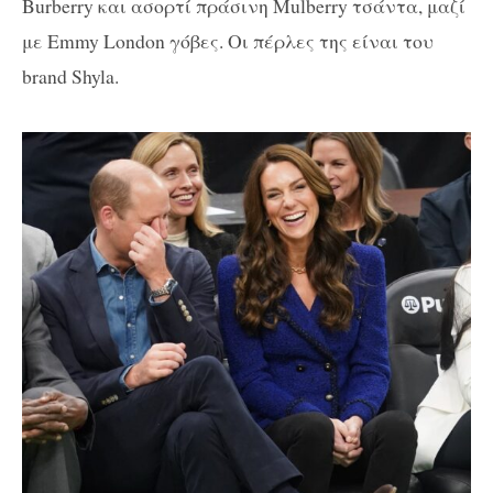
Burberry και ασορτί πράσινη Mulberry τσάντα, μαζί
με Emmy London γόβες. Οι πέρλες της είναι του
brand Shyla.