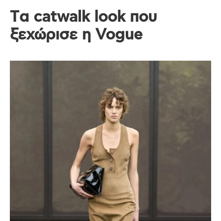
Tα catwalk look που
ξεχώρισε η Vogue