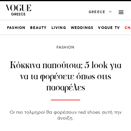
GREECE
FASHION
BEAUTY
LIVING
WEDDINGS
VOGUE TV
CH
FASHION
Κόκκινα παπούτσια: 5 look για
να τα φορέσετε όπως στις
πασαρέλες
Οι πιο τολμηροί θα φορέσουν red shoes αυτή την
άνοιξη.