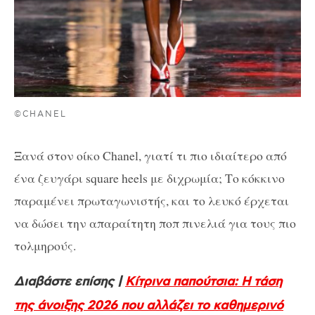
©CHANEL
Ξανά στον οίκο Chanel, γιατί τι πιο ιδιαίτερο από
ένα ζευγάρι square heels με διχρωμία; Το κόκκινο
παραμένει πρωταγωνιστής, και το λευκό έρχεται
να δώσει την απαραίτητη ποπ πινελιά για τους πιο
τολμηρούς.
Διαβάστε επίσης |
Κίτρινα παπούτσια: Η τάση
της άνοιξης 2026 που αλλάζει το καθημερινό