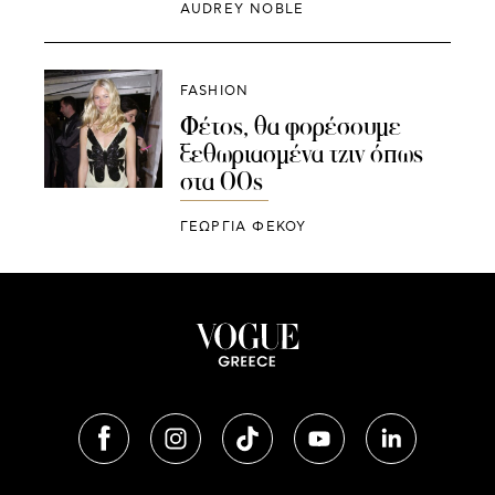
AUDREY NOBLE
FASHION
Φέτος, θα φορέσουμε
ξεθωριασμένα τζιν όπως
στα 00s
ΓΕΩΡΓΙΑ ΦΕΚΟΥ