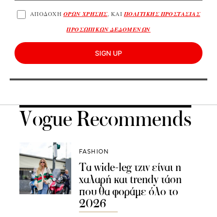
ΑΠΟΔΟΧΗ
ΟΡΩΝ ΧΡΗΣΗΣ
, ΚΑΙ
ΠΟΛΙΤΙΚΗΣ ΠΡΟΣΤΑΣΙΑΣ
ΠΡΟΣΩΠΙΚΩΝ ΔΕΔΟΜΕΝΩΝ
SIGN UP
Vogue Recommends
FASHION
Τα wide-leg τζιν είναι η
χαλαρή και trendy τάση
που θα φοράμε όλο το
2026