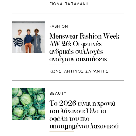
ΓΙΌΛΑ ΠΑΠΑΔΆΚΗ
FASHION
Menswear Fashion Week
AW 26: Οι φετινές
ανδρικές συλλογές
ανοίγουν συζητήσεις
ΚΩΝΣΤΑΝΤΙΝΟΣ ΣΑΡΑΝΤΗΣ
BEAUTY
Το 2026 είναι η χρονιά
του λάχανου: Όλα τα
οφέλη του πιο
υποτιμημένου λαχανικού