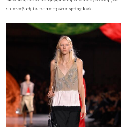
να αναβαθμίσετε τα πρώτα spring look.