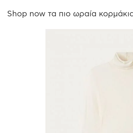
Shop now τα πιο ωραία κορμάκια 