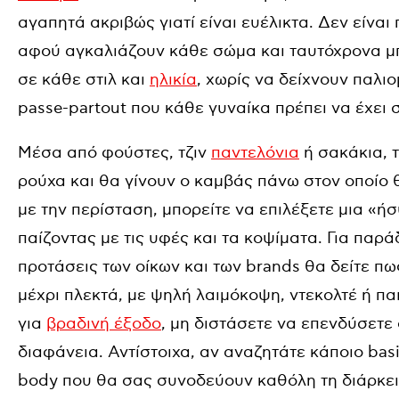
αγαπητά ακριβώς γιατί είναι ευέλικτα. Δεν είνα
αφού αγκαλιάζουν κάθε σώμα και ταυτόχρονα 
σε κάθε στιλ και
ηλικία
, χωρίς να δείχνουν παλιο
passe-partout που κάθε γυναίκα πρέπει να έχει 
Μέσα από φούστες, τζιν
παντελόνια
ή σακάκια, 
ρούχα και θα γίνουν ο καμβάς πάνω στον οποίο 
με την περίσταση, μπορείτε να επιλέξετε μια «ήσ
παίζοντας με τις υφές και τα κοψίματα. Για παρά
προτάσεις των οίκων και των brands θα δείτε πω
μέχρι πλεκτά, με ψηλή λαιμόκοψη, ντεκολτέ ή πα
για
βραδινή έξοδο
, μη διστάσετε να επενδύσετε
διαφάνεια. Αντίστοιχα, αν αναζητάτε κάποιο ba
body που θα σας συνοδεύουν καθόλη τη διάρκει