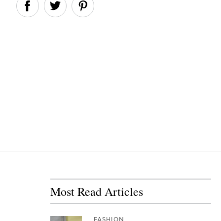
Most Read Articles
FASHION