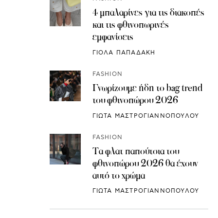
4 μπαλαρίνες για τις διακοπές
και τις φθινοπωρινές
εμφανίσεις
ΓΙΟΛΑ ΠΑΠΑΔΑΚΗ
FASHION
Γνωρίζουμε ήδη το bag trend
του φθινοπώρου 2026
ΓΙΩΤΑ ΜΑΣΤΡΟΓΙΑΝΝΟΠΟΥΛΟΥ
FASHION
Τα φλατ παπούτσια του
φθινοπώρου 2026 θα έχουν
αυτό το χρώμα
ΓΙΩΤΑ ΜΑΣΤΡΟΓΙΑΝΝΟΠΟΥΛΟΥ