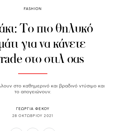
FASHION
κι: Το πιο θηλυκό
άτι για να κάνετε
rade στο στιλ σας
άλλουν στο καθημερινό και βραδινό ντύσιμο και
το απογειώνουν.
ΓΕΩΡΓΙΑ ΦΕΚΟΥ
28 ΟΚΤΩΒΡΊΟΥ 2021