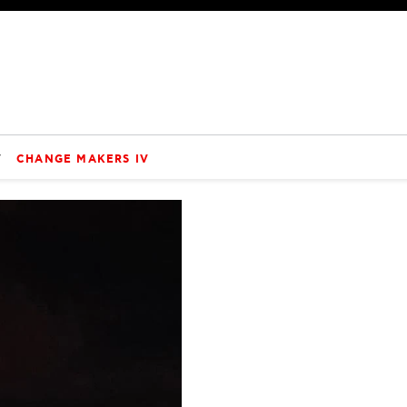
V
CHANGE MAKERS IV