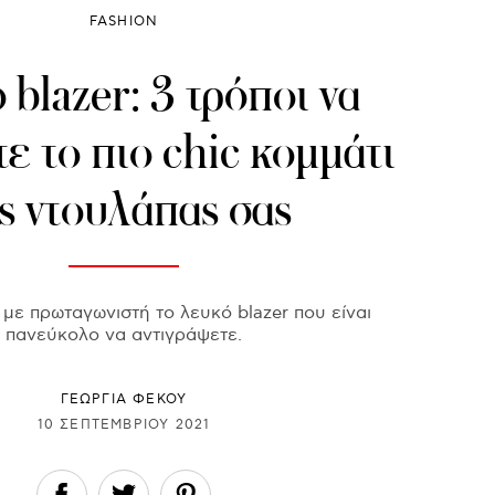
FASHION
 blazer: 3 τρόποι να
ε το πιο chic κομμάτι
ς ντουλάπας σας
με πρωταγωνιστή το λευκό blazer που είναι
πανεύκολο να αντιγράψετε.
ΓΕΩΡΓΙΑ ΦΕΚΟΥ
10 ΣΕΠΤΕΜΒΡΊΟΥ 2021