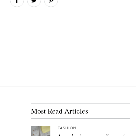
Most Read Articles
FASHION