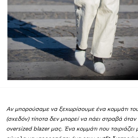
Αν μπορούσαμε να ξεχωρίσουμε ένα κομμάτι το
(σχεδόν) τίποτα δεν μπορεί να πάει στραβά όταν
oversized blazer μας. Ένα κομμάτι που ταιριάζει