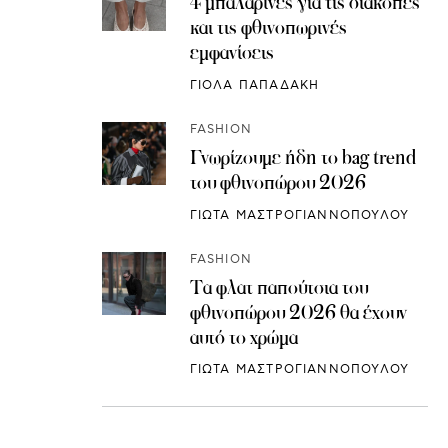
4 μπαλαρίνες για τις διακοπές
και τις φθινοπωρινές
εμφανίσεις
ΓΙΟΛΑ ΠΑΠΑΔΑΚΗ
FASHION
Γνωρίζουμε ήδη το bag trend
του φθινοπώρου 2026
ΓΙΩΤΑ ΜΑΣΤΡΟΓΙΑΝΝΟΠΟΥΛΟΥ
FASHION
Τα φλατ παπούτσια του
φθινοπώρου 2026 θα έχουν
αυτό το χρώμα
ΓΙΩΤΑ ΜΑΣΤΡΟΓΙΑΝΝΟΠΟΥΛΟΥ