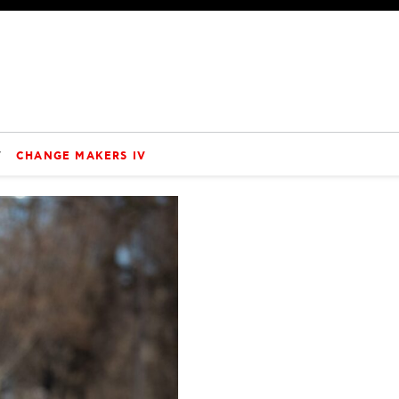
V
CHANGE MAKERS IV