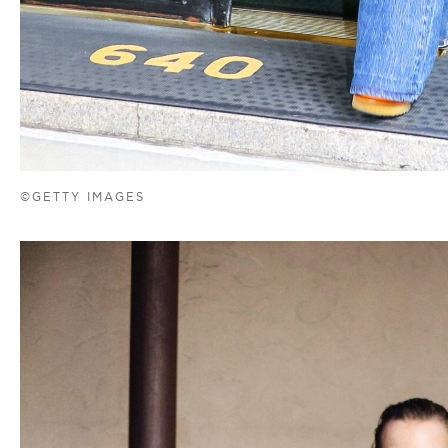
©GETTY IMAGES