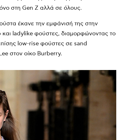
μόνο στη Gen Z αλλά σε όλους.
φούστα έκανε την εμφάνισή της στην
p και ladylike φούστες, διαμορφώνοντας το
επίσης low-rise φούστες σε sand
ee στον οίκο Burberry.