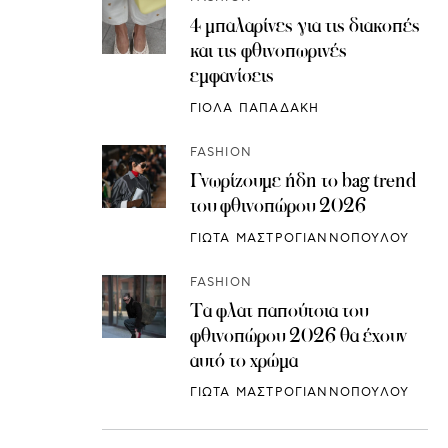
4 μπαλαρίνες για τις διακοπές
και τις φθινοπωρινές
εμφανίσεις
ΓΙΟΛΑ ΠΑΠΑΔΑΚΗ
FASHION
Γνωρίζουμε ήδη το bag trend
του φθινοπώρου 2026
ΓΙΩΤΑ ΜΑΣΤΡΟΓΙΑΝΝΟΠΟΥΛΟΥ
FASHION
Τα φλατ παπούτσια του
φθινοπώρου 2026 θα έχουν
αυτό το χρώμα
ΓΙΩΤΑ ΜΑΣΤΡΟΓΙΑΝΝΟΠΟΥΛΟΥ