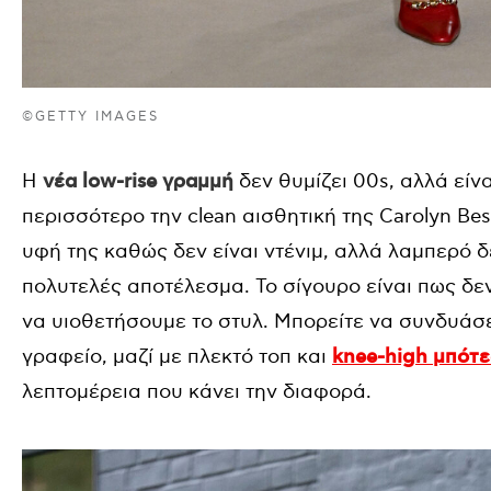
©GETTY IMAGES
Η
νέα low-rise γραμμή
δεν θυμίζει 00s, αλλά είν
περισσότερο την clean αισθητική της Carolyn Be
υφή της καθώς δεν είναι ντένιμ, αλλά λαμπερό 
πολυτελές αποτέλεσμα. Το σίγουρο είναι πως δε
να υιοθετήσουμε το στυλ. Μπορείτε να συνδυάσε
γραφείο, μαζί με πλεκτό τοπ και
knee-high μπότες
λεπτομέρεια που κάνει την διαφορά.