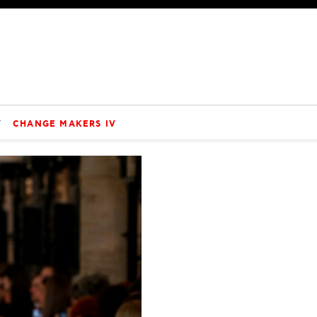
V
CHANGE MAKERS IV