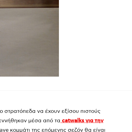
δύο στρατόπεδα να έχουν εξίσου πιστούς
γεννήθηκαν μέσα από τα
catwalks για την
ave κομμάτι της επόμενης σεζόν θα είναι