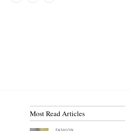
Most Read Articles
FASHION