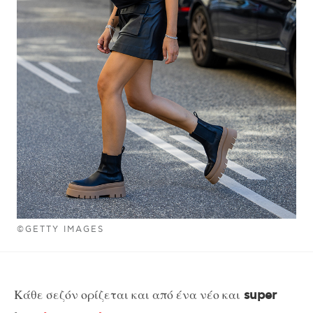
©GETTY IMAGES
Κάθε σεζόν ορίζεται και από ένα νέο και
super