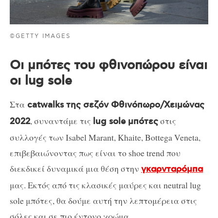
©GETTY IMAGES
Οι μπότες του φθινοπώρου είναι
οι lug sole
Στα
catwalks της σεζόν Φθινόπωρο/Χειμώνας
, συναντάμε τις
στις
2022
lug sole μπότες
συλλογές των Isabel Marant, Khaite, Bottega Veneta,
επιβεβαιώνοντας πως είναι το shoe trend που
διεκδικεί δυναμικά μια θέση στην
γκαρνταρόμπα
μας. Εκτός από τις κλασικές μαύρες και neutral lug
sole μπότες, θα δούμε αυτή την λεπτομέρεια στις
σόλες και σε πιο έντονο χρώμα.