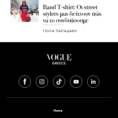
Band T-shirt: Οι street
stylers μας δείχνουν πώς
να το συνδυάσουμε
ΓΙΌΛΑ ΠΑΠΑΔΆΚΗ
Home