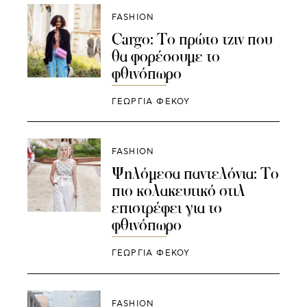
FASHION
Cargo: Το πρώτο τζιν που
θα φορέσουμε το
φθινόπωρο
ΓΕΩΡΓΙΑ ΦΕΚΟΥ
FASHION
Ψηλόμεσα παντελόνια: Το
πιο κολακευτικό στιλ
επιστρέφει για το
φθινόπωρο
ΓΕΩΡΓΙΑ ΦΕΚΟΥ
FASHION