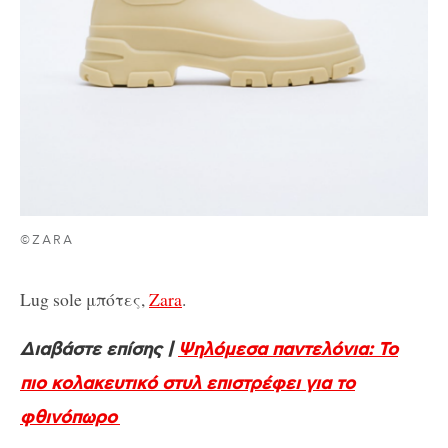
©ZARA
Lug sole μπότες,
Zara
.
Διαβάστε επίσης |
Ψηλόμεσα παντελόνια: Το
πιο κολακευτικό στυλ επιστρέφει για το
φθινόπωρο