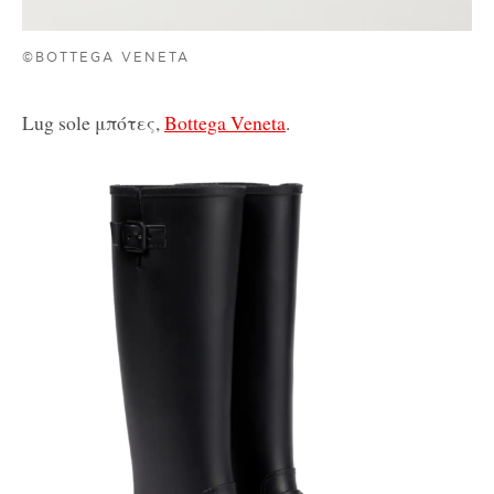
©BOTTEGA VENETA
Lug sole μπότες,
Bottega Veneta
.