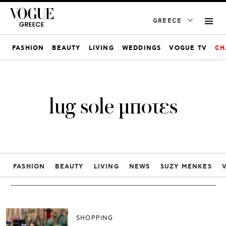
GREECE
FASHION
BEAUTY
LIVING
WEDDINGS
VOGUE TV
CH
lug sole μποτες
FASHION
BEAUTY
LIVING
NEWS
SUZY MENKES
SHOPPING