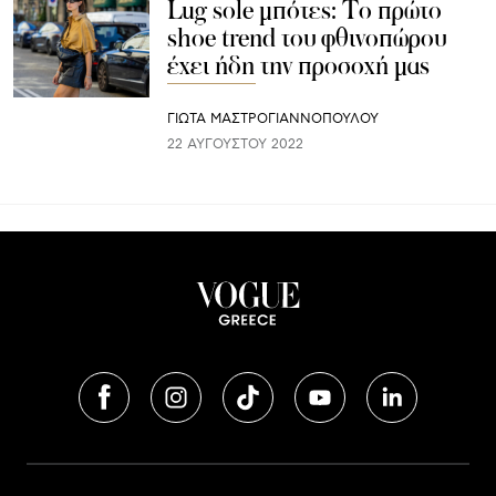
Lug sole μπότες: Το πρώτο
shoe trend του φθινοπώρου
έχει ήδη την προσοχή μας
ΓΙΩΤΑ ΜΑΣΤΡΟΓΙΑΝΝΟΠΟΥΛΟΥ
22 ΑΥΓΟΎΣΤΟΥ 2022