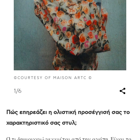
©COURTESY OF MAISON ARTC ©
1
/6
Πώς επηρεάζει η ολιστική προσέγγισή σας το
χαρακτηριστικό σας στυλ;
Ό,τι δημιουργώ γεννιέται από την αγάπη. Είναι το