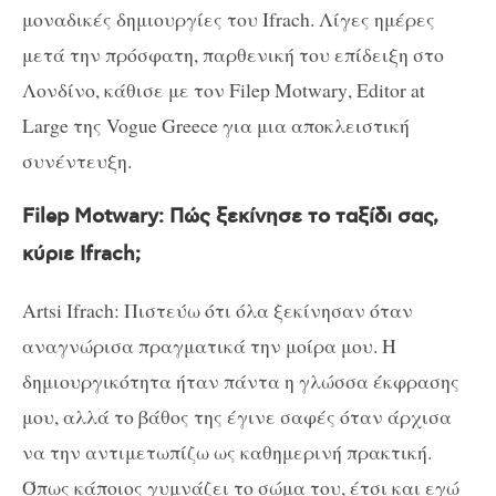
μοναδικές δημιουργίες του
Ifrach
. Λίγες ημέρες
μετά την πρόσφατη, παρθενική του επίδειξη στο
Λονδίνο, κάθισε με τον
Filep Motwary
,
Editor at
Large
της
Vogue Greece
για μια αποκλειστική
συνέντευξη.
Filep Motwary
: Πώς ξεκίνησε το ταξίδι σας,
κύριε
Ifrach
;
Artsi Ifrach
: Πιστεύω ότι όλα ξεκίνησαν όταν
αναγνώρισα πραγματικά την μοίρα μου. Η
δημιουργικότητα ήταν πάντα η γλώσσα έκφρασης
μου, αλλά το βάθος της έγινε σαφές όταν άρχισα
να την αντιμετωπίζω ως καθημερινή πρακτική.
Όπως κάποιος γυμνάζει το σώμα του, έτσι και εγώ