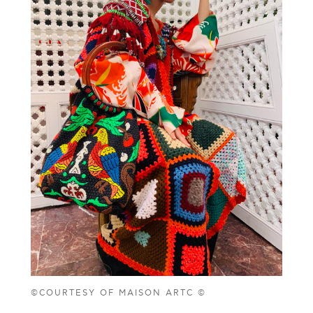
©COURTESY OF MAISON ARTC ©