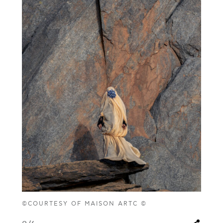
©COURTESY OF MAISON ARTC ©