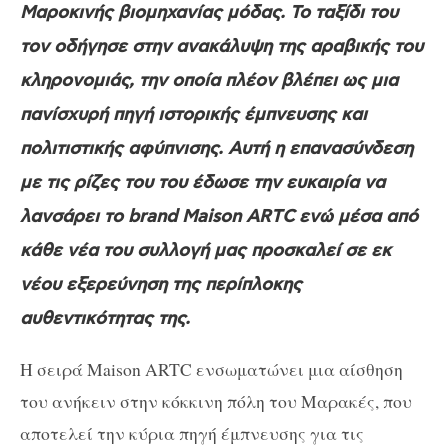
Μαροκινής βιομηχανίας μόδας. Το ταξίδι του
τον οδήγησε στην ανακάλυψη της αραβικής του
κληρονομιάς, την οποία πλέον βλέπει ως μια
πανίσχυρή πηγή ιστορικής έμπνευσης και
πολιτιστικής αφύπνισης. Αυτή η επανασύνδεση
με τις ρίζες του του έδωσε την ευκαιρία να
λανσάρει το
brand Maison ARTC
ενώ μέσα από
κάθε νέα του συλλογή μας προσκαλεί σε εκ
νέου εξερεύνηση της περίπλοκης
αυθεντικότητας της.
Η σειρά
Maison ARTC
ενσωματώνει μια αίσθηση
του ανήκειν στην κόκκινη πόλη του Μαρακές, που
αποτελεί την κύρια πηγή έμπνευσης για τις