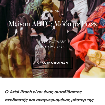
FASHION
Maison ARTC: Μόδα με Ρίζες
FILEP MOTWARY
31 ΜΑΪ́ΟΥ 2025
ΚΟΙΝΟΠΟΊΗΣΗ
Ο
Artsi Ifrach
είναι ένας αυτοδίδακτος
σχεδιαστής και αναγνωρισμένος μάστερ της