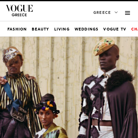
GREECE
FASHION
BEAUTY
LIVING
WEDDINGS
VOGUE TV
CH