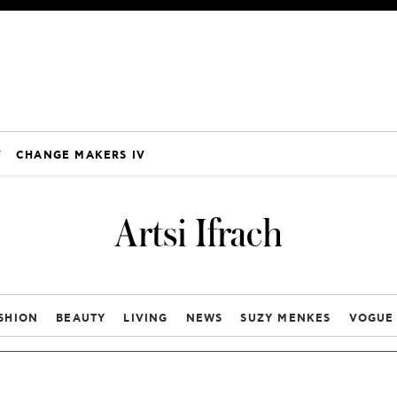
V
CHANGE MAKERS IV
Artsi Ifrach
SHION
BEAUTY
LIVING
NEWS
SUZY MENKES
VOGUE