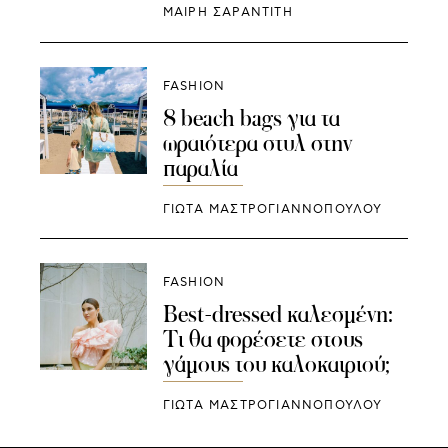
ΜΑΊΡΗ ΣΑΡΑΝΤΊΤΗ
FASHION
8 beach bags για τα
ωραιότερα στυλ στην
παραλία
ΓΙΩΤΑ ΜΑΣΤΡΟΓΙΑΝΝΟΠΟΥΛΟΥ
FASHION
Best-dressed καλεσμένη:
Τι θα φορέσετε στους
γάμους του καλοκαιριού;
ΓΙΩΤΑ ΜΑΣΤΡΟΓΙΑΝΝΟΠΟΥΛΟΥ