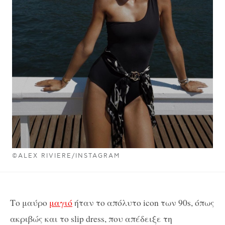
©ALEX RIVIERE/INSTAGRAM
Το μαύρο
μαγιό
ήταν το απόλυτο icon των 90s, όπως
ακριβώς και το slip dress, που απέδειξε τη