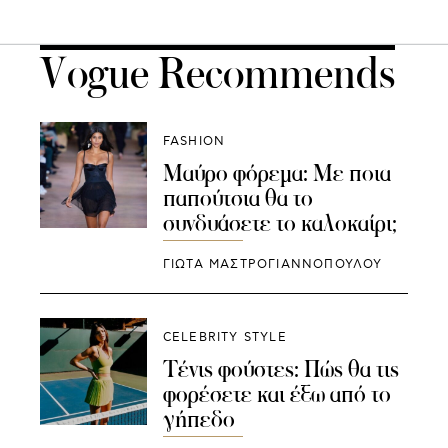
Vogue Recommends
FASHION
Μαύρο φόρεμα: Με ποια
παπούτσια θα το
συνδυάσετε το καλοκαίρι;
ΓΙΩΤΑ ΜΑΣΤΡΟΓΙΑΝΝΟΠΟΥΛΟΥ
CELEBRITY STYLE
Τένις φούστες: Πώς θα τις
φορέσετε και έξω από το
γήπεδο