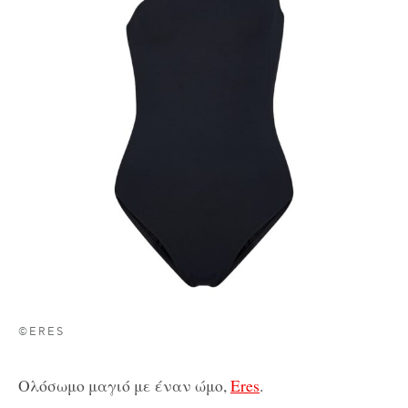
©ERES
Ολόσωμο μαγιό με έναν ώμο,
Eres
.