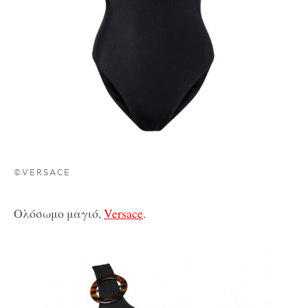
©VERSACE
Ολόσωμο μαγιό,
Versace
.