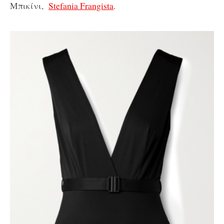
Μπικίνι,
Stefania Frangista
.