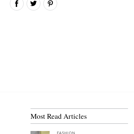
Most Read Articles
FASHION