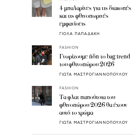
4 μπαλαρίνες για τις διακοπές
και τις φθινοπωρινές
εμφανίσεις
ΓΙΟΛΑ ΠΑΠΑΔΑΚΗ
FASHION
Γνωρίζουμε ήδη το bag trend
του φθινοπώρου 2026
ΓΙΩΤΑ ΜΑΣΤΡΟΓΙΑΝΝΟΠΟΥΛΟΥ
FASHION
Τα φλατ παπούτσια του
φθινοπώρου 2026 θα έχουν
αυτό το χρώμα
ΓΙΩΤΑ ΜΑΣΤΡΟΓΙΑΝΝΟΠΟΥΛΟΥ