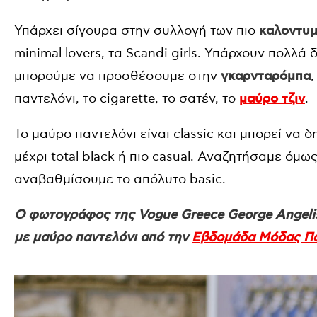
Υπάρχει σίγουρα στην συλλογή των πιο
καλοντυμ
minimal lovers, τα Scandi girls. Υπάρχουν πολλά
μπορούμε να προσθέσουμε στην
γκαρνταρόμπα
,
παντελόνι, το cigarette, το σατέν, το
μαύρο τζιν
.
Το μαύρο παντελόνι είναι classic και μπορεί να
μέχρι total black ή πιο casual. Αναζητήσαμε όμως 
αναβαθμίσουμε το απόλυτο basic.
Ο φωτογράφος της Vogue Greece George Angelis
με μαύρο παντελόνι από την
Εβδομάδα Μόδας Πα