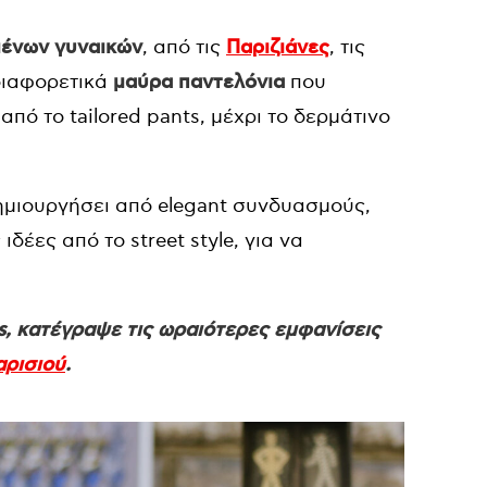
ένων γυναικών
, από τις
Παριζιάνες
, τις
 διαφορετικά
μαύρα παντελόνια
που
 από το tailored pants, μέχρι το δερμάτινο
 δημιουργήσει από elegant συνδυασμούς,
ιδέες από το street style, για να
, κατέγραψε τις ωραιότερες εμφανίσεις
ρισιού
.