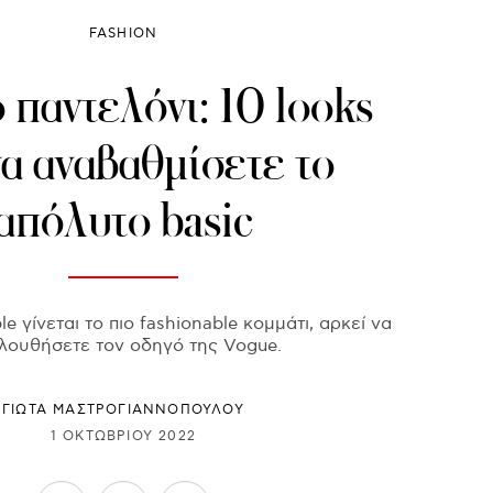
FASHION
παντελόνι: 10 looks
να αναβαθμίσετε το
απόλυτο basic
e γίνεται το πιο fashionable κομμάτι, αρκεί να
λουθήσετε τον οδηγό της Vogue.
ΓΙΩΤΑ ΜΑΣΤΡΟΓΙΑΝΝΟΠΟΥΛΟΥ
1 ΟΚΤΩΒΡΊΟΥ 2022