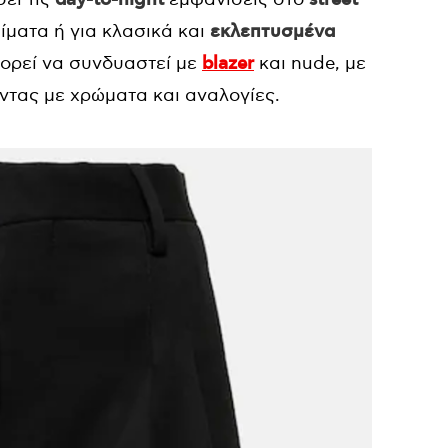
ματα ή για κλασικά και
εκλεπτυσμένα
πορεί να συνδυαστεί με
blazer
και nude, με
οντας με χρώματα και αναλογίες.