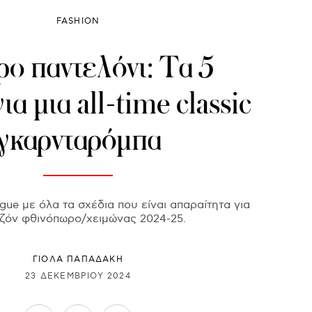
FASHION
ο παντελόνι: Τα 5
ια μια all-time classic
γκαρνταρόμπα
ue με όλα τα σχέδια που είναι απαραίτητα για
εζόν φθινόπωρο/χειμώνας 2024-25.
ΓΙΌΛΑ ΠΑΠΑΔΆΚΗ
23 ΔΕΚΕΜΒΡΊΟΥ 2024