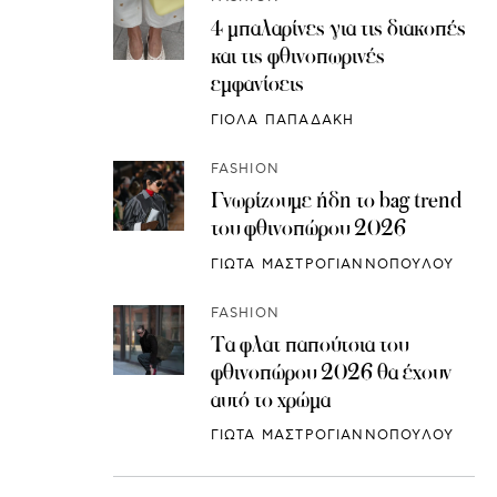
4 μπαλαρίνες για τις διακοπές
και τις φθινοπωρινές
εμφανίσεις
ΓΙΟΛΑ ΠΑΠΑΔΑΚΗ
FASHION
Γνωρίζουμε ήδη το bag trend
του φθινοπώρου 2026
ΓΙΩΤΑ ΜΑΣΤΡΟΓΙΑΝΝΟΠΟΥΛΟΥ
FASHION
Τα φλατ παπούτσια του
φθινοπώρου 2026 θα έχουν
αυτό το χρώμα
ΓΙΩΤΑ ΜΑΣΤΡΟΓΙΑΝΝΟΠΟΥΛΟΥ