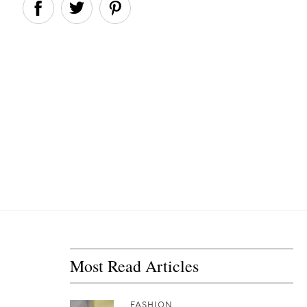
Most Read Articles
FASHION