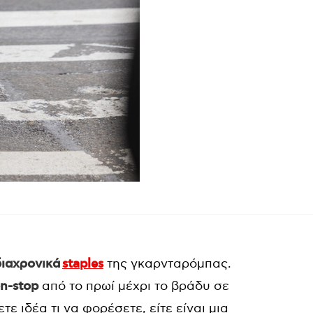
διαχρονικά
staples
της γκαρνταρόμπας.
n-stop
από το πρωί μέχρι το βράδυ σε
ε ιδέα τι να φορέσετε, είτε είναι μια