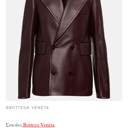
©BOTTEGA VENETA
Σακάκι,
Bottega Veneta
.