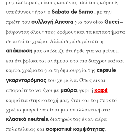
μεγαλύτερους οίκους και ένας από τους κύριους
υπεύθυνους ήταν ο
, με την
Sabato de Sarno
πρώτη του
για τον οίκο
–
συλλογή
Ancora
Gucci
βάφοντας όλους τους δρόμους και τα καταστήματα
σε αυτό το χρώμα. Αλλά σιγά σιγά αυτή η
μας απέδειξε ότι ήρθε για να μείνει,
απόχρωση
και ότι βρίσκεται ανάμεσα στα πιο διαχρονικά και
κομψά χρώματα για τη δημιουργία της
capsule
του χειμώνα. Όπως είναι
γκαρνταρόμπας
απαραίτητο να έχουμε
, γκρι ή
μαύρα
καφέ
κομμάτια στην κατοχή μας, έτσι και το μπορντό
χρώμα μπορεί να είναι μια εναλλακτική στα
, διατηρώντας έναν αέρα
κλασικά
neutrals
πολυτέλειας και
.
σοφιστικέ κομψότητας