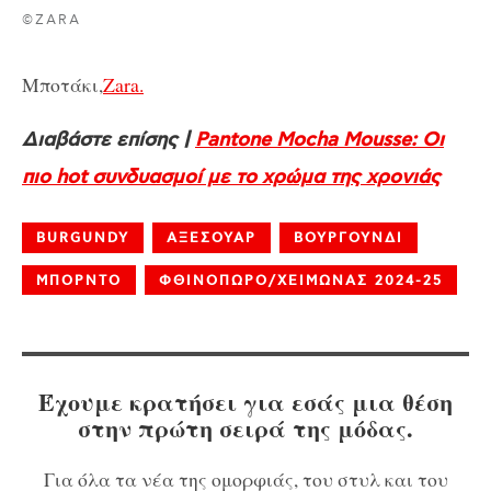
©ZARA
Μποτάκι,
Zara.
Διαβάστε επίσης |
Pantone Mocha Mousse: Οι
πιο hot συνδυασμοί με το χρώμα της χρονιάς
BURGUNDY
ΑΞΕΣΟΥΑΡ
ΒΟΥΡΓΟΥΝΔΙ
ΜΠΟΡΝΤΟ
ΦΘΙΝΟΠΩΡΟ/ΧΕΙΜΩΝΑΣ 2024-25
Έχουμε κρατήσει για εσάς μια θέση
στην πρώτη σειρά της μόδας.
Για όλα τα νέα της ομορφιάς, του στυλ και του