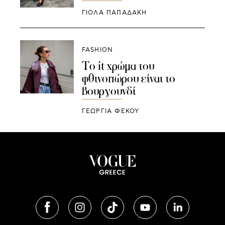
ΓΙΌΛΑ ΠΑΠΑΔΆΚΗ
FASHION
Το it χρώμα του
φθινοπώρου είναι το
βουργουνδί
ΓΕΩΡΓΙΑ ΦΕΚΟΥ