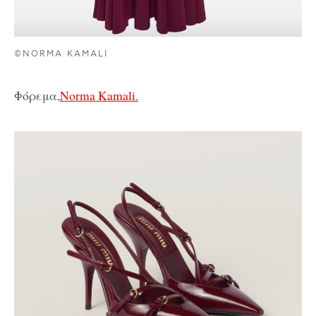
©NORMA KAMALI
Φόρεμα,
Norma Kamali.