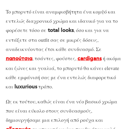
To μπορντό είναι αναμφισβήτητα ένα κομψό και
εντελώς διαχρονικό χρώμα και ιδανικό για να το
φορέσετε τόσο σε
, όσο και για να
total looks
εντάξετε στα outfit σας σε μικρές δόσεις,
αναδεικνύοντας έτσι κάθε συνδυασμό. Σε
, τσάντες, φούστες,
ή ακόμα
παπούτσια
cardigans
και ζώνες και γυαλιά, το μπορντό θα κάνει elevate
κάθε εμφάνισή σας με ένα εντελώς διαφορετικό
και
τρόπο.
luxurious
Ως εκ τούτου, καθώς είναι ένα νέο βασικό χρώμα
που είναι εύκολο στους συνδυασμούς,
δημιουργήσαμε μια επιλογή από ρούχα και
σε μπορντό χρώμα που θα ήταν καλή