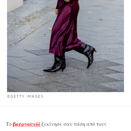
©GETTY IMAGES
βουργουνδί
Το
ξεκίνησε σαν τάση από τους