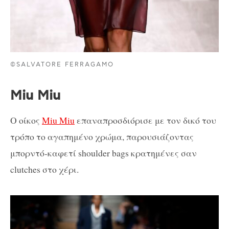
©SALVATORE FERRAGAMO
Miu Miu
Ο οίκος
Miu Miu
επαναπροσδιόρισε με τον δικό του
τρόπο το αγαπημένο χρώμα, παρουσιάζοντας
μπορντό-καφετί shoulder bags κρατημένες σαν
clutches στο χέρι.