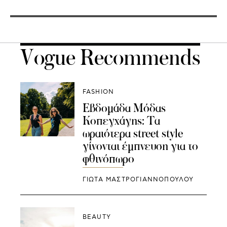
Vogue Recommends
FASHION
Εβδομάδα Μόδας
Κοπεγχάγης: Τα
ωραιότερα street style
γίνονται έμπνευση για το
φθινόπωρο
ΓΙΩΤΑ ΜΑΣΤΡΟΓΙΑΝΝΟΠΟΥΛΟΥ
BEAUTY