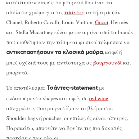
κατέστησαν σαφές: το μπορντό θα είναι το
απόλυτο χρώμα για τις
τσάντες
αυτή τη σεζόν.
Chanel, Roberto Cavalli, Louis Vuitton,
Gucci
, Hermès
και Stella Mccartney είναι μερικά μόνο από τα brands
που υιοθέτησαν την τάση και φυσικά τόλμησαν να
, καφέ ή
αντικαταστήσουν τα κλασικά μαύρα
μπεζ σχέδιά τους με αντίστοιχα σε
βουργουνδί
και
μπορντό.
Το αποτέλεσμα;
με
Τσάντες-statement
ενδιαφέροντα shapes και υφές σε
red wine
αποχρώσεις που μαγνητίζουν τα βλέμματα.
Shoulder bags ή pouches, οι επιλογές είναι άπειρες.
Παρακάτω, μπορείτε να βρείτε τις πιο δυνατές
προτάσεις των οίκων.