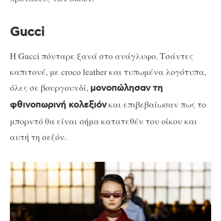
Gucci
Η Gucci πόνταρε ξανά στο ανάγλυφο. Τσάντες
καπιτονέ, με croco leather και τυπωμένα λογότυπα,
όλες σε βουργουνδί,
μονοπώλησαν τη
και επιβεβαίωσαν πως το
φθινοπωρινή κολεξιόν
μπορντό θα είναι σήμα κατατεθέν του οίκου και
αυτή τη σεζόν.