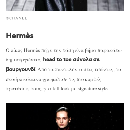
©CHANEL
Hermès
Ο οίκος Hermès πήγε την τάση ένα βήμα παρακάτω
δημιουργώντας
head to toe σύνολα σε
. Από τα παντελόνια στις τσάντες, το
βουργουνδί
σκούρο κόκκινο χρωμάτισε τις πιο κομψές
προτάσεις τους, για fall look με signature style.