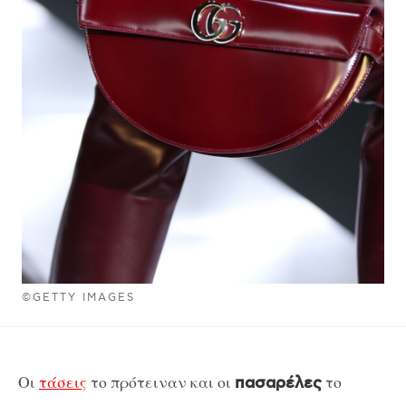
©GETTY IMAGES
Οι
τάσεις
το πρότειναν και οι
το
πασαρέλες