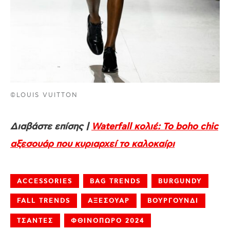
©LOUIS VUITTON
Διαβάστε επίσης |
Waterfall κολιέ: Το boho chic
αξεσουάρ που κυριαρχεί το καλοκαίρι
ACCESSORIES
BAG TRENDS
BURGUNDY
FALL TRENDS
ΑΞΕΣΟΥΑΡ
ΒΟΥΡΓΟΥΝΔΙ
ΤΣΑΝΤΕΣ
ΦΘΙΝΟΠΩΡΟ 2024