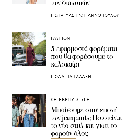
των διακοπών
ΓΙΩΤΑ ΜΑΣΤΡΟΓΙΑΝΝΟΠΟΥΛΟΥ
FASHION
5 εφαρμοστά φορέματα
που θα φορέσουμε το
καλοκαίρι
ΓΙΌΛΑ ΠΑΠΑΔΆΚΗ
CELEBRITY STYLE
Μπαίνουμε στην εποχή
των jeanpants; Ποιο είναι
το νέο στυλ και γιατί το
φορούν όλοι;