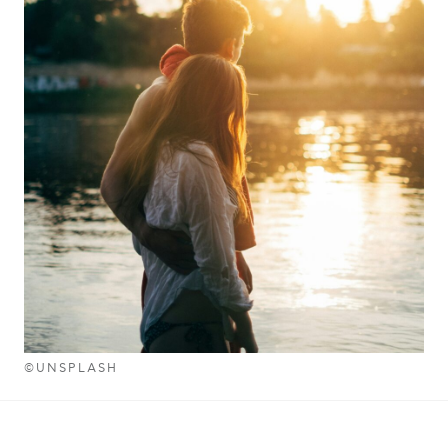
©UNSPLASH