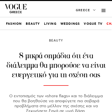
GREECE
FASHION
BEAUTY
LIVING
WEDDINGS
VOGUE TV
CH
BEAUTY
8 μικρά σημάδια ότι ένα
διάλειμμα θα μπορούσε να είναι
ευεργετικό για τη σχέση σας
Ο εντοπισμός των «shore flags» και το διάλειμμα
που θα βοηθούσε να αποφύγετε πιο σοβαρά
προβλήματα στο μέλλον της σχέσης και να
ξεκινήσετε ξανά σε υγιή βάση.