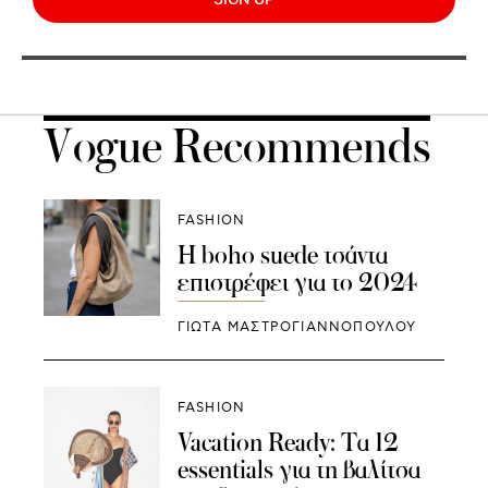
Vogue Recommends
FASHION
Η boho suede τσάντα
επιστρέφει για το 2024
ΓΙΩΤΑ ΜΑΣΤΡΟΓΙΑΝΝΟΠΟΥΛΟΥ
FASHION
Vacation Ready: Τα 12
essentials για τη βαλίτσα