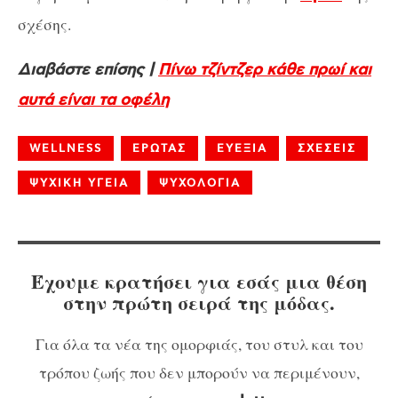
σχέσης.
Διαβάστε επίσης |
Πίνω τζίντζερ κάθε πρωί και
αυτά είναι τα οφέλη
WELLNESS
ΕΡΩΤΑΣ
ΕΥΕΞΙΑ
ΣΧΕΣΕΙΣ
ΨΥΧΙΚΗ ΥΓΕΙΑ
ΨΥΧΟΛΟΓΙΑ
Έχουμε κρατήσει για εσάς μια θέση
στην πρώτη σειρά της μόδας.
Για όλα τα νέα της ομορφιάς, του στυλ και του
τρόπου ζωής που δεν μπορούν να περιμένουν,