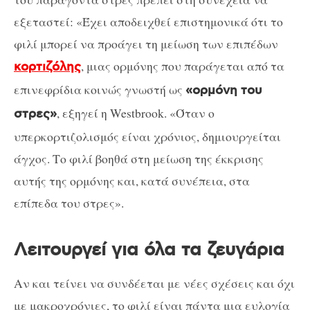
εξεταστεί: «Έχει αποδειχθεί επιστημονικά ότι το
φιλί μπορεί να προάγει τη μείωση των επιπέδων
, μιας ορμόνης που παράγεται από τα
κορτιζόλης
επινεφρίδια κοινώς γνωστή ως
«ορμόνη του
, εξηγεί η Westbrook. «Όταν ο
στρες»
υπερκορτιζολισμός είναι χρόνιος, δημιουργείται
άγχος. Το φιλί βοηθά στη μείωση της έκκρισης
αυτής της ορμόνης και, κατά συνέπεια, στα
επίπεδα του στρες».
Λειτουργεί για όλα τα ζευγάρια
Αν και τείνει να συνδέεται με νέες σχέσεις και όχι
με μακροχρόνιες, το φιλί είναι πάντα μια ευλογία