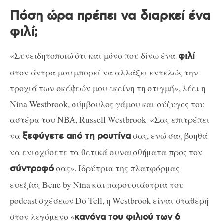
Πόση ώρα πρέπει να διαρκεί ένα
φιλί;
«Συνειδητοποιώ ότι και μόνο που δίνω ένα
φιλί
στον άντρα μου μπορεί να αλλάξει εντελώς την
τροχιά των σκέψεών μου εκείνη τη στιγμή», λέει η
Nina Westbrook, σύμβουλος γάμου και σύζυγος του
αστέρα του NBA, Russell Westbrook. «Σας επιτρέπει
να
σας, ενώ σας βοηθά
ξεφύγετε από τη ρουτίνα
να ενισχύσετε τα θετικά συναισθήματα προς τον
σας». Ιδρύτρια της πλατφόρμας
σύντροφό
ευεξίας Bene by Nina και παρουσιάστρια του
podcast σχέσεων Do Tell, η Westbrook είναι σταθερή
στον λεγόμενο «
κανόνα του φιλιού των 6