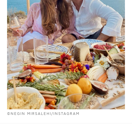
©NEGIN MIRSALEHI/INSTAGRAM