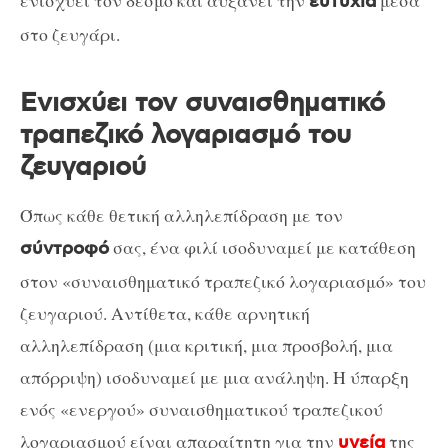
ενισχύει τον δεσμό και αυξάνει την
μέσα
ευτυχία
στο ζευγάρι.
Ενισχύει τον συναισθηματικό
τραπεζικό λογαριασμό του
ζευγαριού
Όπως κάθε θετική αλληλεπίδραση με τον
σας, ένα φιλί ισοδυναμεί με κατάθεση
σύντροφό
στον «συναισθηματικό τραπεζικό λογαριασμό» του
ζευγαριού. Αντίθετα, κάθε αρνητική
αλληλεπίδραση (μια κριτική, μια προσβολή, μια
απόρριψη) ισοδυναμεί με μια ανάληψη. Η ύπαρξη
ενός «ενεργού» συναισθηματικού τραπεζικού
λογαριασμού είναι απαραίτητη για την
της
υγεία