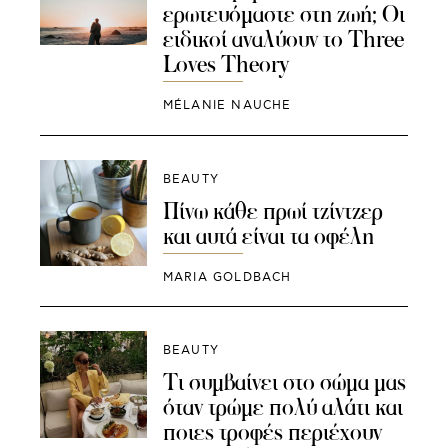
ερωτευόμαστε στη ζωή; Οι
ειδικοί αναλύουν το Three
Loves Theory
MÉLANIE NAUCHE
BEAUTY
Πίνω κάθε πρωί τζίντζερ
και αυτά είναι τα οφέλη
MARIA GOLDBACH
BEAUTY
Τι συμβαίνει στο σώμα μας
όταν τρώμε πολύ αλάτι και
ποιες τροφές περιέχουν