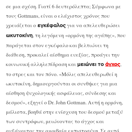
σε μια σχέση. Γιατί 6 δευτερόλεπτα; Σύμφωνα με
τους Gottmans, είναι ο ελάχιστος χρόνος που
χρειάζεται ο
για να απελευθερώσει
εγκέφαλος
, τη λεγόμενη «ορμόνη της αγάπης», που
ωκυτοκίνη
παράγεται στον εγκέφαλο και βελτιώνει τη
διάθεση, προκαλεί αίσθημα ευεξίας, προάγει την
κοινωνική αλληλεπίδραση και
,
μειώνει το
άγχος
το στρες και τον πόνο. «Μόλις απελευθερωθεί η
ωκυτοκίνη, δημιουργούνται οι συνθήκες για μια
αίσθηση ψυχολογικής ασφάλειας, σύνδεσης και
δεσμού», εξηγεί ο Dr. John Gottman. Αυτή η ορμόνη,
μάλιστα, βοηθά στην ενίσχυση του δεσμού μεταξύ
των συντρόφων, μειώνοντας το άγχος και
αυξάνοντας την αμοιβαία εμπιστοσύνη. Σε αυτό