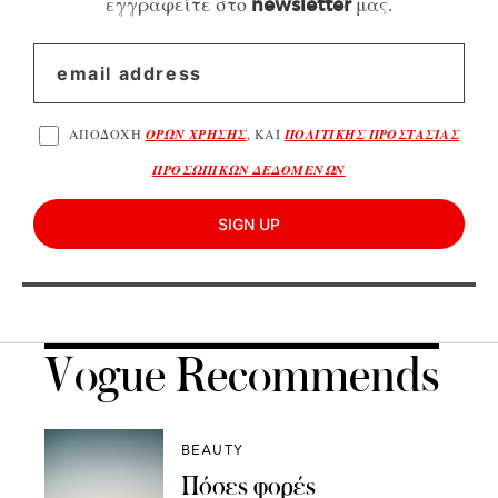
εγγραφείτε στο
μας.
newsletter
ΑΠΟΔΟΧΗ
ΟΡΩΝ ΧΡΗΣΗΣ
, ΚΑΙ
ΠΟΛΙΤΙΚΗΣ ΠΡΟΣΤΑΣΙΑΣ
ΠΡΟΣΩΠΙΚΩΝ ΔΕΔΟΜΕΝΩΝ
SIGN UP
Vogue Recommends
BEAUTY
Πόσες φορές