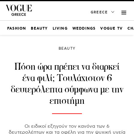
GREECE
FASHION
BEAUTY
LIVING
WEDDINGS
VOGUE TV
CH
BEAUTY
Πόση ώρα πρέπει να διαρκεί
ένα φιλί; Τουλάχιστον 6
δευτερόλεπτα σύμφωνα με την
επιστήμη
Οι ειδικοί εξηγούν τον κανόνα των 6
δευτερολέπτων και τα οφέλη για την ψυχική υγεία