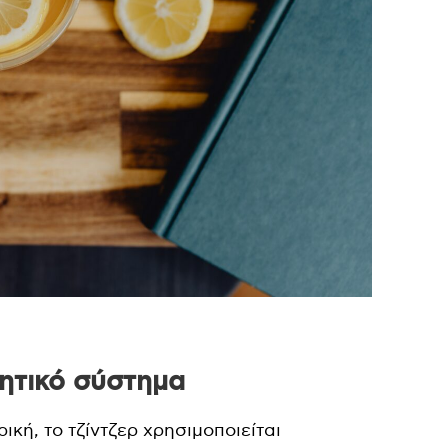
ιητικό σύστημα
ική, το τζίντζερ χρησιμοποιείται