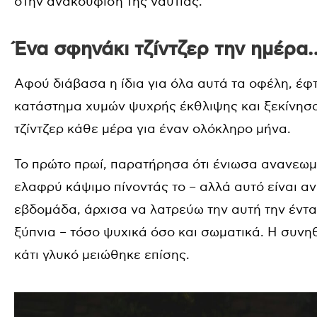
στην ανακούφιση της ναυτίας.
Ένα σφηνάκι τζίντζερ την ημέρα
Αφού διάβασα η ίδια για όλα αυτά τα οφέλη, έφτ
κατάστημα χυμών ψυχρής έκθλιψης και ξεκίνησα
τζίντζερ κάθε μέρα για έναν ολόκληρο μήνα.
Το πρώτο πρωί, παρατήρησα ότι ένιωσα ανανεωμ
ελαφρύ κάψιμο πίνοντάς το – αλλά αυτό είναι αν
εβδομάδα, άρχισα να λατρεύω την αυτή την έντα
ξύπνια – τόσο ψυχικά όσο και σωματικά. Η συνη
κάτι γλυκό μειώθηκε επίσης.