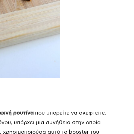
ωινή ρουτίνα
που μπορείτε να σκεφτείτε.
ρόνου, υπάρχει μια συνήθεια στην οποία
ά, χρησιμοποιούσα αυτό το booster του