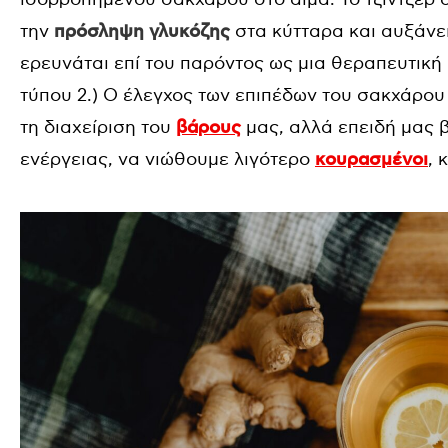
την
πρόσληψη γλυκόζης
στα κύτταρα και αυξάνει
ερευνάται επί του παρόντος ως μια θεραπευτική
τύπου 2.) Ο έλεγχος των επιπέδων του σακχάρου σ
τη διαχείριση του
βάρους
μας, αλλά επειδή μας 
ενέργειας, να νιώθουμε λιγότερο
κουρασμένοι
, 