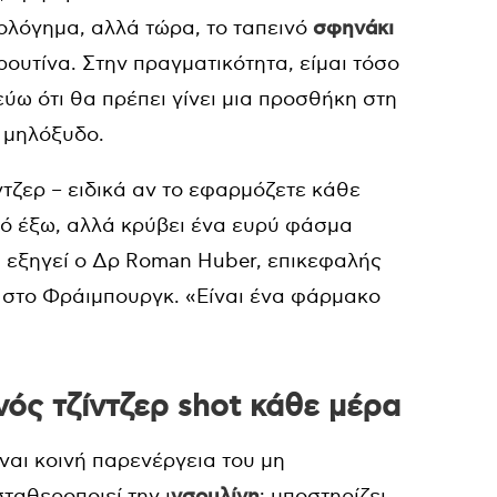
ολόγημα, αλλά τώρα, το ταπεινό
σφηνάκι
ρουτίνα. Στην πραγματικότητα, είμαι τόσο
ω ότι θα πρέπει γίνει μια προσθήκη στη
 μηλόξυδο.
τζερ – ειδικά αν το εφαρμόζετε κάθε
πό έξω, αλλά κρύβει ένα ευρύ φάσμα
, εξηγεί ο Δρ Roman Huber, επικεφαλής
 στο Φράιμπουργκ. «Είναι ένα φάρμακο
ός τζίντζερ shot κάθε μέρα
ναι κοινή παρενέργεια του μη
ταθεροποιεί την ι
νσουλίνη
: υποστηρίζει