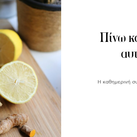
Πίνω κά
αυτ
Η καθημερινή συ