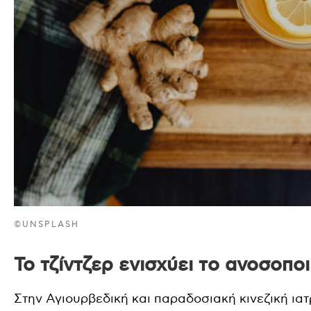
©UNSPLASH
Το τζίντζερ ενισχύει το ανοσοπο
Στην Αγιουρβεδική και παραδοσιακή κινεζική ιατρ