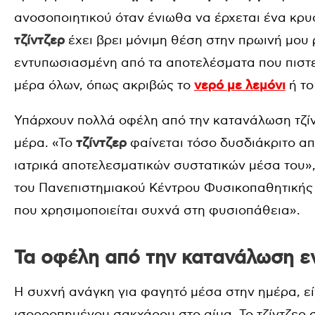
ανοσοποιητικού όταν ένιωθα να έρχεται ένα κρυ
τζίντζερ
έχει βρει μόνιμη θέση στην πρωινή μου 
εντυπωσιασμένη από τα αποτελέσματα που πιστεύ
μέρα όλων, όπως ακριβώς το
νερό με λεμόνι
ή το
Υπάρχουν πολλά οφέλη από την κατανάλωση τζίν
μέρα. «Το
τζίντζερ
φαίνεται τόσο δυσδιάκριτο α
ιατρικά αποτελεσματικών συστατικών μέσα του»
του Πανεπιστημιακού Κέντρου Φυσικοπαθητικής
που χρησιμοποιείται συχνά στη φυσιοπάθεια».
Τα οφέλη από την κατανάλωση εν
Η συχνή ανάγκη για φαγητό μέσα στην ημέρα, εί
ισορροπημένου σακχάρου στο αίμα. Το τζίντζερ σ