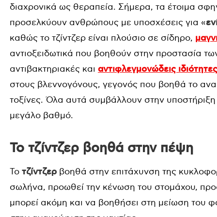
διαχρονικά ως θεραπεία. Σήμερα, τα έτοιμα σφη
προσελκύουν ανθρώπους με υποσχέσεις για «
εν
καθώς το τζίντζερ είναι πλούσιο σε σίδηρο,
μαγν
αντιοξειδωτικά που βοηθούν στην προστασία τω
αντιβακτηριακές και
αντιφλεγμονώδεις ιδιότητε
στους βλεννογόνους, γεγονός που βοηθά το ανα
τοξίνες. Όλα αυτά συμβάλλουν στην υποστήριξη
μεγάλο βαθμό.
Το τζίντζερ βοηθά στην πέψη
Το
τζίντζερ
βοηθά στην επιτάχυνση της κυκλοφο
σωλήνα, προωθεί την κένωση του στομάχου, προσ
μπορεί ακόμη και να βοηθήσει στη μείωση του 