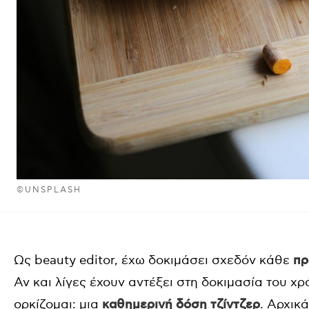
©UNSPLASH
Ως beauty editor, έχω δοκιμάσει σχεδόν κάθε
πρ
Αν και λίγες έχουν αντέξει στη δοκιμασία του χ
ορκίζομαι: μια
καθημερινή δόση τζίντζερ
. Αρχικ