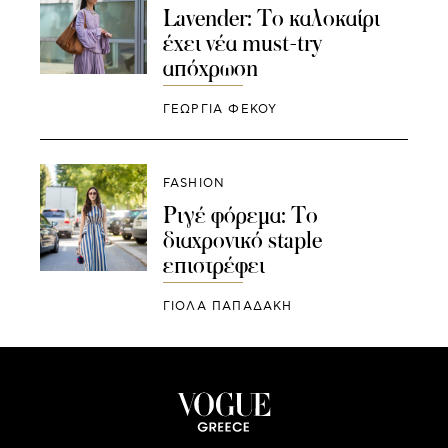
Lavender: Το καλοκαίρι
έχει νέα must-try
απόχρωση
ΓΕΩΡΓΙΑ ΦΕΚΟΥ
FASHION
Ριγέ φόρεμα: Το
διαχρονικό staple
επιστρέφει
ΓΙΌΛΑ ΠΑΠΑΔΆΚΗ