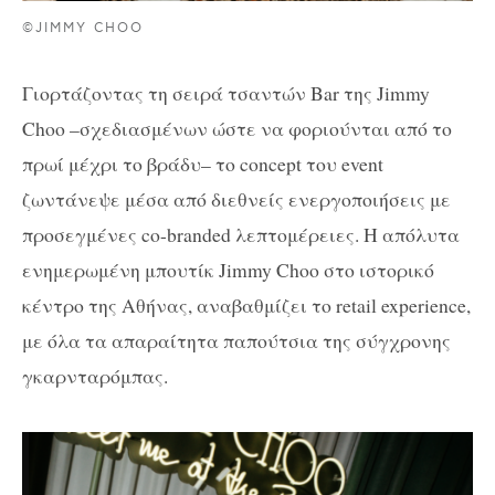
©JIMMY CHOO
Γιορτάζοντας τη σειρά τσαντών Bar της Jimmy
Choo –σχεδιασμένων ώστε να φοριούνται από το
πρωί μέχρι το βράδυ– το concept του event
ζωντάνεψε μέσα από διεθνείς ενεργοποιήσεις με
προσεγμένες co-branded λεπτομέρειες. Η απόλυτα
ενημερωμένη μπουτίκ Jimmy Choo στο ιστορικό
κέντρο της Αθήνας, αναβαθμίζει το retail experience,
με όλα τα απαραίτητα παπούτσια της σύγχρονης
γκαρνταρόμπας.