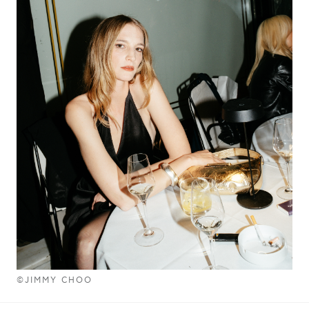
©JIMMY CHOO