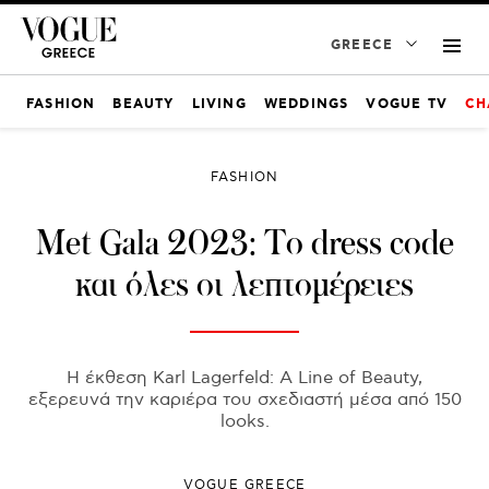
GREECE
FASHION
BEAUTY
LIVING
WEDDINGS
VOGUE TV
CH
FASHION
Met Gala 2023: Το dress code
και όλες οι λεπτομέρειες
Η έκθεση Karl Lagerfeld: A Line of Beauty,
εξερευνά την καριέρα του σχεδιαστή μέσα από 150
looks.
VOGUE GREECE