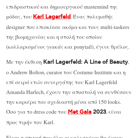
επιδραστικού και δημιουργικού mastemind της
μόδας, του
. Ένας πολυμαθής
Karl Lagerfeld
designer που επισκίασε ακόμα και τους multi-taskers
της βιομηχανίας και η στολή του οποίου
(κολλαρισμένος γιακάς και ponytail), έγινε θρύλος.
Με την έκθεση
,
Karl Lagerfeld: A Line of Beauty
ο Andrew Bolton, curator του Costume Institute και η
επί σειρά ετών συνεργάτης του Karl Lagerfeld
Amanda Harlech, έχουν την αποστολή να συνθέσουν
την καριέρα του σχεδιαστή μέσα από 150 looks.
Όσο για το dress code του
, είναι
Met Gala
2023
προς τιμήν του Karl.
Είναι η στιγμή που όλοι οι καλεσμένοι θα έχουν