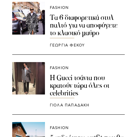
FASHION
Τα 6 διαφορετικά στυλ
παλτό για να αποφύγετε
το κλασικό μαύρο
ΓΕΩΡΓΙΑ ΦΕΚΟΥ
FASHION
Η Gucci τσάντα που
κρατούν τώρα όλες οι
celebrities
ΓΙΌΛΑ ΠΑΠΑΔΆΚΗ
FASHION