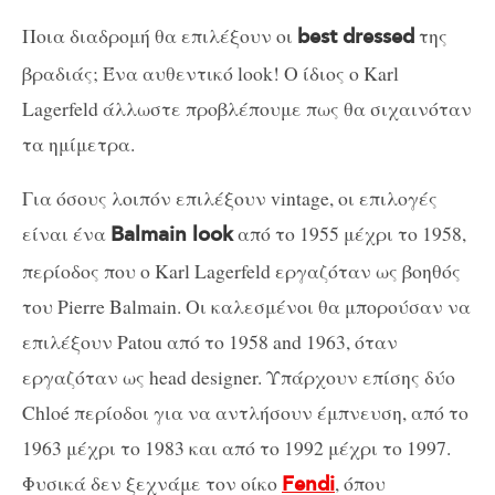
Ποια διαδρομή θα επιλέξουν οι
της
best dressed
βραδιάς; Ένα αυθεντικό look! Ο ίδιος ο Karl
Lagerfeld άλλωστε προβλέπουμε πως θα σιχαινόταν
τα ημίμετρα.
Για όσους λοιπόν επιλέξουν vintage, οι επιλογές
είναι ένα
από το 1955 μέχρι το 1958,
Balmain look
περίοδος που ο Karl Lagerfeld εργαζόταν ως βοηθός
του Pierre Balmain. Οι καλεσμένοι θα μπορούσαν να
επιλέξουν Patou από το 1958 and 1963, όταν
εργαζόταν ως head designer. Υπάρχουν επίσης δύο
Chloé περίοδοι για να αντλήσουν έμπνευση, από το
1963 μέχρι το 1983 και από το 1992 μέχρι το 1997.
Φυσικά δεν ξεχνάμε τον οίκο
, όπου
Fendi