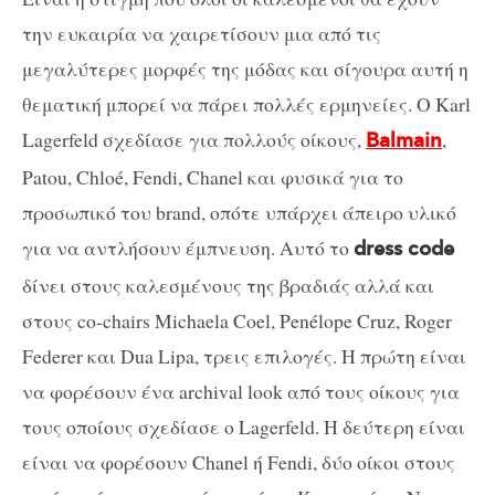
την ευκαιρία να χαιρετίσουν μια από τις
μεγαλύτερες μορφές της μόδας και σίγουρα αυτή η
θεματική μπορεί να πάρει πολλές ερμηνείες. Ο Karl
Lagerfeld σχεδίασε για πολλούς οίκους,
,
Balmain
Patou, Chloé, Fendi, Chanel και φυσικά για το
προσωπικό του brand, οπότε υπάρχει άπειρο υλικό
για να αντλήσουν έμπνευση. Αυτό το
dress code
δίνει στους καλεσμένους της βραδιάς αλλά και
στους co-chairs Michaela Coel, Penélope Cruz, Roger
Federer και Dua Lipa, τρεις επιλογές. Η πρώτη είναι
να φορέσουν ένα archival look από τους οίκους για
τους οποίους σχεδίασε ο Lagerfeld. Η δεύτερη είναι
είναι να φορέσουν Chanel ή Fendi, δύο οίκοι στους