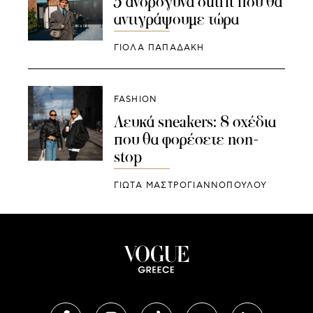
5 ανδρόγυνα outfit που θα
αντιγράψουμε τώρα
ΓΙΌΛΑ ΠΑΠΑΔΆΚΗ
FASHION
Λευκά sneakers: 8 σχέδια
που θα φορέσετε non-
stop
ΓΙΩΤΑ ΜΑΣΤΡΟΓΙΑΝΝΟΠΟΥΛΟΥ