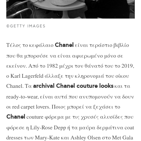
©GETTY IMAGES
Τέλος το κεφάλαιο
είναι τεράστιο βιβλίο
Chanel
που θα μπορούσε να είναι αφιερωμένο μόνο σε
εκείνον. Από το 1982 μέχρι τον θάνατό του το 2019,
ο Karl Lagerfeld άλλαξε την κληρονομιά του οίκου
Chanel. Τα
και τα
archival Chanel couture looks
ready-to-wear, είναι αυτά που ανυπομονούν να δουν
οι red carpet lovers. Ποιος μπορεί να ξεχάσει το
couture φόρεμα με τις χρυσές αλυσίδες που
Chanel
φόρεσε η Lily-Rose Depp ή τα μαύρα δερμάτινα coat
dresses των Mary-Kate και Ashley Olsen στο Met Gala