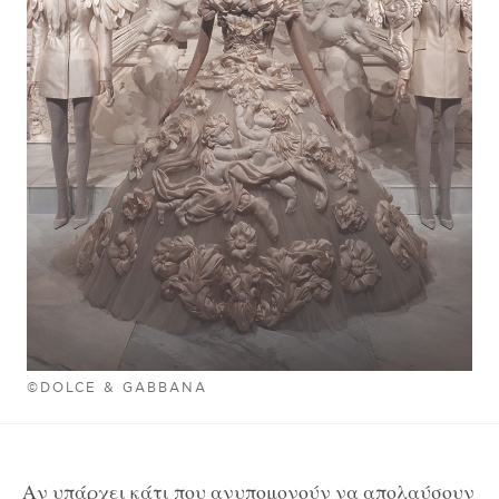
©DOLCE & GABBANA
Αν υπάρχει κάτι που ανυπομονούν να απολαύσουν