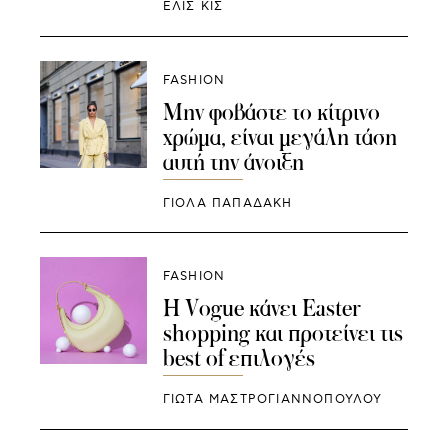
ΕΛΙΣ ΚΙΣ
FASHION
Μην φοβάστε το κίτρινο
χρώμα, είναι μεγάλη τάση
αυτή την άνοιξη
ΓΙΌΛΑ ΠΑΠΑΔΆΚΗ
FASHION
Η Vogue κάνει Easter
shopping και προτείνει τις
best of επιλογές
ΓΙΩΤΑ ΜΑΣΤΡΟΓΙΑΝΝΟΠΟΥΛΟΥ