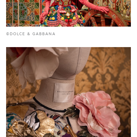
©DOLCE & GABBANA