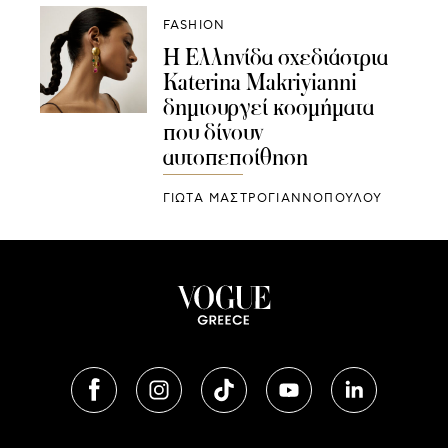
FASHION
Η Ελληνίδα σχεδιάστρια
Katerina Makriyianni
δημιουργεί κοσμήματα
που δίνουν
αυτοπεποίθηση
ΓΙΩΤΑ ΜΑΣΤΡΟΓΙΑΝΝΟΠΟΥΛΟΥ