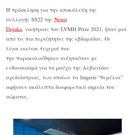
Η πρόσκληση για την αποκάλυψη της
συλλογής
SS22
της
Nensi
Dojaka
,
νικήτριας
του
LVMH Prize 2021,
ήταν μια
από τις πιο περιζήτητες της εβδομάδας. Οι
λίγοι εκείνοι τυχεροί που
την παρακολούθησαν συζητούσαν
με
ενθουσιασμό για τα ρούχα της Αλβανίδας
σχεδιάστριας, των οποίων τα
lingerie “
θεμέλια”
αφήνουν ακάλυπτα διαφορετικά σημεία του
σώματος.