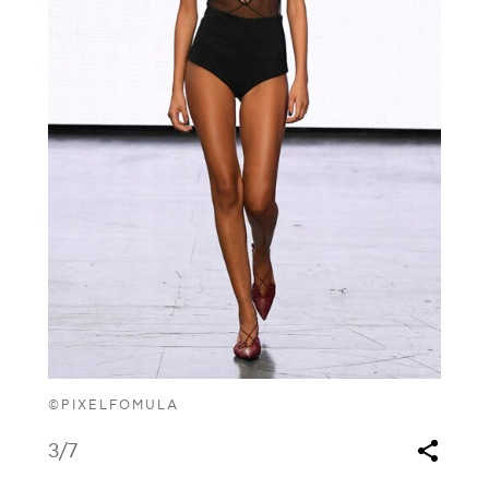
©PIXELFOMULA
3
/7