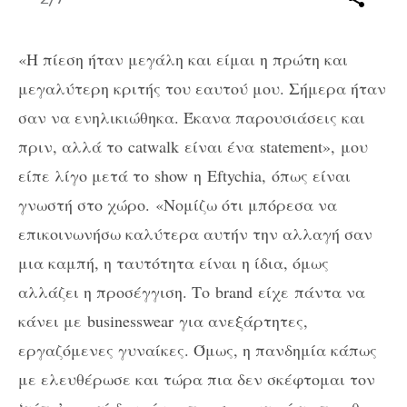
«
H
πίεση ήταν μεγάλη και είμαι η πρώτη και
μεγαλύτερη κριτής του εαυτού μου. Σήμερα ήταν
σαν να ενηλικιώθηκα. Έκανα παρουσιάσεις και
πριν, αλλά το
catwalk
είναι ένα
statement
», μου
είπε λίγο μετά το
show
η
Eftychia,
όπως είναι
γνωστή στο χώρο. «Νομίζω ότι μπόρεσα να
επικοινωνήσω καλύτερα αυτήν την αλλαγή σαν
μια καμπή, η ταυτότητα είναι η ίδια, όμως
αλλάζει η προσέγγιση. Το
brand
είχε πάντα να
κάνει με
businesswear
για ανεξάρτητες,
εργαζόμενες γυναίκες. Όμως, η πανδημία κάπως
με ελευθέρωσε και τώρα πια δεν σκέφτομαι τον