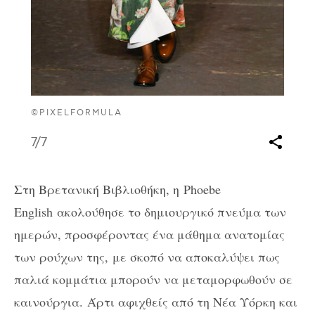
©PIXELFORMULA
7
/7
Στη Βρετανική Βιβλιοθήκη, η
Phoebe
English
α
κολούθησε το δημιουργικό πνεύμα των
ημερών, προσφέροντας ένα μάθημα ανατομίας
των ρούχων της, με σκοπό να αποκαλύψει πως
παλιά κομμάτια μπορούν να μεταμορφωθούν σε
καινούργια. Άρτι αφιχθείς από τη Νέα Υόρκη και