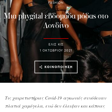
FASHION
Μια phygital εβδομάδα μόδας στο
Λονδίνο
ΕΛΙΣ ΚΙΣ
1 ΟΚΤΩΒΡΊΟΥ 2021
ΚΟΙΝΟΠΟΊΗΣΗ
Τις χαιρετιστήριες
Covid-19
αγκωνιές συνόδευαν
πλατιά χαμόγελα, ενώ δεν έλειψαν και κάποιες