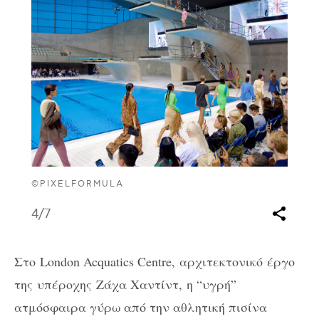
©PIXELFORMULA
4
/7
Στο
London Acquatics Centre,
αρχιτεκτονικό
έργο
της υπέροχης Ζάχα Χαντίντ, η “υγρή”
ατμόσφαιρα γύρω από την αθλητική πισίνα