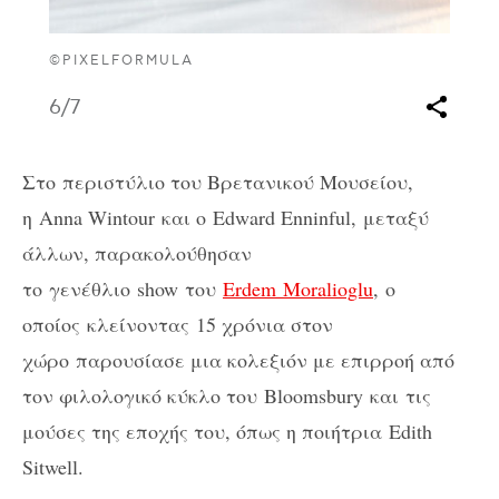
©PIXELFORMULA
6
/7
Στο
περιστύλιο του Βρετανικού Μουσείου,
η
Anna Wintour
και ο
Edward Enninful,
μεταξύ
άλλων, παρακολούθησαν
το
γενέθλιο
show
του
Erdem Moralioglu
,
ο
οποίος κλείνοντας
15 χρόνια στον
χώρο παρουσίασε μια κολεξιόν με επιρροή από
τον φιλολογικό κύκλο του
Bloomsbury
και τις
μούσες της εποχής του, όπως η ποιήτρια Edith
Sitwell.