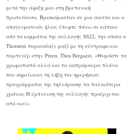
μετά την άφιξη
μου στη βρετανική
πρωτεύουσα
.
Βρισκόμασταν σε μια
σουίτα και ο
απογευματινός ήλιος έπεφτε πάνω σε κάποια
από τα κομμάτια της συλλογής
SS22,
την οποία
o
Thornton
παρουσίαζε μαζί με τη σύντροφο και
παρτενέρ στην
Preen, Thea Bregazzi.
«Θυμάστε τα
χρωματιστά αλλά και τα ασπρόμαυρα πλάνα
που σημείωναν τη λήξη του ημερήσιου
προγράμματος της τηλεόρασης τα παλαιότερα
χρόνια; Η έμπνευση της συλλογής προέρχεται
από εκεί».