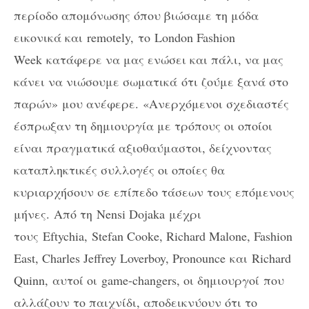
περίοδο απομόνωσης όπου βιώσαμε τη μόδα
εικονικά και
remotely,
το
London Fashion
Week
κατάφερε να μας ενώσει και πάλι, να μας
κάνει να νιώσουμε σωματικά ότι ζούμε ξανά στο
παρών» μου ανέφερε. «Ανερχόμενοι σχεδιαστές
έσπρωξαν τη δημιουργία με τρόπους οι οποίοι
είναι πραγματικά αξιοθαύμαστοι, δείχνοντας
καταπληκτικές συλλογές οι οποίες θα
κυριαρχήσουν σε επίπεδο τάσεων τους επόμενους
μήνες. Από τη
Nensi Dojaka
μέχρι
τους
Eftychia,
Stefan Cooke, Richard Malone, Fashion
East, Charles Jeffrey Loverboy, Pronounce και Richard
Quinn, αυτοί οι
game-changers, οι δημιουργοί
που
αλλάζουν το παιχνίδι, αποδεικνύουν ότι το