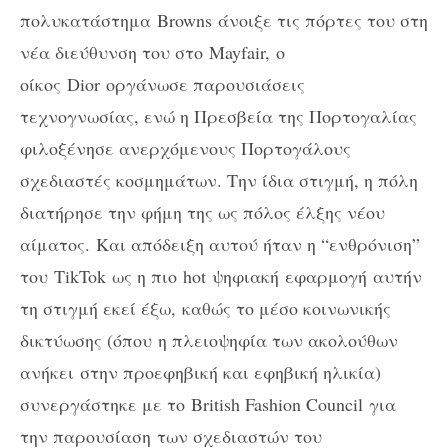
πολυκατάστημα
Browns
άνοιξε τις πόρτες του στη
νέα διεύθυνση του στο
Mayfair,
ο
οίκος
Dior
οργάνωσε παρουσιάσεις
τεχνογνωσίας, ενώ η Πρεσβεία της Πορτογαλίας
φιλοξένησε ανερχόμενους Πορτογάλους
σχεδιαστές κοσμημάτων. Την ίδια στιγμή, η πόλη
διατήρησε την φήμη της ως πόλος έλξης νέου
αίματος. Και απόδειξη αυτού ήταν η “ενθρόνιση”
του
TikTok
ως η πιο
hot
ψηφιακή εφαρμογή
αυτήν
τη στιγμή εκεί έξω, καθώς το μέσο κοινωνικής
δικτύωσης (όπου
η πλειοψηφία των ακολούθων
ανήκει
στην προεφηβική και εφηβική ηλικία)
συνεργάστηκε με το
British Fashion Council
για
την παρουσίαση των σχεδιαστών του