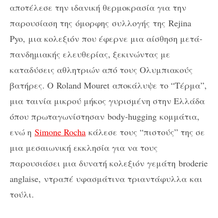
αποτέλεσε την ιδανική θερμοκρασία για την
παρουσίαση της όμορφης
συλλογής
της
Rejina
Pyo,
μια κολεξιόν που έφερνε μια αίσθηση μετά-
πανδημιακής ελευθερίας, ξεκινώντας με
καταδύσεις αθλητριών από τους Ολυμπιακούς
βατήρες. Ο
Roland Mouret
αποκάλυψε το “Τέρμα”,
μια ταινία μικρού μήκος γυρισμένη στην Ελλάδα
όπου πρωταγωνίστησαν
body-hugging
κομμάτια,
ενώ η
Simone Rocha
κάλεσε τους “πιστούς” της σε
μια μεσαιωνική εκκλησία για να τους
παρουσιάσει μια δυνατή κολεξιόν γεμάτη
broderie
anglaise,
ντραπέ υφασμάτινα τριαντάφυλλα και
τούλι.