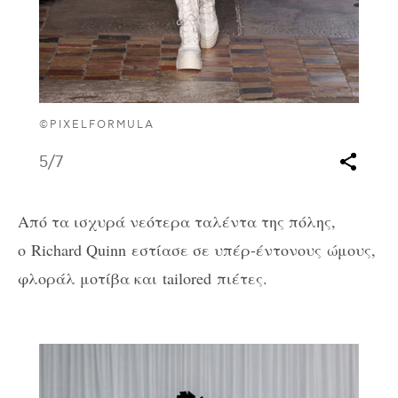
©PIXELFORMULA
5
/7
Από τα ισχυρά νεότερα ταλέντα της πόλης,
ο
Richard Quinn
εστίασε σε υπέρ-έντονους ώμους,
φλοράλ μοτίβα και
tailored
πιέτες.