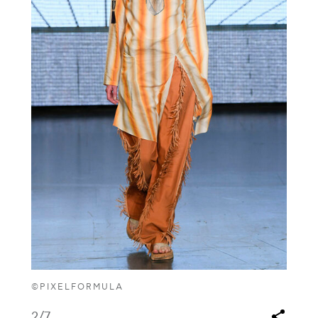
©PIXELFORMULA
2
/7