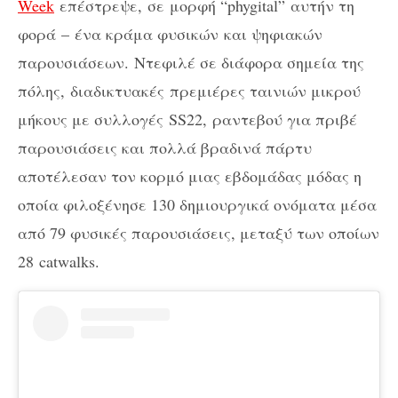
Week
επέστρεψε, σε μορφή “
phygital”
αυτήν τη
φορά
–
ένα κράμα φυσικών
και ψηφιακών
παρουσιάσεων. Ντεφιλέ σε διάφορα σημεία της
πόλης, διαδικτυακές πρεμιέρες ταινιών μικρού
μήκους με συλλογές
SS22,
ραντεβού για πριβέ
παρουσιάσεις και πολλά βραδινά πάρτυ
αποτέλεσαν τον κορμό μιας εβδομάδας μόδας η
οποία φιλοξένησε 130 δημιουργικά ονόματα μέσα
από 79 φυσικές παρουσιάσεις, μεταξύ των οποίων
28
catwalks
.