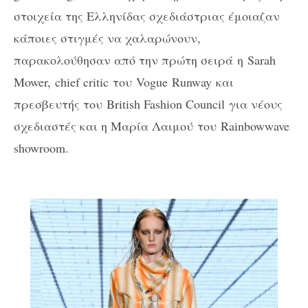
στοιχεία της Ελληνίδας σχεδιάστριας έμοιαζαν
κάποιες στιγμές να χαλαρώνουν,
παρακολούθησαν από την πρώτη σειρά
η
Sarah
Mower, chief critic
του
Vogue
Runway
και
πρεσβευτής του
British Fashion Council
για νέους
σχεδιαστές και η Μαρία Λαιμού του
Rainbowwave
showroom.