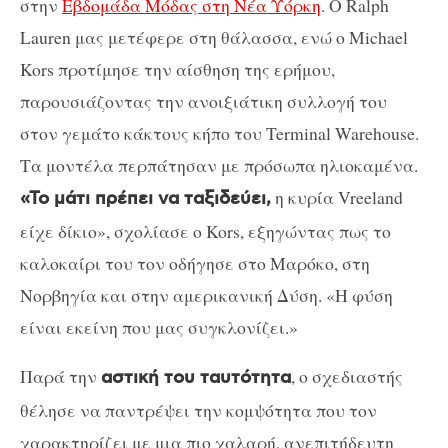
στην
Εβδομάδα Μόδας στη Νέα Υόρκη
. Ο Ralph
Lauren μας μετέφερε στη θάλασσα, ενώ ο Michael
Kors προτίμησε την αίσθηση της ερήμου,
παρουσιάζοντας την ανοιξιάτικη συλλογή του
στον γεμάτο κάκτους κήπο του Terminal Warehouse.
Τα μοντέλα περπάτησαν με πρόσωπα ηλιοκαμένα.
η κυρία Vreeland
«Το μάτι πρέπει να ταξιδεύει,
είχε δίκιο», σχολίασε ο Kors, εξηγώντας πως το
καλοκαίρι του τον οδήγησε στο Μαρόκο, στη
Νορβηγία και στην αμερικανική Δύση. «Η φύση
είναι εκείνη που μας συγκλονίζει.»
Παρά την
, ο σχεδιαστής
αστική του ταυτότητα
θέλησε να παντρέψει την κομψότητα που τον
χαρακτηρίζει με μια πιο χαλαρή, ανεπιτήδευτη