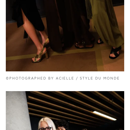
©PHOTOGRAPHED BY ACIELLE / STYLE DU MONDE