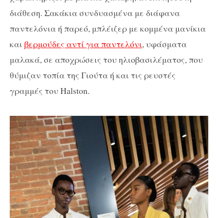
διάθεση. Σακάκια συνδυασμένα με διάφανα
παντελόνια ή παρεό, μπλέιζερ με κομμένα μανίκια
και
βερμούδες αντί για παντελόνι
, υφάσματα
μαλακά, σε αποχρώσεις του ηλιοβασιλέματος, που
θύμιζαν τοπία της Γιούτα ή και τις ρευστές
γραμμές του Halston.