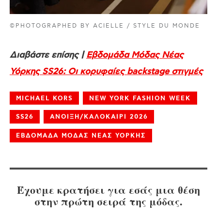
©PHOTOGRAPHED BY ACIELLE / STYLE DU MONDE
Διαβάστε επίσης |
Εβδομάδα Μόδας Νέας
Υόρκης SS26: Οι κορυφαίες backstage στιγμές
MICHAEL KORS
NEW YORK FASHION WEEK
SS26
ΑΝΟΙΞΗ/ΚΑΛΟΚΑΙΡΙ 2026
ΕΒΔΟΜΑΔΑ ΜΟΔΑΣ ΝΕΑΣ ΥΟΡΚΗΣ
Έχουμε κρατήσει για εσάς μια θέση
στην πρώτη σειρά της μόδας.