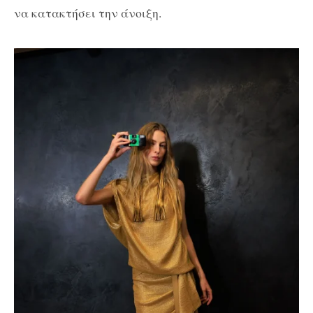
να κατακτήσει την άνοιξη.