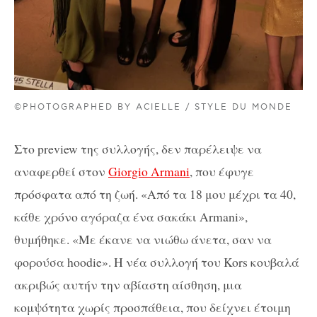
©PHOTOGRAPHED BY ACIELLE / STYLE DU MONDE
Στο preview της συλλογής, δεν παρέλειψε να
αναφερθεί στον
Giorgio Armani
, που έφυγε
πρόσφατα από τη ζωή. «Από τα 18 μου μέχρι τα 40,
κάθε χρόνο αγόραζα ένα σακάκι Armani»,
θυμήθηκε. «Με έκανε να νιώθω άνετα, σαν να
φορούσα hoodie». Η νέα συλλογή του Kors κουβαλά
ακριβώς αυτήν την αβίαστη αίσθηση, μια
κομψότητα χωρίς προσπάθεια, που δείχνει έτοιμη