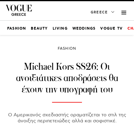
GREECE
FASHION
BEAUTY
LIVING
WEDDINGS
VOGUE TV
CH
FASHION
Michael Kors SS26: Οι
ανοιξιάτικες αποδράσεις θα
έχουν την υπογραφή του
Ο Αμερικανός σχεδιαστής οραματίζεται το στιλ της
άνοιξης περιπετειώδες αλλά και σοφιστικέ.