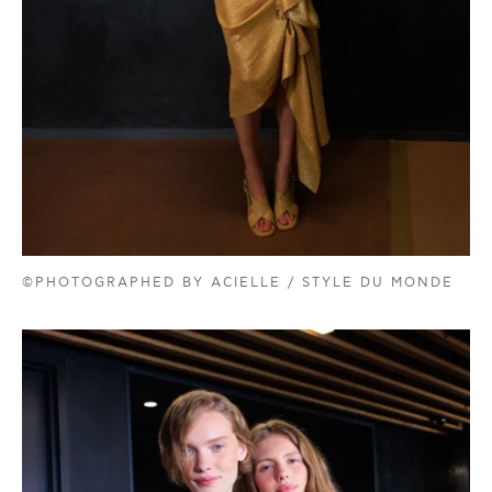
©PHOTOGRAPHED BY ACIELLE / STYLE DU MONDE