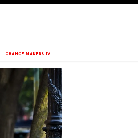
V
CHANGE MAKERS IV