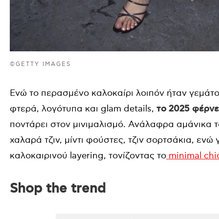
©GETTY IMAGES
Ενώ το περασμένο καλοκαίρι λοιπόν ήταν γεμάτο
φτερά, λογότυπα και glam details,
το 2025 φέρνε
ποντάρει στον μινιμαλισμό. Ανάλαφρα αμάνικα τ
χαλαρά τζιν, μίντι φούστες, τζιν σορτσάκια, ενώ
καλοκαιρινού layering, τονίζοντας το
minimal chi
Shop the trend