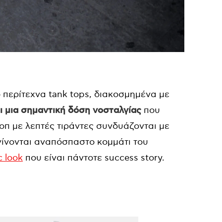
 περίτεχνα tank tops, διακοσμημένα με
ι μια σημαντική δόση νοσταλγίας
που
οπ με λεπτές τιράντες συνδυάζονται με
 γίνονται αναπόσπαστο κομμάτι του
c look
που είναι πάντοτε success story.