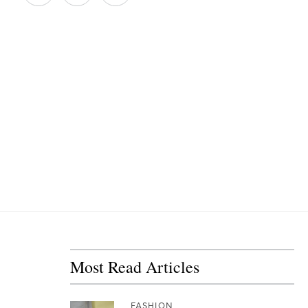
Most Read Articles
FASHION