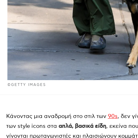
©GETTY IMAGES
Κάνοντας μια αναδρομή στο στιλ των
90s
, δεν γ
των style icons στα
απλά, βασικά είδη
, εκείνα πο
γίνονται πρωταγωνιστές και πλαισιώνουν κομμάτ