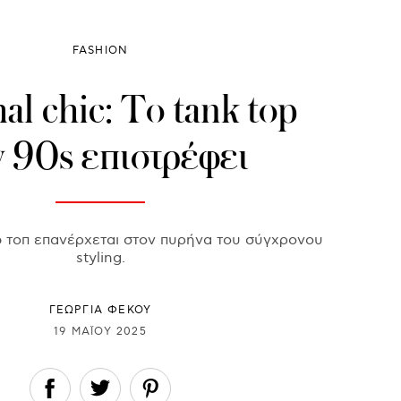
FASHION
l chic: Το tank top
ν 90s επιστρέφει
ap τοπ επανέρχεται στον πυρήνα του σύγχρονου
styling.
ΓΕΩΡΓΙΑ ΦΕΚΟΥ
19 ΜΑΪ́ΟΥ 2025