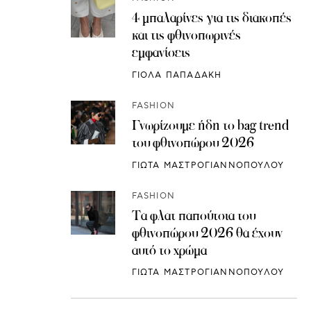
4 μπαλαρίνες για τις διακοπές
και τις φθινοπωρινές
εμφανίσεις
ΓΙΟΛΑ ΠΑΠΑΔΑΚΗ
FASHION
Γνωρίζουμε ήδη το bag trend
του φθινοπώρου 2026
ΓΙΩΤΑ ΜΑΣΤΡΟΓΙΑΝΝΟΠΟΥΛΟΥ
FASHION
Τα φλατ παπούτσια του
φθινοπώρου 2026 θα έχουν
αυτό το χρώμα
ΓΙΩΤΑ ΜΑΣΤΡΟΓΙΑΝΝΟΠΟΥΛΟΥ