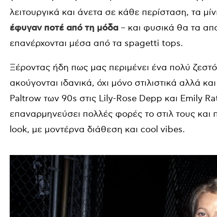
λειτουργικά και άνετα σε κάθε περίσταση, τα μί
έφυγαν ποτέ από τη μόδα
– και φυσικά θα τα α
επανέρχονται μέσα από τα spagetti tops.
Ξέροντας ήδη πως μας περιμένει ένα πολύ ζεστό
ακούγονται ιδανικά, όχι μόνο στιλιστικά αλλά κα
Paltrow των 90s στις Lily-Rose Depp και Emily R
επαναρμηνεύσει πολλές φορές το στιλ τους και 
look, με μοντέρνα διάθεση και cool vibes.