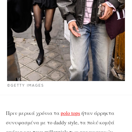
©GETTY IMAGES
Πριν μερικά χρόνια τα
polo tops
ήταν άρρηκτα
συνυφασμένα με το daddy style, τα πολύ κομψά
αγόρια και τους millennials των αμερικανικών