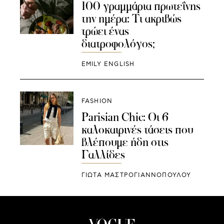
100 γραμμάρια πρωτεΐνης
την ημέρα: Τι ακριβώς
τρώει ένας
διατροφολόγος;
EMILY ENGLISH
FASHION
Parisian Chic: Οι 6
καλοκαιρινές τάσεις που
βλέπουμε ήδη στις
Γαλλίδες
ΓΙΩΤΑ ΜΑΣΤΡΟΓΙΑΝΝΟΠΟΥΛΟΥ