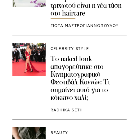
τριχωτού είναι η νέα τάση
στο haircare
ΓΙΩΤΑ ΜΑΣΤΡΟΓΙΑΝΝΟΠΟΥΛΟΥ
CELEBRITY STYLE
Το naked look
απαγορεύτηκε στο
Κινηματογραφικό
Φεστιβάλ Καννών: Τι
σημαίνει αυτό για το
κόκκινο χαλί;
RADHIKA SETH
BEAUTY