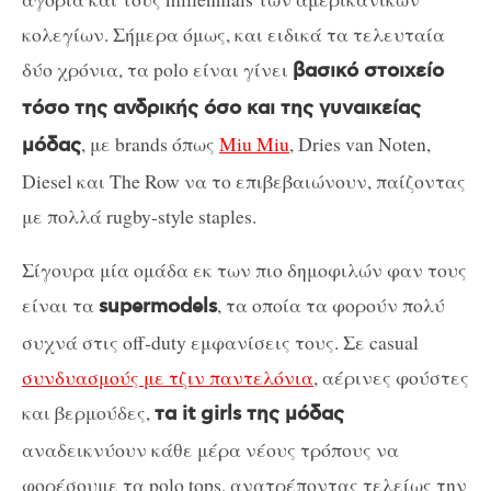
κολεγίων. Σήμερα όμως, και ειδικά τα τελευταία
δύο χρόνια, τα polo είναι γίνει
βασικό στοιχείο
τόσο της ανδρικής όσο και της γυναικείας
, με brands όπως
Miu Miu
, Dries van Noten,
μόδας
Diesel και The Row να το επιβεβαιώνουν, παίζοντας
με πολλά rugby-style staples.
Σίγουρα μία ομάδα εκ των πιο δημοφιλών φαν τους
είναι τα
, τα οποία τα φορούν πολύ
supermodels
συχνά στις off-duty εμφανίσεις τους. Σε casual
συνδυασμούς με τζιν παντελόνια
, αέρινες φούστες
και βερμούδες,
τα it girls της μόδας
αναδεικνύουν κάθε μέρα νέους τρόπους να
φορέσουμε τα polo tops, ανατρέποντας τελείως την