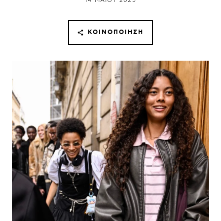
14 ΜΑΪ́ΟΥ 2025
ΚΟΙΝΟΠΟΊΗΣΗ