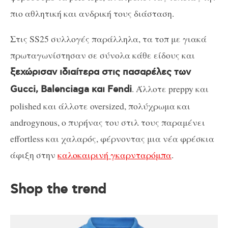
πιο αθλητική και ανδρική τους διάσταση.
Στις SS25 συλλογές παράλληλα, τα τοπ με γιακά
πρωταγωνίστησαν σε σύνολα κάθε είδους και
ξεχώρισαν ιδιαίτερα στις πασαρέλες των
. Άλλοτε preppy και
Gucci, Balenciaga και Fendi
polished και άλλοτε oversized, πολύχρωμα και
androgynous, ο πυρήνας του στιλ τους παραμένει
effortless και χαλαρός, φέρνοντας μια νέα φρέσκια
άφιξη στην
καλοκαιρινή γκαρνταρόμπα
.
Shop the trend