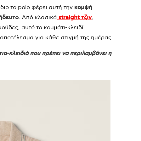
ίδιο το polo φέρει αυτή την
κομψή
τήδευτο
. Από κλασικά
straight τζιν
,
ρμούδες, αυτό το κομμάτι-κλειδί
 αποτέλεσμα για κάθε στιγμή της ημέρας.
α-κλειδιά που πρέπει να περιλαμβάνει η