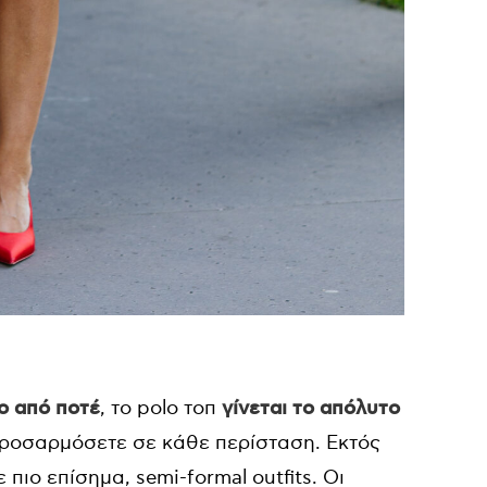
το από ποτέ
, το polo τοπ
γίνεται το απόλυτο
προσαρμόσετε σε κάθε περίσταση. Εκτός
 πιο επίσημα, semi-formal outfits. Οι