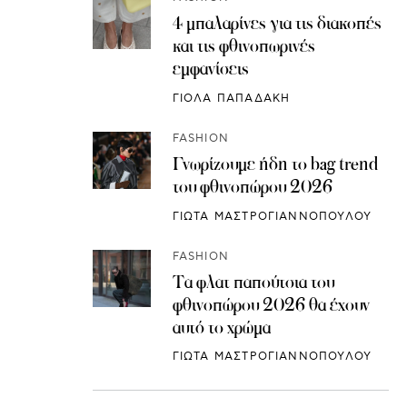
4 μπαλαρίνες για τις διακοπές
και τις φθινοπωρινές
εμφανίσεις
ΓΙΟΛΑ ΠΑΠΑΔΑΚΗ
FASHION
Γνωρίζουμε ήδη το bag trend
του φθινοπώρου 2026
ΓΙΩΤΑ ΜΑΣΤΡΟΓΙΑΝΝΟΠΟΥΛΟΥ
FASHION
Τα φλατ παπούτσια του
φθινοπώρου 2026 θα έχουν
αυτό το χρώμα
ΓΙΩΤΑ ΜΑΣΤΡΟΓΙΑΝΝΟΠΟΥΛΟΥ