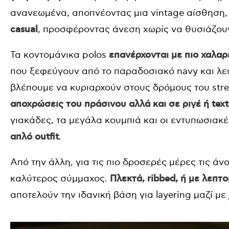
ανανεωμένα, αποπνέοντας μια vintage αίσθηση
casual
, προσφέροντας άνεση χωρίς να θυσιάζουν
Τα κοντομάνικα polos
επανέρχονται με πιο χαλαρ
που ξεφεύγουν από το παραδοσιακό navy και λε
βλέπουμε να κυριαρχούν στους δρόμους του stre
αποχρώσεις του πράσινου αλλά και σε ριγέ ή tex
γιακάδες, τα μεγάλα κουμπιά και οι εντυπωσιακ
απλό outfit
.
Από την άλλη, για τις πιο δροσερές μέρες τις άν
καλύτερος σύμμαχος.
Πλεκτά, ribbed, ή με λεπ
αποτελούν την ιδανική βάση για layering μαζί με