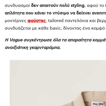
συνδυασμοί
δεν απαιτούν πολύ styling
, αφού το 
απλότητα που κάνει το ντύσιμο να δείχνει ανεπι
μοντέρνες
φούστες
, tailored παντελόνια και βε
συνδυάζεται με κάθε basic, δίνοντας ένα κομψό
H Vogue συγκέντρωσε όλα τα απαραίτητα κομμάτι
ανοιξιάτικη γκαρνταρόμπα.