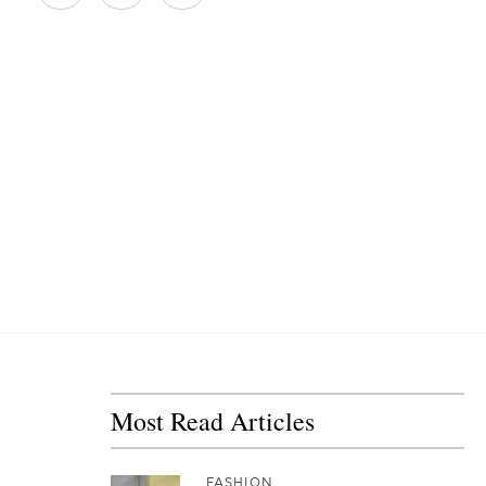
Most Read Articles
FASHION