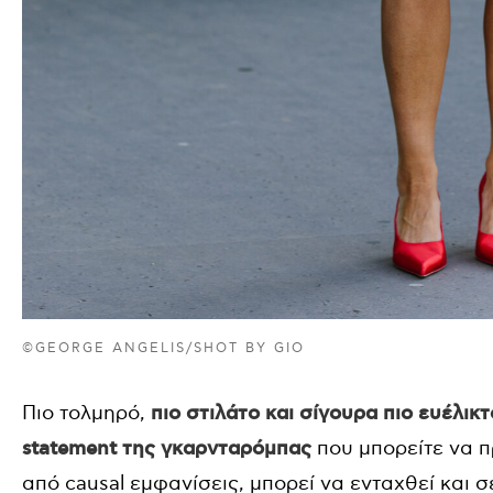
©GEORGE ANGELIS/SHOT BY GIO
Πιο τολμηρό,
πιο στιλάτο και σίγουρα πιο ευέλικ
statement της γκαρνταρόμπας
που μπορείτε να 
από causal εμφανίσεις, μπορεί να ενταχθεί και σε