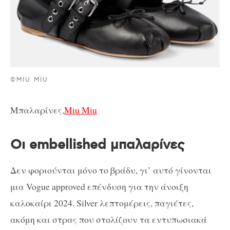
©MIU MIU
Μπαλαρίνες,
Miu Miu
Οι embellished μπαλαρίνες
Δεν φοριούνται μόνο το βράδυ, γι’ αυτό γίνονται
μια Vogue approved επένδυση για την άνοιξη
καλοκαίρι 2024. Silver λεπτομέρεις, παγιέτες,
ακόμη και στρας που στολίζουν τα εντυπωσιακά