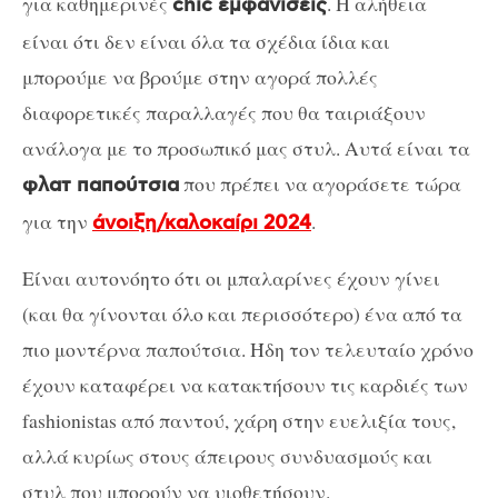
για καθημερινές
. Η αλήθεια
chic εμφανίσεις
είναι ότι δεν είναι όλα τα σχέδια ίδια και
μπορούμε να βρούμε στην αγορά πολλές
διαφορετικές παραλλαγές που θα ταιριάξουν
ανάλογα με το προσωπικό μας στυλ. Αυτά είναι τα
που πρέπει να αγοράσετε τώρα
φλατ παπούτσια
για την
.
άνοιξη/καλοκαίρι 2024
Είναι αυτονόητο ότι οι μπαλαρίνες έχουν γίνει
(και θα γίνονται όλο και περισσότερο) ένα από τα
πιο μοντέρνα παπούτσια. Ήδη τον τελευταίο χρόνο
έχουν καταφέρει να κατακτήσουν τις καρδιές των
fashionistas από παντού, χάρη στην ευελιξία τους,
αλλά κυρίως στους άπειρους συνδυασμούς και
στυλ που μπορούν να υιοθετήσουν.