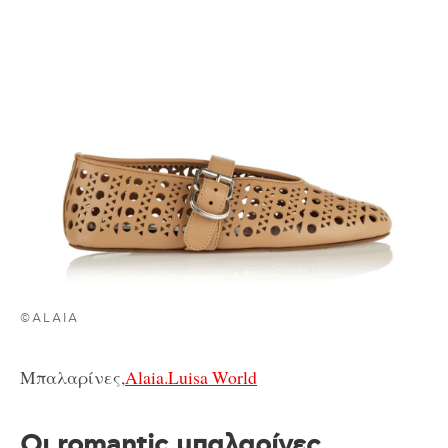
©ALAIA
Μπαλαρίνες,
Alaia.Luisa World
Οι romantic μπαλαρίνες