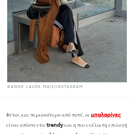
©ANNE LAURE MAIS/INSTAGRAM
Φέτος και περισσότερο από ποτέ, οι
μπαλαρίνες
είναι απίστευτα
και η πιο ευέλικτη επιλογή
trendy