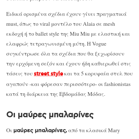
Ειδικά ορισμένα σχέδια έχουν γίνει πραγματικά
must, όπως το viral μοντέλο του Alaia σε mesh
εκδοχή ή το ballet style της Miu Miu με ελαστική και
ελαφρώς τετραγωνισμένη μύτη. Η Vogue
συγκέντρωσε όλα τα σχέδια που θα ξεχωρίσουν
την ερχόμενη σεζόν και έχουν ήδη καθιερωθεί στις
τάσεις του
και τα 5 κορυφαία στυλ που
street style
αγαπούν -και φόρεσαν περισσότερο- οι fashionistas
κατά τη διάρκεια της Εβδομάδας Μόδας.
Οι μαύρες μπαλαρίνες
Οι
από τα κλασικά Mary
μαύρες μπαλαρίνες,