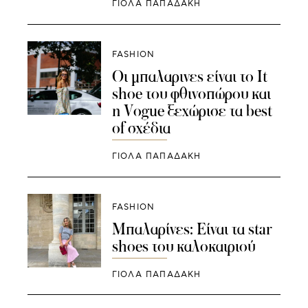
ΓΙΌΛΑ ΠΑΠΑΔΆΚΗ
FASHION
Οι μπαλαρινες είναι το It
shoe του φθινοπώρου και
η Vogue ξεχώρισε τα best
of σχέδια
ΓΙΌΛΑ ΠΑΠΑΔΆΚΗ
FASHION
Μπαλαρίνες: Είναι τα star
shoes του καλοκαιριού
ΓΙΌΛΑ ΠΑΠΑΔΆΚΗ