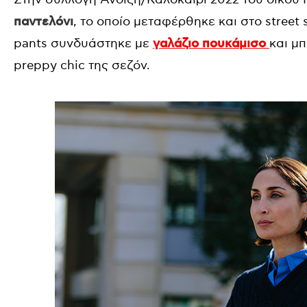
παντελόνι
, το οποίο μεταφέρθηκε και στο street 
pants συνδυάστηκε με
γαλάζιο πουκάμισο
και μ
preppy chic της σεζόν.