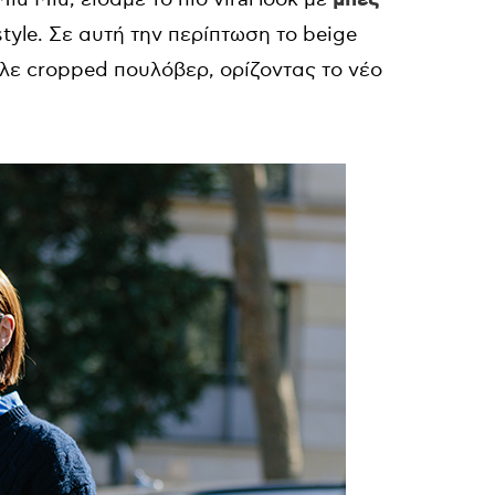
style. Σε αυτή την περίπτωση το beige
πλε cropped πουλόβερ, ορίζοντας το νέο