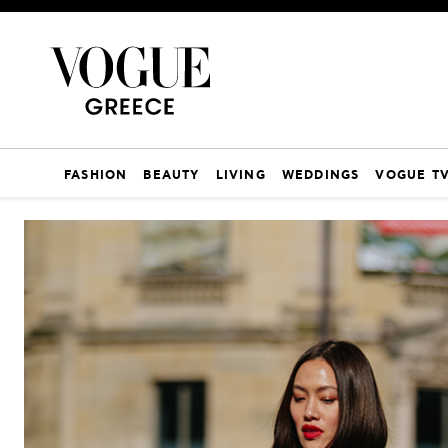
FASHION
BEAUTY
LIVING
WEDDINGS
VOGUE T