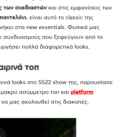
ς των σχεδιαστών
και στις εμφανίσεις των
παντελόνι
, είναι αυτό το classic της
ήκει στα new essentials. Φυσικά μας
σε συνδυασμούς που ξεφεύγουν από το
υργήσει πολλά διαφορετικά looks.
αιρινά τοπ
ρινά looks στο SS22 show της, παρουσίασε
ε μακρύ ασύμμετρο τοπ και
platform
 να μας ακολουθεί στις διακοπές.