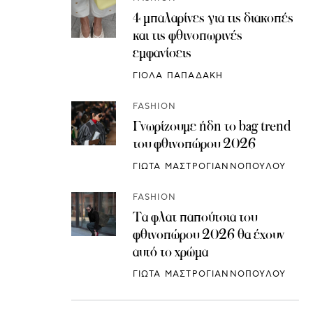
4 μπαλαρίνες για τις διακοπές
και τις φθινοπωρινές
εμφανίσεις
ΓΙΟΛΑ ΠΑΠΑΔΑΚΗ
FASHION
Γνωρίζουμε ήδη το bag trend
του φθινοπώρου 2026
ΓΙΩΤΑ ΜΑΣΤΡΟΓΙΑΝΝΟΠΟΥΛΟΥ
FASHION
Τα φλατ παπούτσια του
φθινοπώρου 2026 θα έχουν
αυτό το χρώμα
ΓΙΩΤΑ ΜΑΣΤΡΟΓΙΑΝΝΟΠΟΥΛΟΥ