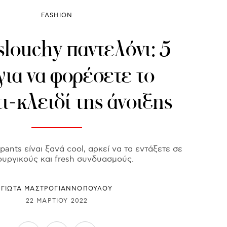
FASHION
louchy παντελόνι: 5
 για να φορέσετε το
ι-κλειδί της άνοιξης
pants είναι ξανά cool, αρκεί να τα εντάξετε σε
ουργικούς και fresh συνδυασμούς.
ΓΙΩΤΑ ΜΑΣΤΡΟΓΙΑΝΝΟΠΟΥΛΟΥ
22 ΜΑΡΤΊΟΥ 2022