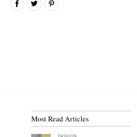
Most Read Articles
FASHION