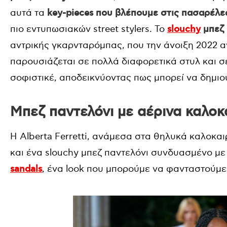
αυτά τα
key-pieces που βλέπουμε στις πασαρέλε
πιο εντυπωσιακών street stylers. To
slouchy
μπεζ 
αντρικής γκαρνταρόμπας, που την άνοιξη 2022 αν
παρουσιάζεται σε πολλά διαφορετικά στυλ και 
σοφιστικέ, αποδεικνύοντας πως μπορεί να δημιο
Μπεζ παντελόνι με αέρινα καλοκ
Η Alberta Ferretti, ανάμεσα στα θηλυκά καλοκαι
και ένα slouchy μπεζ παντελόνι συνδυασμένο μ
sandals
, ένα look που μπορούμε να φανταστούμε