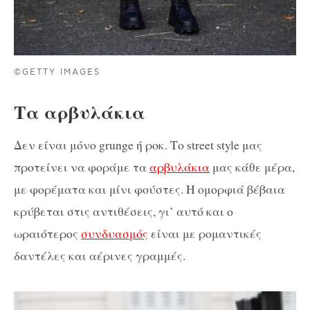
©GETTY IMAGES
Τα αρβυλάκια
Δεν είναι μόνο grunge ή ροκ. Το street style μας
προτείνει να φοράμε τα
αρβυλάκια
μας κάθε μέρα,
με φορέματα και μίνι φούστες. Η ομορφιά βέβαια
κρύβεται στις αντιθέσεις, γι’ αυτό και ο
ωραιότερος
συνδυασμός
είναι με ρομαντικές
δαντέλες και αέρινες γραμμές.