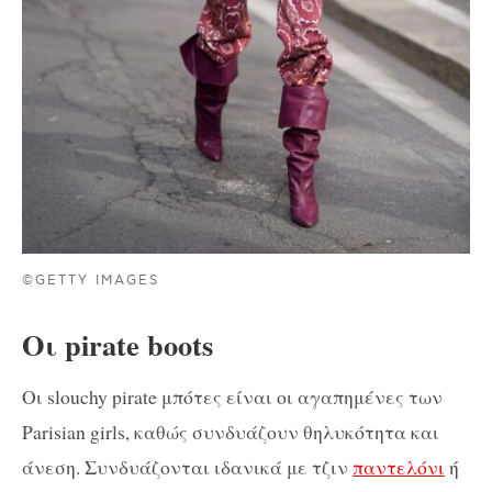
©GETTY IMAGES
Οι pirate boots
Οι slouchy pirate μπότες είναι οι αγαπημένες των
Parisian girls, καθώς συνδυάζουν θηλυκότητα και
άνεση. Συνδυάζονται ιδανικά με τζιν
παντελόνι
ή