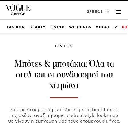
GREECE
FASHION
BEAUTY
LIVING
WEDDINGS
VOGUE TV
CH
FASHION
Μπότες & μποτάκια: Όλα τα
στυλ και οι συνδυασμοί του
χειμώνα
Καθώς έχουμε ήδη εξοπλιστεί με τα boot trends
της σεζόν, αναζητήσαμε τα street style looks που
θα γίνουν η έμπνευσή μας τους επόμενους μήνες.