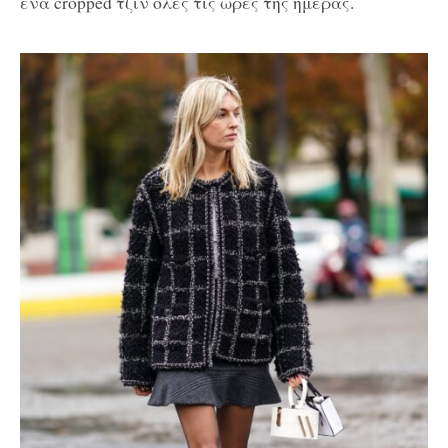
ένα cropped τζιν όλες τις ώρες της ημέρας.