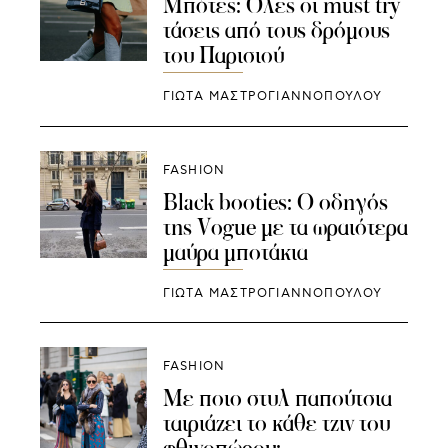
Μπότες: Όλες οι must try
τάσεις από τους δρόμους
του Παρισιού
ΓΙΩΤΑ ΜΑΣΤΡΟΓΙΑΝΝΟΠΟΥΛΟΥ
FASHION
Black booties: Ο οδηγός
της Vogue με τα ωραιότερα
μαύρα μποτάκια
ΓΙΩΤΑ ΜΑΣΤΡΟΓΙΑΝΝΟΠΟΥΛΟΥ
FASHION
Με ποιο στυλ παπούτσια
ταιριάζει το κάθε τζιν του