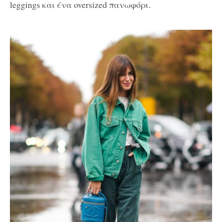
leggings και ένα oversized πανωφόρι.