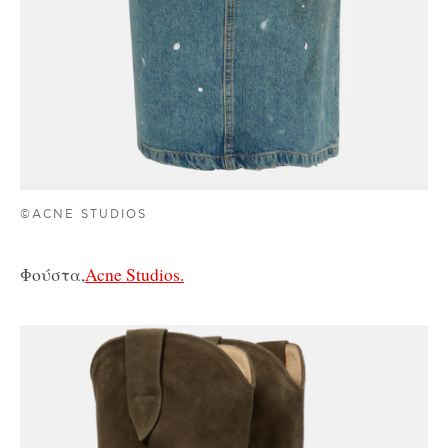
©ACNE STUDIOS
Φούστα,
Acne Studios.