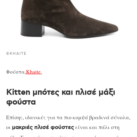
©KHAITE
Φούστα,
Khaite.
Kitten μπότες και πλισέ μάξι
φούστα
Επίσης, ιδανικές για τα πιο κομψά βραδινά σύνολα,
οι
είναι και πάλι στη
μακριές πλισέ φούστες