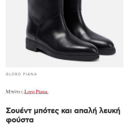
©LORO PIANA
Μπότες,
Loro Piana.
Σουέντ μπότες και απαλή λευκή
φούστα