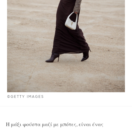
©GETTY IMAGES
Η μάξι φούστα μαζί με μπότες, είναι ένας