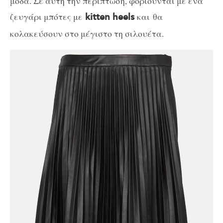
μόδα. Σε αυτή την περίπτωση, φοριούνται με ένα
ζευγάρι μπότες με
και θα
kitten heels
κολακεύσουν στο μέγιστο τη σιλουέτα.