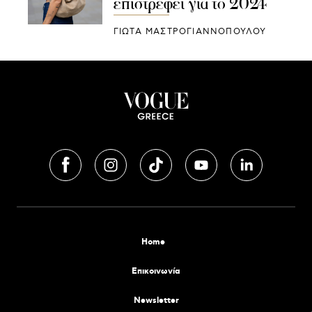
επιστρέφει για το 2024
ΓΙΩΤΑ ΜΑΣΤΡΟΓΙΑΝΝΟΠΟΥΛΟΥ
Home
Επικοινωνία
Newsletter