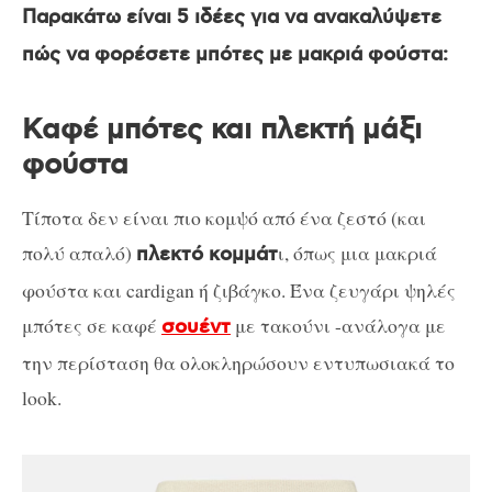
Παρακάτω είναι 5 ιδέες για να ανακαλύψετε
πώς να φορέσετε μπότες με μακριά φούστα:
Καφέ μπότες και πλεκτή μάξι
φούστα
Τίποτα δεν είναι πιο κομψό από ένα ζεστό (και
πολύ απαλό)
ι, όπως μια μακριά
πλεκτό κομμάτ
φούστα και cardigan ή ζιβάγκο. Ένα ζευγάρι ψηλές
μπότες σε καφέ
με τακούνι -ανάλογα με
σουέντ
την περίσταση θα ολοκληρώσουν εντυπωσιακά το
look.