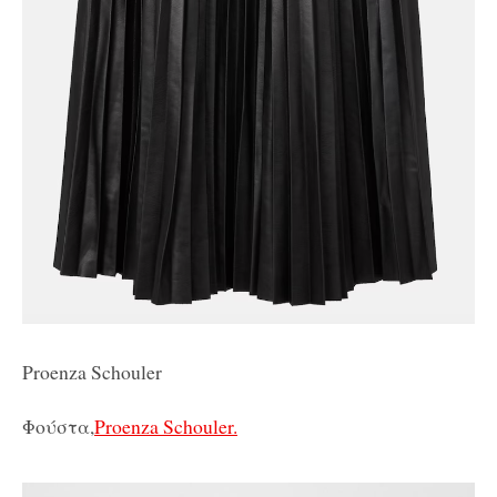
Proenza Schouler
Φούστα,
Proenza Schouler.