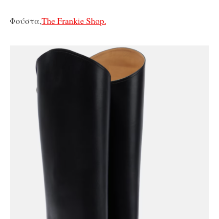
Φούστα,
The Frankie Shop.