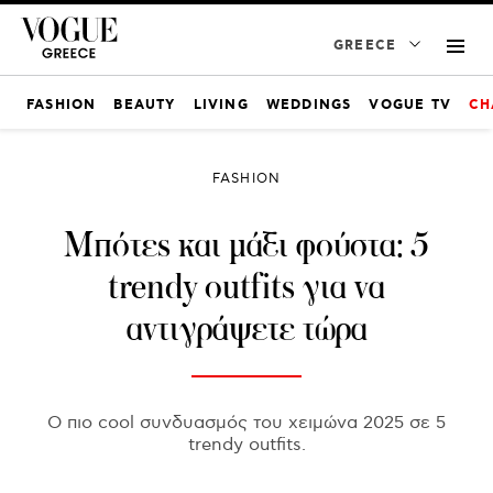
GREECE
FASHION
BEAUTY
LIVING
WEDDINGS
VOGUE TV
CH
FASHION
Mπότες και μάξι φούστα: 5
trendy outfits για να
αντιγράψετε τώρα
Ο πιο cool συνδυασμός του χειμώνα 2025 σε 5
trendy outfits.