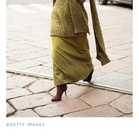
©GETTY IMAGES