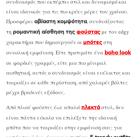
συνδυασμός που εκπέμπει στιλ και δυναμισμό και
είναι ιδανικός για τις πιο κρύες μέρες του χρόνου.
Προσφέρει
, συνδυάζοντας
αβίαστη κομψότητα
τη
με τον edgy
ρομαντική αίσθηση της
φούστας
χαρακτήρα που δημιουργούν οι
στη
μπότες
συνολική εμφάνιση. Είτε προτιμάτε ένα
boho look
σε φαρδιές γραμμές, είτε μια πιο μίνιμαλ
αισθητική, αυτός ο συνδυασμός είναι ευέλικτος και
ταιριάζει σε κάθε περίσταση, από χαλαρές βόλτες
μέχρι βραδινές εξόδους.
Από πλισέ φούστες έως απαλά
στυλ, δεν
πλεκτά
είναι πάντα εύκολο να επιλέξετε την ιδανική
μπότα που να ταιριάζει στην εμφάνιση σας: για