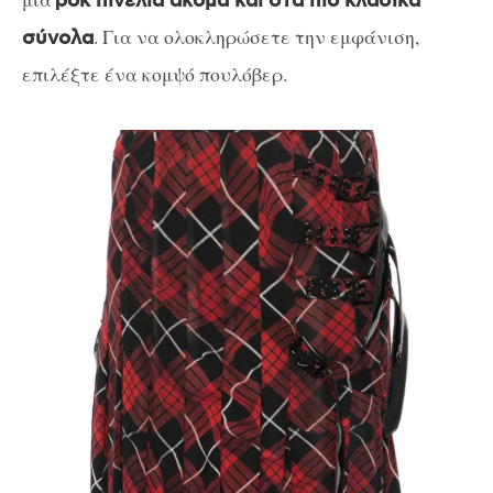
ροκ πινελιά ακόμα και στα πιο κλασικά
. Για να ολοκληρώσετε την εμφάνιση,
σύνολα
επιλέξτε ένα κομψό πουλόβερ.