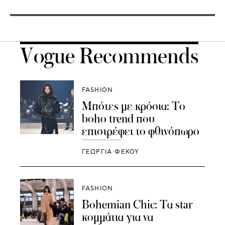
Vogue Recommends
FASHION
Μπότες με κρόσια: Το
boho trend που
επιστρέφει το φθινόπωρο
ΓΕΩΡΓΙΑ ΦΕΚΟΥ
FASHION
Bohemian Chic: Τα star
κομμάτια για να