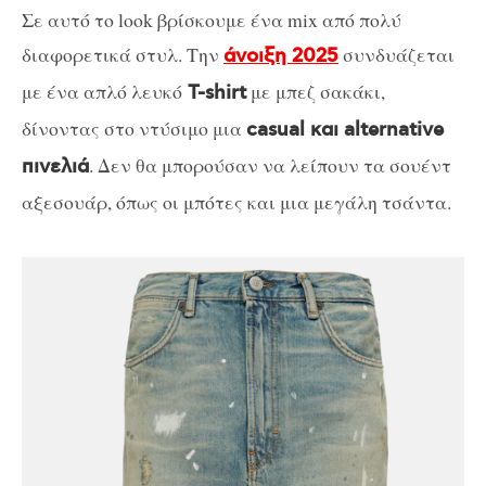
Σε αυτό το look βρίσκουμε ένα mix από πολύ
διαφορετικά στυλ. Την
συνδυάζεται
άνοιξη 2025
με ένα απλό λευκό
με μπεζ σακάκι,
T-shirt
δίνοντας στο ντύσιμο μια
casual και alternative
. Δεν θα μπορούσαν να λείπουν τα σουέντ
πινελιά
αξεσουάρ, όπως οι μπότες και μια μεγάλη τσάντα.