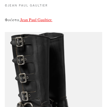
©JEAN PAUL GAULTIER
Φούστα,
Jean Paul Gaultier.