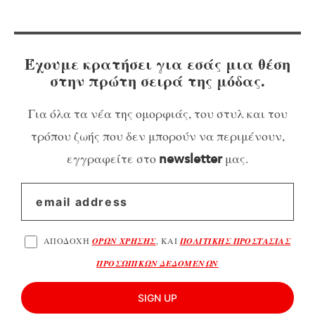
Έχουμε κρατήσει για εσάς μια θέση
στην πρώτη σειρά της μόδας.
Για όλα τα νέα της ομορφιάς, του στυλ και του
τρόπου ζωής που δεν μπορούν να περιμένουν,
εγγραφείτε στο
μας.
newsletter
ΑΠΟΔΟΧΗ
ΟΡΩΝ ΧΡΗΣΗΣ
, ΚΑΙ
ΠΟΛΙΤΙΚΗΣ ΠΡΟΣΤΑΣΙΑΣ
ΠΡΟΣΩΠΙΚΩΝ ΔΕΔΟΜΕΝΩΝ
SIGN UP