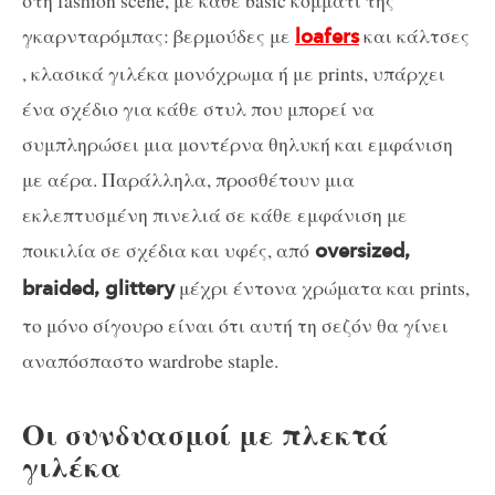
στη fashion scene, με κάθε basic κομμάτι της
γκαρνταρόμπας: βερμούδες με
και κάλτσες
loafers
, κλασικά γιλέκα μονόχρωμα ή με prints, υπάρχει
ένα σχέδιο για κάθε στυλ που μπορεί να
συμπληρώσει μια μοντέρνα θηλυκή και εμφάνιση
με αέρα. Παράλληλα, προσθέτουν μια
εκλεπτυσμένη πινελιά σε κάθε εμφάνιση με
ποικιλία σε σχέδια και υφές, από
oversized,
μέχρι έντονα χρώματα και prints,
braided, glittery
το μόνο σίγουρο είναι ότι αυτή τη σεζόν θα γίνει
αναπόσπαστο wardrobe staple.
Οι συνδυασμοί με πλεκτά
γιλέκα