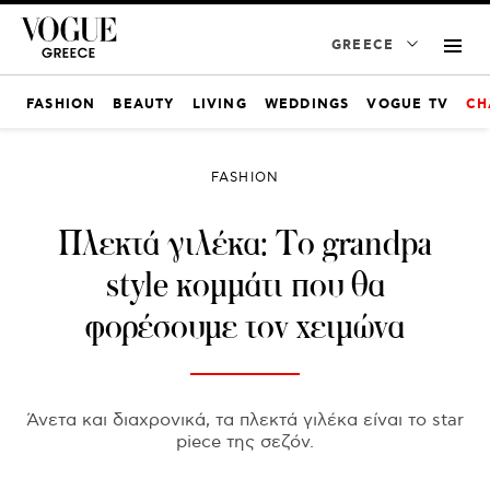
GREECE
FASHION
BEAUTY
LIVING
WEDDINGS
VOGUE TV
CH
FASHION
Πλεκτά γιλέκα: To grandpa
style κομμάτι που θα
φορέσουμε τον χειμώνα
Άνετα και διαχρονικά, τα πλεκτά γιλέκα είναι το star
piece της σεζόν.