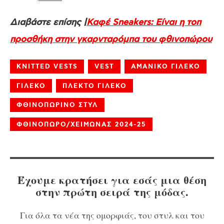
Διαβάστε επίσης |
Καφέ Sneakers: Είναι η τοπ
προσθήκη στην γκαρνταρόμπα του φθινοπώρου
KNITTED VESTS
VEST
ΑΜΑΝΙΚΟ ΓΙΛΕΚΟ
ΓΙΛΕΚΟ
ΠΛΕΚΤΟ ΓΙΛΕΚΟ
ΦΘΙΝΟΠΩΡΙΝΟ ΣΤΥΛ
ΦΘΙΝΟΠΩΡΟ/ΧΕΙΜΩΝΑΣ 2024-25
Έχουμε κρατήσει για εσάς μια θέση
στην πρώτη σειρά της μόδας.
Για όλα τα νέα της ομορφιάς, του στυλ και του