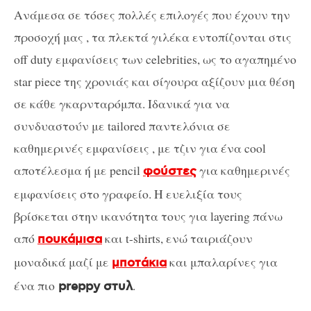
Ανάμεσα σε τόσες πολλές επιλογές που έχουν την
προσοχή μας , τα πλεκτά γιλέκα εντοπίζονται στις
off duty εμφανίσεις των celebrities, ως το αγαπημένο
star piece της χρονιάς και σίγουρα αξίζουν μια θέση
σε κάθε γκαρνταρόμπα. Ιδανικά για να
συνδυαστούν με tailored παντελόνια σε
καθημερινές εμφανίσεις , με τζιν για ένα cool
αποτέλεσμα ή με pencil
για καθημερινές
φούστες
εμφανίσεις στο γραφείο. Η ευελιξία τους
βρίσκεται στην ικανότητα τους για layering πάνω
από
και t-shirts, ενώ ταιριάζουν
πουκάμισα
μοναδικά μαζί με
και μπαλαρίνες για
μποτάκια
ένα πιο
.
preppy στυλ