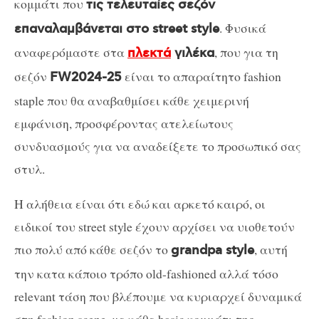
κομμάτι που
τις τελευταίες σεζόν
. Φυσικά
επαναλαμβάνεται στο street style
αναφερόμαστε στα
, που για τη
πλεκτά
γιλέκα
σεζόν
είναι το απαραίτητο fashion
FW2024-25
staple που θα αναβαθμίσει κάθε χειμερινή
εμφάνιση, προσφέροντας ατελείωτους
συνδυασμούς για να αναδείξετε το προσωπικό σας
στυλ.
Η αλήθεια είναι ότι εδώ και αρκετό καιρό, οι
ειδικοί του street style έχουν αρχίσει να υιοθετούν
πιο πολύ από κάθε σεζόν το
, αυτή
grandpa style
την κατα κάποιο τρόπο old-fashioned αλλά τόσο
relevant τάση που βλέπουμε να κυριαρχεί δυναμικά