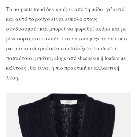
Το no-pants trend δεν φεύγει από τη μόδα, γι’αυτό
και αυτό το ρούχο είναι εύκολο στους
συνδυασμούς και μπορεί να φορεθεί ακόμα και με
μίνι σορτς και καλσόν. Για να αποφύγετε ένα faux
pas, είναι απαραίτητο να επιλέξετε τα σωστά
παπούτσια: μπότες, clogs από sheepskin ή loafers με
κάλτσες , θα είναι η πιο πρακτική εναλλακτική
λύση.