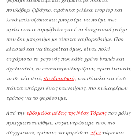
πουλόβερ, ζιβάγκο, αμάνικα γιλέκα, crop top και
λινά μπλουζάκια και μπορούμε να πούμε πως
πρόκειται αναμφίβολα για ένα διαχρονικό ρούχο
που δεν μπορούμε με τίποτα να βαρεθούμε. Όσο
κλασικό και να θεωρείται όμως, είναι πολύ
ευχάριστο το γεγονός πως κάθε χρόνο brands και
σχεδιαστές το επαναπροσδιορίζουν, προτείνοντάς
το σε νέα στιλ,
συνδυασμούς
και σύνολα και έτσι
πάντα υπάρχει ένας καινούριος, πιο ενδιαφέρων
τρόπος να το φορέσουμε.
Από την
εβδομάδα μόδας της Νέας Υόρκης
που μόλις
πραγματοποιήθηκε, συγκεντρώσαμε τους πιο
σύγχρονους τρόπους να φορέσετε
τζιν
τώρα και