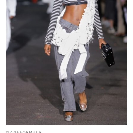
©PIXEFORMULA