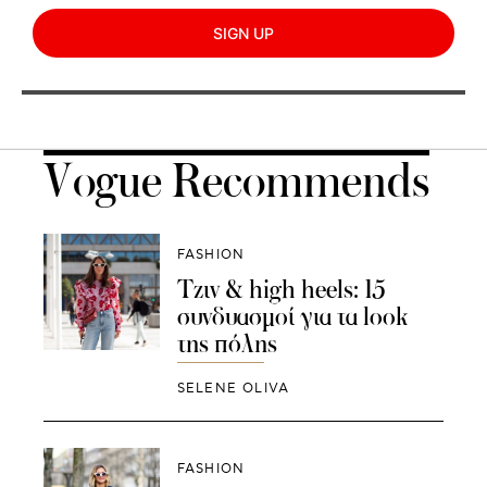
SIGN UP
Vogue Recommends
FASHION
Τζιν & high heels: 15
συνδυασμοί για τα look
της πόλης
SELENE OLIVA
FASHION