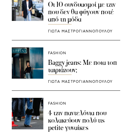
Οι 10 συνδυασμοί με τζιν
που δεν θα φύγουν ποτέ
από τη μόδα
ΓΙΩΤΑ ΜΑΣΤΡΟΓΙΑΝΝΟΠΟΥΛΟΥ
FASHION
Baggy jeans: Με ποια τοπ
ταιριάζουν;
ΓΙΩΤΑ ΜΑΣΤΡΟΓΙΑΝΝΟΠΟΥΛΟΥ
FASHION
4 τζιν παντελόνια που
κολακεύουν πολύ τις
petite γυναίκες