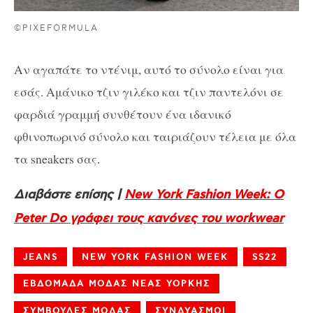
©PIXEFORMULA
Αν αγαπάτε το ντένιμ, αυτό το σύνολο είναι για
εσάς. Αμάνικο τζιν γιλέκο και τζιν παντελόνι σε
φαρδιά γραμμή συνθέτουν ένα ιδανικό
φθινοπωρινό σύνολο και ταιριάζουν τέλεια με όλα
τα sneakers σας.
Διαβάστε επίσης |
New York Fashion Week: O
Peter Do γράφει τους κανόνες του workwear
JEANS
NEW YORK FASHION WEEK
SS22
ΕΒΔΟΜΑΔΑ ΜΟΔΑΣ ΝΕΑΣ ΥΟΡΚΗΣ
ΣΥΜΒΟΥΛΕΣ ΜΟΔΑΣ
ΣΥΝΔΥΑΣΜΟΙ