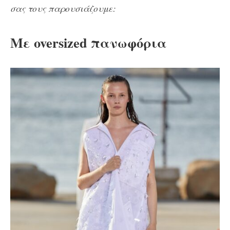
σας τους παρουσιάζουμε:
Με oversized πανωφόρια