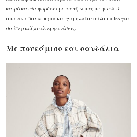
καιρό και θα φορέσουμε τα τζιν μας με φαρδιά
αμάνικα πανωφόρια και χαμηλοτάκουνα mules για
σούπερ κάζουαλ εμφανίσεις.
Mε πουκάμισο και σανδάλια