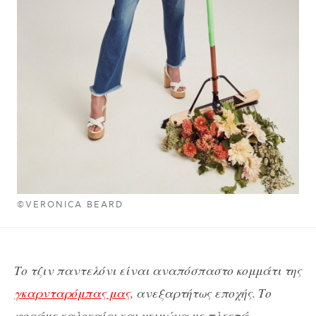
©VERONICA BEARD
Το τζιν παντελόνι είναι αναπόσπαστο κομμάτι της
γκαρνταρόμπας μας
, ανεξαρτήτως εποχής. Το
φοράμε καλοκαίρι και χειμώνα με πλεκτά