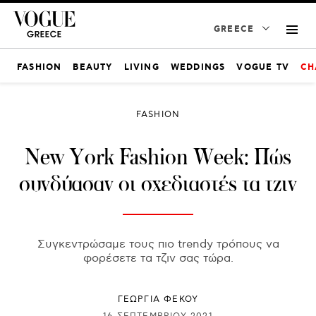
GREECE
FASHION
BEAUTY
LIVING
WEDDINGS
VOGUE TV
CH
FASHION
New York Fashion Week: Πώς
συνδύασαν οι σχεδιαστές τα τζιν
Συγκεντρώσαμε τους πιο trendy τρόπους να
φορέσετε τα τζιν σας τώρα.
ΓΕΩΡΓΙΑ ΦΕΚΟΥ