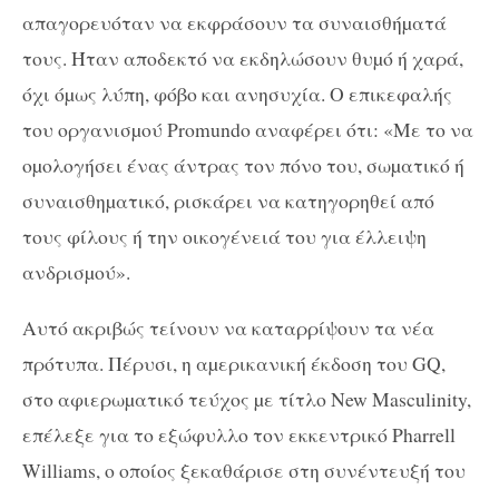
απαγορευόταν να εκφράσουν τα συναισθήµατά
τους. Ήταν αποδεκτό να εκδηλώσουν θυµό ή χαρά,
όχι όµως λύπη, φόβο και ανησυχία. Ο επικεφαλής
του οργανισµού Promundo αναφέρει ότι: «Με το να
οµολογήσει ένας άντρας τον πόνο του, σωµατικό ή
συναισθηµατικό, ρισκάρει να κατηγορηθεί από
τους φίλους ή την οικογένειά του για έλλειψη
ανδρισµού».
Αυτό ακριβώς τείνουν να καταρρίψουν τα νέα
πρότυπα. Πέρυσι, η αµερικανική έκδοση του GQ,
στο αφιερωµατικό τεύχος µε τίτλο New Masculinity,
επέλεξε για το εξώφυλλο τον εκκεντρικό Pharrell
Williams, ο οποίος ξεκαθάρισε στη συνέντευξή του