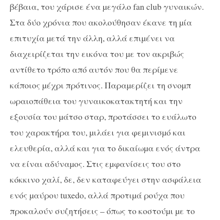
βέβαια, του χάρισε ένα µεγάλο fan club γυναικών.
Στα δύο χρόνια που ακολούθησαν έκανε τη µία
επιτυχία µετά την άλλη, αλλά επιµένει να
διαχειρίζεται την εικόνα του µε τον ακριβώς
αντίθετο τρόπο από αυτόν που θα περίµενε
κάποιος µέχρι πρότινος. Παραµερίζει τη σνοµπ
ωραιοπάθεια του γυναικοκατακτητή και την
εξουσία του µάτσο σταρ, προτάσσει το ευάλωτο
του χαρακτήρα του, µιλάει για φεµινισµό και
ελευθερία, αλλά και για το δικαίωµα ενός άντρα
να είναι αδύναµος. Στις εµφανίσεις του στο
κόκκινο χαλί, δε, δεν καταφεύγει στην ασφάλεια
ενός µαύρου tuxedo, αλλά προτιµά ρούχα που
προκαλούν συζητήσεις – όπως το κοστούµι µε το