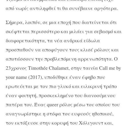
από νωρίς αντιληφθεί τι θα συνέβαινε αργότερα.
Σήµερα, λοιπόν, σε µια εποχή που διατείνεται ότι
σκέφτεται περισσότερο και µιλάει για σεβασµό και
διαφορετικότητα, τα νέα ανδρικά είδωλα
προσπαθούν να αποφύγουν τους κλισέ ρόλους και
αποτάσσουν την προβλεπόµενη αρρενωπότητα. Ο
23χρονος Timothée Chalamet, στην ταινία Call me by
your name (2017), υποδύθηκε έναν έφηβο που
ερωτεύεται µε τον πιο γλυκό και ειλικρινή τρόπο
έναν φοιτητή, προσκεκληµένο του διανοούµενου
πατέρα του. Ένας queer ρόλος µέσω του οποίου του
αναγνωρίστηκε η στόφα του ευφυούς ηθοποιού,
τον εκτόξευσε στην κορυφή του Χόλιγουντ και,