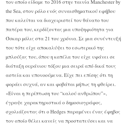
τον οποίο είδαµε το 2016 στην ταινία Manchester by
the Sea, στον ρόλο ενός συναισθηµατικού εφήβου
που καλείται να διαχειριστεί τον θάνατο του
πατέρα του, κερδίζοντας µια υποψηφιότητα για
Όσκαρ µόλις στα 21 του χρόνια. Σε µια συνέντευξή
του τότε είχε αποκαλύψει το εσωτερικό της
µπλούζας του, όπου η κοπέλα του είχε υφάνει σε
διάταξη ουράνιου τόξου µια σειρά από δικά τους
αστεία και υπονοούµενα. Είχε πει επίσης ότι τη
φοράει συχνά, αν και φοβάται µήπως τη φθείρει.
«Είναι η περίπτωση του “καλού ανθρώπου”»,
έγραψε χαρακτηριστικά ο δηµοσιογράφος,
σχολιάζοντας ότι ο Hedges παραµένει ένας έφηβος
τον οποίο θέλει κανείς να προστατεύσει και να