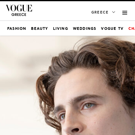
GREECE
FASHION
BEAUTY
LIVING
WEDDINGS
VOGUE TV
CH