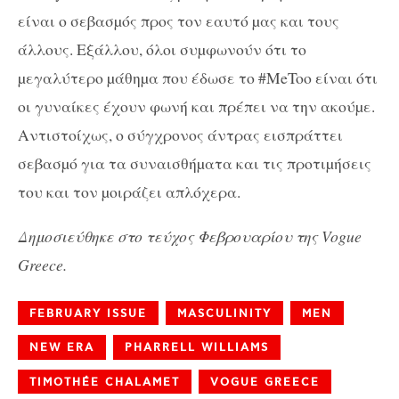
είναι ο σεβασµός προς τον εαυτό µας και τους
άλλους. Εξάλλου, όλοι συµφωνούν ότι το
µεγαλύτερο µάθηµα που έδωσε το #MeToo είναι ότι
οι γυναίκες έχουν φωνή και πρέπει να την ακούµε.
Αντιστοίχως, ο σύγχρονος άντρας εισπράττει
σεβασµό για τα συναισθήµατα και τις προτιµήσεις
του και τον µοιράζει απλόχερα.
Δημοσιεύθηκε στο τεύχος Φεβρουαρίου της Vogue
Greece.
FEBRUARY ISSUE
MASCULINITY
MEN
NEW ERA
PHARRELL WILLIAMS
TIMOTHÉE CHALAMET
VOGUE GREECE