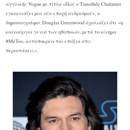
αγγλικής Vogue µε τίτλο «Πώς ο Timothée Chalamet
εγκαινιάζει µια νέα εποχή ανδρισµού», ο
δηµοσιογράφος Douglas Greenwood σχολιάζει ότι «η
καινούργια γενιά των ηθοποιών, µετά το κίνηµα
#MeToo, ανταποκρίνεται επάξια στις
περιστάσεις».