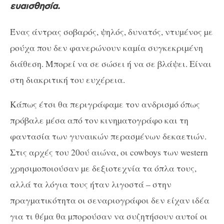
ευαισθησία.
Ένας άντρας σοβαρός, ψηλός, δυνατός, ντυµένος µε
ρούχα που δεν φανερώνουν καµία συγκεκριµένη
διάθεση. Μπορεί να σε σώσει ή να σε βλάψει. Είναι
στη διακριτική του ευχέρεια.
Κάπως έτσι θα περιγράφαµε τον ανδρισµό όπως
πρόβαλε µέσα από τον κινηµατογράφο και τη
φαντασία των γυναικών περασµένων δεκαετιών.
Στις αρχές του 20ού αιώνα, οι cowboys των western
χρησιµοποιούσαν µε δεξιοτεχνία τα όπλα τους,
αλλά τα λόγια τους ήταν λιγοστά – στην
πραγµατικότητα οι σεναριογράφοι δεν είχαν ιδέα
για τι θέµα θα µπορούσαν να συζητήσουν αυτοί οι