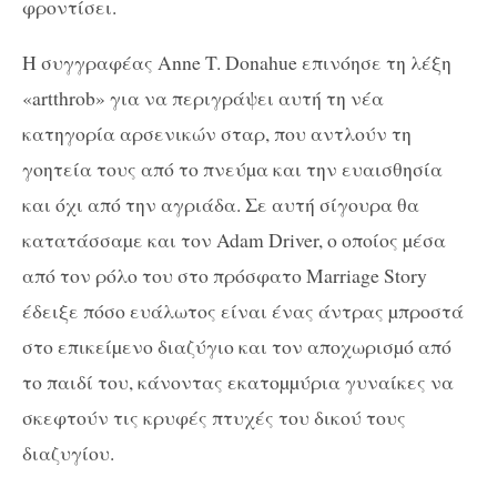
φροντίσει.
Η συγγραφέας Anne T. Donahue επινόησε τη λέξη
«artthrob» για να περιγράψει αυτή τη νέα
κατηγορία αρσενικών σταρ, που αντλούν τη
γοητεία τους από το πνεύµα και την ευαισθησία
και όχι από την αγριάδα. Σε αυτή σίγουρα θα
κατατάσσαµε και τον Adam Driver, ο οποίος µέσα
από τον ρόλο του στο πρόσφατο Marriage Story
έδειξε πόσο ευάλωτος είναι ένας άντρας µπροστά
στο επικείµενο διαζύγιο και τον αποχωρισµό από
το παιδί του, κάνοντας εκατοµµύρια γυναίκες να
σκεφτούν τις κρυφές πτυχές του δικού τους
διαζυγίου.