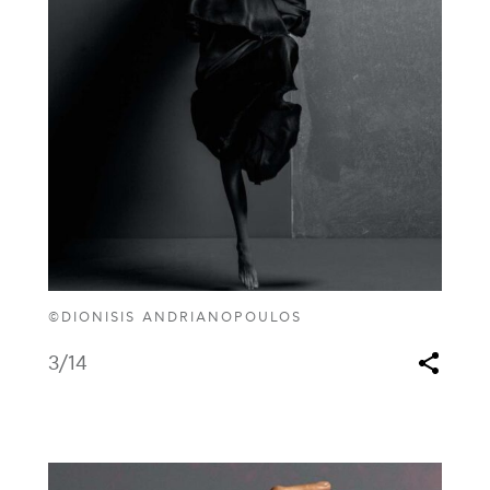
©DIONISIS ANDRIANOPOULOS
3
/14