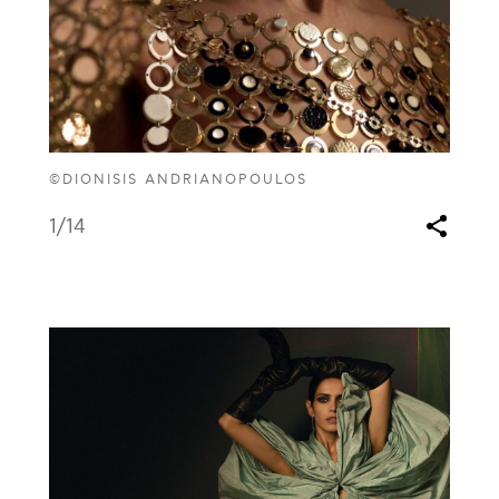
©DIONISIS ANDRIANOPOULOS
1
/14