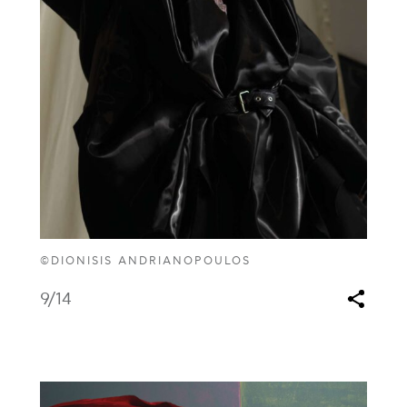
©DIONISIS ANDRIANOPOULOS
9
/14