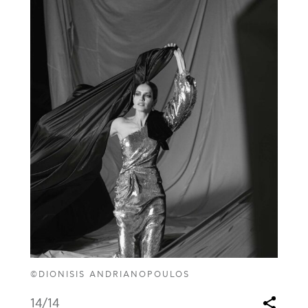
©DIONISIS ANDRIANOPOULOS
14
/14