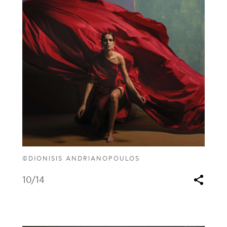
©DIONISIS ANDRIANOPOULOS
10
/14