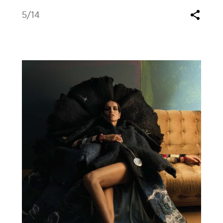
5
/14