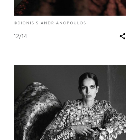
©DIONISIS ANDRIANOPOULOS
12
/14