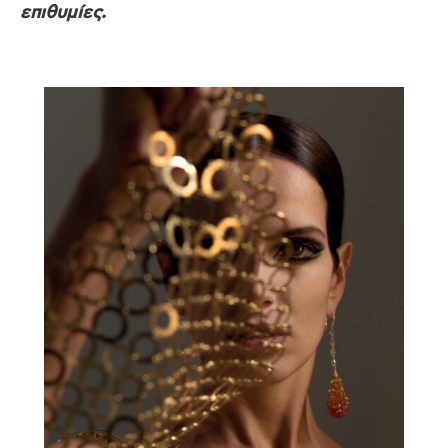
επιθυμίες.