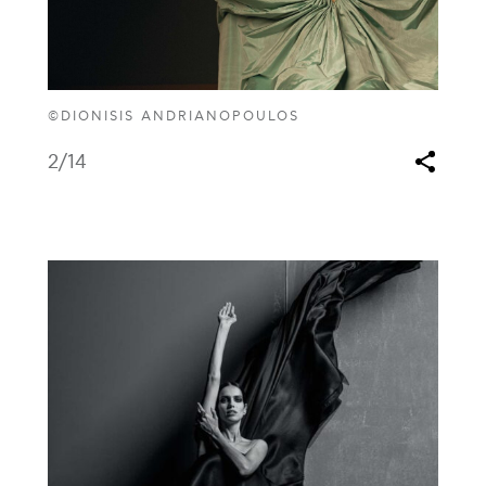
©DIONISIS ANDRIANOPOULOS
2
/14