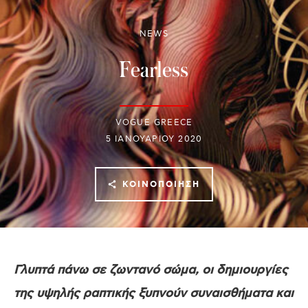
NEWS
Fearless
VOGUE GREECE
5 ΙΑΝΟΥΑΡΊΟΥ 2020
ΚΟΙΝΟΠΟΊΗΣΗ
Γλυπτά πάνω σε ζωντανό σώμα, οι δημιουργίες
της υψηλής ραπτικής ξυπνούν συναισθήματα και