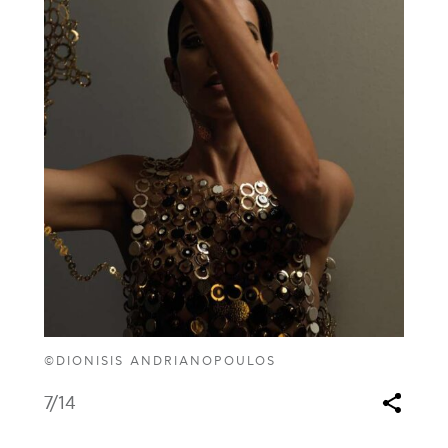
©DIONISIS ANDRIANOPOULOS
7
/14