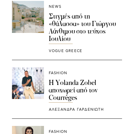
NEWS
Στιγμές από τη
«θάλασσα» του Γιώργου
Λάνθιμου στο τεύχος
Ιουλίου
VOGUE GREECE
FASHION
H Yolanda Zobel
αποχωρεί από τον
Courrèges
ΑΛΕΞΑΝΔΡΑ ΓΑΡΔΕΝΙΩΤΗ
FASHION