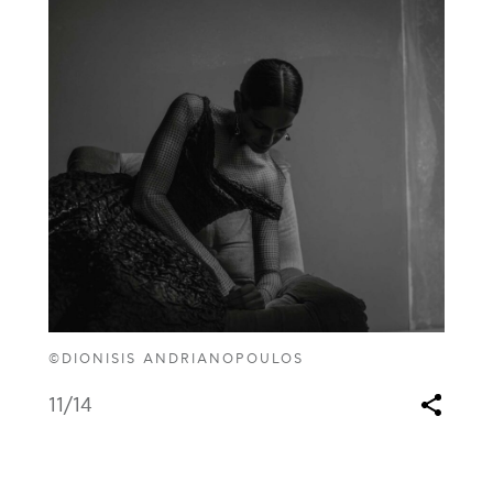
©DIONISIS ANDRIANOPOULOS
11
/14