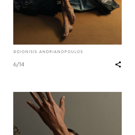
©DIONISIS ANDRIANOPOULOS
6
/14