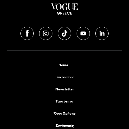
Home
Επικοινωνία
Newsletter
Tαυτότητα
Όροι Χρήσης
Συνδρομές