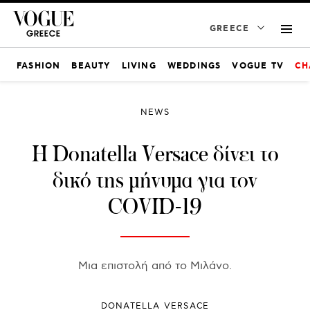
GREECE
FASHION
BEAUTY
LIVING
WEDDINGS
VOGUE TV
CH
NEWS
H Donatella Versace δίνει το
δικό της μήνυμα για τον
COVID-19
Μια επιστολή από το Μιλάνο.
DONATELLA VERSACE