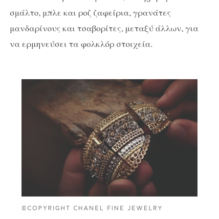
σμάλτο, μπλε και ροζ ζαφείρια, γρανάτες
μανδαρίνους και τσαβορίτες, μεταξύ άλλων, για
να ερμηνεύσει τα φολκλόρ στοιχεία.
©COPYRIGHT CHANEL FINE JEWELRY