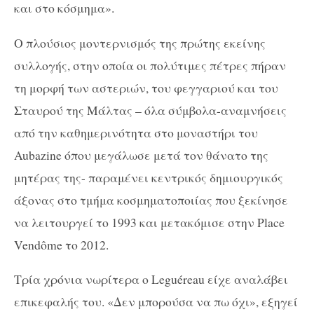
και στο κόσμημα».
Ο πλούσιος μοντερνισμός της πρώτης εκείνης
συλλογής, στην οποία οι πολύτιμες πέτρες πήραν
τη μορφή των αστεριών, του φεγγαριού και του
Σταυρού της Μάλτας – όλα σύμβολα-αναμνήσεις
από την καθημερινότητα στο μοναστήρι του
Aubazine όπου μεγάλωσε μετά τον θάνατο της
μητέρας της- παραμένει κεντρικός δημιουργικός
άξονας στο τμήμα κοσμηματοποιίας που ξεκίνησε
να λειτουργεί το 1993 και μετακόμισε στην Place
Vendôme το 2012.
Τρία χρόνια νωρίτερα ο Leguéreau είχε αναλάβει
επικεφαλής του. «Δεν μπορούσα να πω όχι», εξηγεί