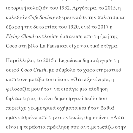
ιστορική κολεξιόν του 1932. Αργότερα, το 2015, η
κολεξιόν
Café Society
εξερευνούσε την πολιτισμική
έξαρση της δεκαετίας του 1920, ενώ το 2017 η
Flying Cloud
αντλούσε έμπνευση από τη ζωή της
Coco στη βίλα La Pausa και είχε ναυτικό στίγμα.
Παράλληλα, το 2015 ο Leguéreau δημιούργησε τη
σειρά
Coco Crush
, με σύμβολο το χαρακτηριστικό
καπιτονέ μοτίβο του οίκου. «Όταν ξεκίνησα, η
φιλοδοξία μου ήταν να εισάγω μια αίσθηση
θηλυκότητας σε ένα δημιουργικό πεδίο που
περιείχε γεωμετρικά σχήματα και ήταν βαθιά
εμπνευσμένο από την αρ ντεκό», σημειώνει. «Αυτή
είναι η τεράστια πρόκληση που αντιμετωπίζω στην