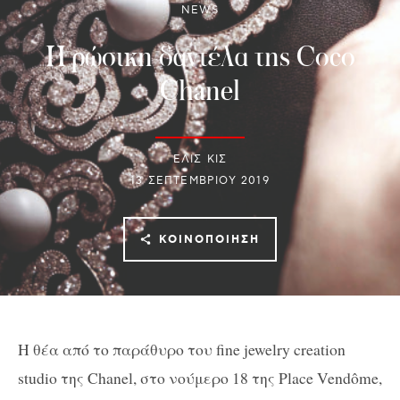
NEWS
Η ρώσικη δαντέλα της Coco
Chanel
ΕΛΙΣ ΚΙΣ
13 ΣΕΠΤΕΜΒΡΊΟΥ 2019
ΚΟΙΝΟΠΟΊΗΣΗ
Η θέα από το παράθυρο του fine jewelry creation
studio της Chanel, στο νούμερο 18 της Place Vendôme,