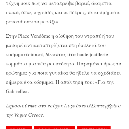
τέχνη μου: πως να μετατρέψω βαριά, άκαμπτα
υλικά, όπως ο χρυσός και οι πέτρες, σε κοσμήματα
ρευστά σαν το μετάξι».
Στην Place Vendôme η αίσθηση του ντραπέ ή του
μουαρέ αντικατοπτρίζεται στη δουλειά του
κοσμηματοποιού, δίνοντας στα haute joaillerie
κομμάτια μια νέα ρευστότητα. Παραμένει όμως το
ερώτημα: για ποια γυναίκα θα ήθελε να σχεδιάσει
σήμερα ένα κόσμημα. Η απάντηση του; «Για την
Gabrielle».
Δημοσιεύτηκε στο τεύχος Αυγούστου/Σεπτεμβρίου
της Vogue Greece.