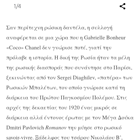
1
/4
Σαν περίτεχνη ρώσικη δαντέλα, η συλλογή
αναφέρεται σε μια χώρα που η Gabrielle Bonheur
«Coco» Chanel δεν γνώρισε ποτέ, γιατί την
πρόλαβε η ιστορία. Η δική της Ρωσία ήταν τα μέλη
της ρωσικής διασποράς που συνάντησε στο Παρίσι,
ξεκινώντας από τον Sergei Diaghilev, «πατέρα» των
Ρωσικών Μπαλέτων, τον οποίο γνώρισε κατά τη
διάρκεια του Πρώτου Παγκοσμίου Πολέμου. Στις
αρχές της δεκαετίας του 1920 ένας μικρός σε
διάρκεια αλλά έντονος έρωτας με τον Μέγα Δούκα
Dmitri Pavlovich
Romanov
την μύησε στο ρωσικό
savoir-vivre. Ξάδελφος του τσάρου Νικολάου Β’,