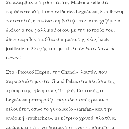
περιλαμβάνει τη σουίτα της Mademoiselle στο
κομψότατο
Ritz
. Για τον Patrice Leguéreau, διευθυντή
του ατελιέ, η εικόνα συμβολίζει τον συνεχιζόμενο
διάλογο του γαλλικού οίκου με την ιστορία του,
όπως ακριβώς τα 63 κοσμήματα της νέας haute
joaillerie συλλογής του, με τίτλο
Le Paris Russe de
Chanel
.
Στο «Ρωσικό Παρίσι της Chanel», λοιπόν, που
παρουσιάστηκε στο Grand Palais στο πλαίσιο της
πρόσφατης Εβδομάδας Υψηλής Εαπτικής, ο
Leguéreau μεταφράζει παραδοσιακές ρώσικες
σιλουέτες, όπως το γυναικείο «sarafan» και την
ανδρική «roubachka», με κίτρινο χρυσό, πλατίνα,
λευκά και κίτρινα διαμάντια, ενώ χρησιμοποιεί