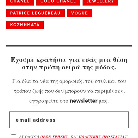
CHANEL
COCO CHANEL
JEWELLERY
PATRICE LEGUÉREAU
VOGUE
ΚΟΣΜΗΜΑΤΑ
Έχουμε κρατήσει για εσάς μια θέση
στην πρώτη σειρά της μόδας.
Για όλα τα νέα της ομορφιάς, του στυλ και του
τρόπου ζωής που δεν μπορούν να περιμένουν,
εγγραφείτε στο
μας.
newsletter
ΑΠΟΔΟΧΗ
ΟΡΩΝ ΧΡΗΣΗΣ
, ΚΑΙ
ΠΟΛΙΤΙΚΗΣ ΠΡΟΣΤΑΣΙΑΣ