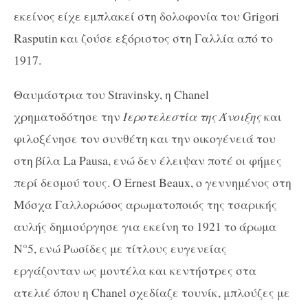
εκείνος είχε εμπλακεί στη δολοφονία του Grigori
Rasputin και ζούσε εξόριστος στη Γαλλία από το
1917.
Θαυμάστρια του Stravinsky, η Chanel
χρηματοδότησε την
Ιεροτελεστία της Άνοιξης
και
φιλοξένησε τον συνθέτη και την οικογένειά του
στη βίλα La Pausa, ενώ δεν έλειψαν ποτέ οι φήμες
περί δεσμού τους. Ο Ernest Beaux, ο γεννημένος στη
Μόσχα Γαλλορώσος αρωματοποιός της τσαρικής
αυλής δημιούργησε για εκείνη το 1921 το άρωμα
N°5, ενώ Ρωσίδες με τίτλους ευγενείας
εργάζονταν ως μοντέλα και κεντήστρες στα
ατελιέ όπου η Chanel σχεδίαζε τουνίκ, μπλούζες με