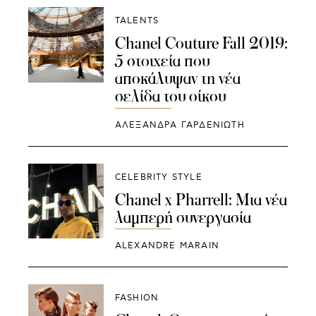
TALENTS
Chanel Couture Fall 2019:
5 στοιχεία που
αποκάλυψαν τη νέα
σελίδα του οίκου
ΑΛΕΞΑΝΔΡΑ ΓΑΡΔΕΝΙΩΤΗ
CELEBRITY STYLE
Chanel x Pharrell: Μια νέα
λαμπερή συνεργασία
ALEXANDRE MARAIN
FASHION