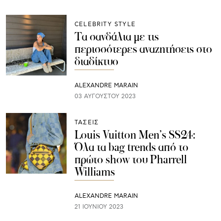
CELEBRITY STYLE
Τα σανδάλια με τις
περισσότερες αναζητήσεις στο
διαδίκτυο
ALEXANDRE MARAIN
03 ΑΥΓΟΎΣΤΟΥ 2023
ΤΑΣΕΙΣ
Louis Vuitton Men’s SS24:
Όλα τα bag trends από το
πρώτο show του Pharrell
Williams
ALEXANDRE MARAIN
21 ΙΟΥΝΊΟΥ 2023