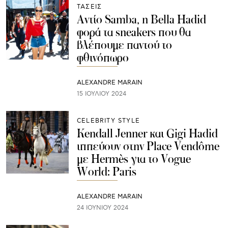
ΤΑΣΕΙΣ
Αντίο Samba, η Bella Hadid
φορά τα sneakers που θα
βλέπουμε παντού το
φθινόπωρο
ALEXANDRE MARAIN
15 ΙΟΥΛΊΟΥ 2024
CELEBRITY STYLE
Kendall Jenner και Gigi Hadid
ιππεύουν στην Place Vendôme
με Hermès για το Vogue
World: Paris
ALEXANDRE MARAIN
24 ΙΟΥΝΊΟΥ 2024