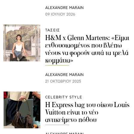
ALEXANDRE MARAIN
09 ΙΟΥΛΊΟΥ 2026
ΤΑΣΕΙΣ
H&M x Glenn Martens: «Είμαι
ενθουσιασμένος που βλέπω
νέους να φορούν αυτά τα τρελά
κομμάτια»
ALEXANDRE MARAIN
21 ΟΚΤΩΒΡΊΟΥ 2025
CELEBRITY STYLE
Η Express bag του οίκου Louis
Vuitton είναι το νέο
αντικείμενο πόθου